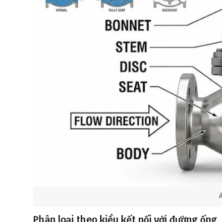
Ả
Phân loại theo kiểu kết nối với đường ống