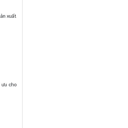
sản xuất
i ưu cho