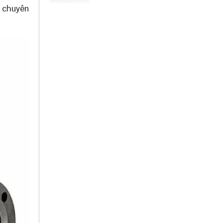
Thước
c chuyên