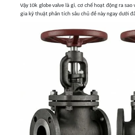
Vậy 10k globe valve là gì, cơ chế hoạt động ra sa
gia kỹ thuật phân tích sâu chủ đề này ngay dưới đâ