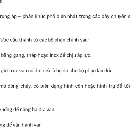
:
trung áp – phân khúc phổ biến nhất trong các dây chuyền 
ược cấu thành từ các bộ phận chính sau:
 bằng gang, thép hoặc inox để chịu áp lực.
 giữ trục van cố định và là bệ đỡ cho bộ phận làm kín.
 mở dòng chảy, có biên dạng hình côn hoặc hình trụ để tố
xuống để nâng hạ đĩa van.
ng để vận hành van.