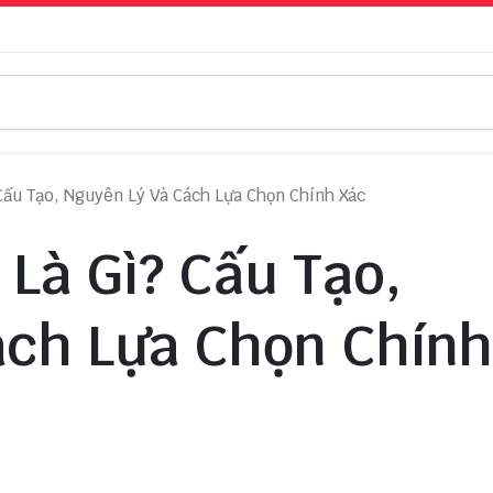
Cấu Tạo, Nguyên Lý Và Cách Lựa Chọn Chính Xác
 Là Gì? Cấu Tạo,
ách Lựa Chọn Chính