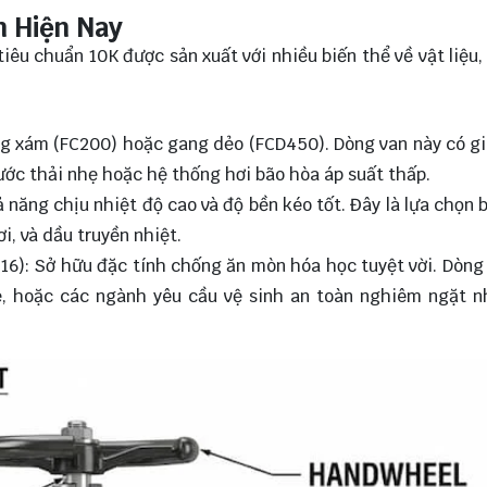
n Hiện Nay
iêu chuẩn 10K được sản xuất với nhiều biến thể về vật liệu
ng xám (FC200) hoặc gang dẻo (FCD450). Dòng van này có g
ước thải nhẹ hoặc hệ thống hơi bão hòa áp suất thấp.
 năng chịu nhiệt độ cao và độ bền kéo tốt. Đây là lựa chọn 
i, và dầu truyền nhiệt.
16): Sở hữu đặc tính chống ăn mòn hóa học tuyệt vời. Dòng
ẹ, hoặc các ngành yêu cầu vệ sinh an toàn nghiêm ngặt 