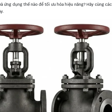
o và ứng dụng thế nào để tối ưu hóa hiệu năng? Hãy cùng cá
y.