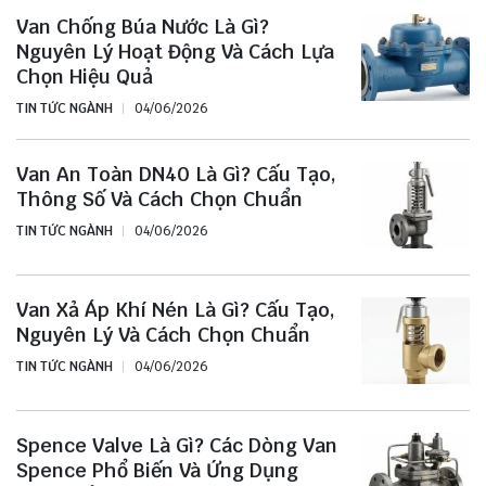
Van Chống Búa Nước Là Gì?
Nguyên Lý Hoạt Động Và Cách Lựa
Chọn Hiệu Quả
TIN TỨC NGÀNH
04/06/2026
Van An Toàn DN40 Là Gì? Cấu Tạo,
Thông Số Và Cách Chọn Chuẩn
TIN TỨC NGÀNH
04/06/2026
Van Xả Áp Khí Nén Là Gì? Cấu Tạo,
Nguyên Lý Và Cách Chọn Chuẩn
TIN TỨC NGÀNH
04/06/2026
Spence Valve Là Gì? Các Dòng Van
Spence Phổ Biến Và Ứng Dụng