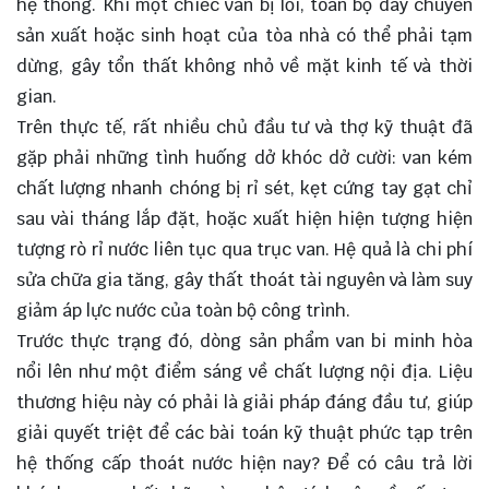
hệ thống. Khi một chiếc van bị lỗi, toàn bộ dây chuyền
sản xuất hoặc sinh hoạt của tòa nhà có thể phải tạm
dừng, gây tổn thất không nhỏ về mặt kinh tế và thời
gian.
Trên thực tế, rất nhiều chủ đầu tư và thợ kỹ thuật đã
gặp phải những tình huống dở khóc dở cười: van kém
chất lượng nhanh chóng bị rỉ sét, kẹt cứng tay gạt chỉ
sau vài tháng lắp đặt, hoặc xuất hiện hiện tượng hiện
tượng rò rỉ nước liên tục qua trục van. Hệ quả là chi phí
sửa chữa gia tăng, gây thất thoát tài nguyên và làm suy
giảm áp lực nước của toàn bộ công trình.
Trước thực trạng đó, dòng sản phẩm van bi minh hòa
nổi lên như một điểm sáng về chất lượng nội địa. Liệu
thương hiệu này có phải là giải pháp đáng đầu tư, giúp
giải quyết triệt để các bài toán kỹ thuật phức tạp trên
hệ thống cấp thoát nước hiện nay? Để có câu trả lời