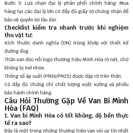
Bước 5: Lựa chọn đại lý phân phối chính hãng: Mua
hàng tại các đại lý lớn có đầy đủ giấy tờ chứng nhận để
bảo vệ quyền lợi lâu dài.
Checklist kiểm tra nhanh trước khi nghiệm
thu vật tư:
Kích thước danh nghĩa (DN) trùng khớp với thiết kế
đường ống.
Thân van đúc nổi logo thương hiệu Minh Hòa rõ nét, chữ
không bị mờ nhòe.
Thông số áp suất (PN16/PN25) được dập rõ trên thân.
Có đầy đủ chứng chỉ chất lượng xuất xưởng và phiếu
bảo hành chính hãng.
Câu Hỏi Thường Gặp Về Van Bi Minh
Hòa (FAQ)
1. Van bi Minh Hòa có tốt không, độ bền thực
tế ra sao?
Đây là một trong những thương hiệu van vòi uy tín nhất