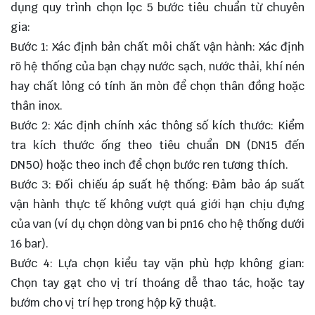
dụng quy trình chọn lọc 5 bước tiêu chuẩn từ chuyên
gia:
Bước 1: Xác định bản chất môi chất vận hành: Xác định
rõ hệ thống của bạn chạy nước sạch, nước thải, khí nén
hay chất lỏng có tính ăn mòn để chọn thân đồng hoặc
thân inox.
Bước 2: Xác định chính xác thông số kích thước: Kiểm
tra kích thước ống theo tiêu chuẩn DN (DN15 đến
DN50) hoặc theo inch để chọn bước ren tương thích.
Bước 3: Đối chiếu áp suất hệ thống: Đảm bảo áp suất
vận hành thực tế không vượt quá giới hạn chịu đựng
của van (ví dụ chọn dòng van bi pn16 cho hệ thống dưới
16 bar
).
Bước 4: Lựa chọn kiểu tay vặn phù hợp không gian:
Chọn tay gạt cho vị trí thoáng dễ thao tác, hoặc tay
bướm cho vị trí hẹp trong hộp kỹ thuật.