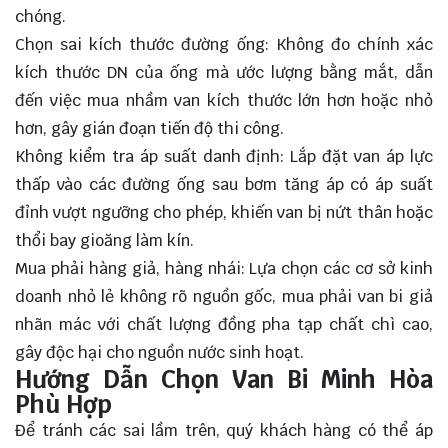
chóng.
Chọn sai kích thước đường ống: Không đo chính xác
kích thước DN của ống mà ước lượng bằng mắt, dẫn
đến việc mua nhầm van kích thước lớn hơn hoặc nhỏ
hơn, gây gián đoạn tiến độ thi công.
Không kiểm tra áp suất danh định: Lắp đặt van áp lực
thấp vào các đường ống sau bơm tăng áp có áp suất
đỉnh vượt ngưỡng cho phép, khiến van bị nứt thân hoặc
thổi bay gioăng làm kín.
Mua phải hàng giả, hàng nhái: Lựa chọn các cơ sở kinh
doanh nhỏ lẻ không rõ nguồn gốc, mua phải van bi giả
nhãn mác với chất lượng đồng pha tạp chất chì cao,
gây độc hại cho nguồn nước sinh hoạt.
Hướng Dẫn Chọn Van Bi Minh Hòa
Phù Hợp
Để tránh các sai lầm trên, quý khách hàng có thể áp