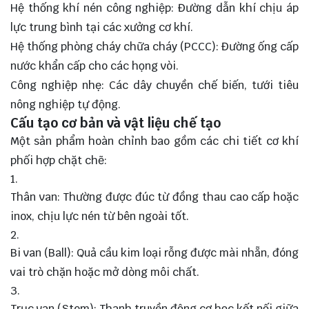
Hệ thống khí nén công nghiệp: Đường dẫn khí chịu áp
lực trung bình tại các xưởng cơ khí.
Hệ thống phòng cháy chữa cháy (PCCC): Đường ống cấp
nước khẩn cấp cho các họng vòi.
Công nghiệp nhẹ: Các dây chuyền chế biến, tưới tiêu
nông nghiệp tự động.
Cấu tạo cơ bản và vật liệu chế tạo
Một sản phẩm hoàn chỉnh bao gồm các chi tiết cơ khí
phối hợp chặt chẽ:
Thân van: Thường được đúc từ đồng thau cao cấp hoặc
inox, chịu lực nén từ bên ngoài tốt.
Bi van (Ball): Quả cầu kim loại rỗng được mài nhẵn, đóng
vai trò chặn hoặc mở dòng môi chất.
Trục van (Stem): Thanh truyền động cơ học kết nối giữa