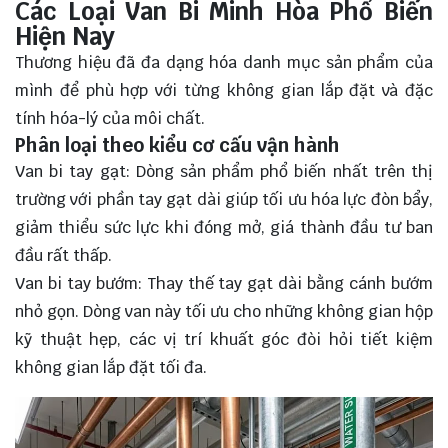
Các Loại Van Bi Minh Hòa Phổ Biến
Hiện Nay
Thương hiệu đã đa dạng hóa danh mục sản phẩm của
mình để phù hợp với từng không gian lắp đặt và đặc
tính hóa-lý của môi chất.
Phân loại theo kiểu cơ cấu vận hành
Van bi tay gạt: Dòng sản phẩm phổ biến nhất trên thị
trường với phần tay gạt dài giúp tối ưu hóa lực đòn bẩy,
giảm thiểu sức lực khi đóng mở, giá thành đầu tư ban
đầu rất thấp.
Van bi tay bướm: Thay thế tay gạt dài bằng cánh bướm
nhỏ gọn. Dòng van này tối ưu cho những không gian hộp
kỹ thuật hẹp, các vị trí khuất góc đòi hỏi tiết kiệm
không gian lắp đặt tối đa.