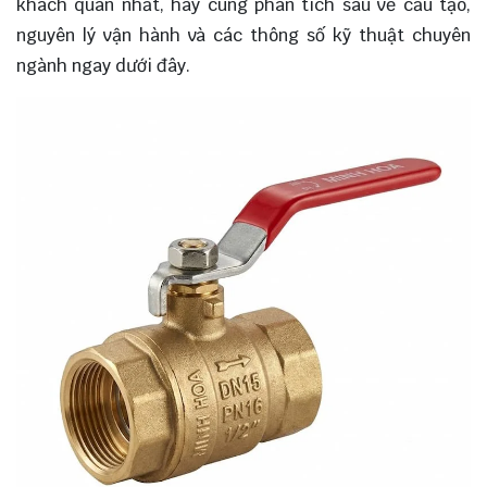
khách quan nhất, hãy cùng phân tích sâu về cấu tạo,
nguyên lý vận hành và các thông số kỹ thuật chuyên
ngành ngay dưới đây.