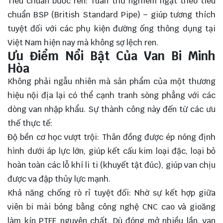
Tiêu chuẩn bước ren: Tuân thủ nghiêm ngặt theo tiêu
chuẩn BSP (British Standard Pipe) – giúp tương thích
tuyệt đối với các phụ kiện đường ống thông dụng tại
Việt Nam hiện nay mà không sợ lệch ren.
Ưu Điểm Nổi Bật Của Van Bi Minh
Hòa
Không phải ngẫu nhiên mà sản phẩm của một thương
hiệu nội địa lại có thể cạnh tranh sòng phẳng với các
dòng van nhập khẩu. Sự thành công này đến từ các ưu
thế thực tế:
Độ bền cơ học vượt trội: Thân đồng được ép nóng định
hình dưới áp lực lớn, giúp kết cấu kim loại đặc, loại bỏ
hoàn toàn các lỗ khí li ti (khuyết tật đúc), giúp van chịu
được va đập thủy lực mạnh.
Khả năng chống rò rỉ tuyệt đối: Nhờ sự kết hợp giữa
viên bi mài bóng bằng công nghệ CNC cao và gioăng
làm kín PTFE nguyên chất. Dù đóng mở nhiều lần, van