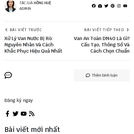
TÁC GIẢ
HỒNG HUỆ
ADMIN
BÀI VIẾT TRƯỚC
BÀI VIẾT TIẾP THEO
Xử Lý Van Nước Bị Rò:
Van An Toàn DN40 Là Gì?
Nguyên Nhân Và Cách
Cấu Tạo, Thông Số Và
Khắc Phục Hiệu Quả Nhất
Cách Chọn Chuẩn
Thêm bình luận
Đăng ký ngay
Bài viết mới nhất