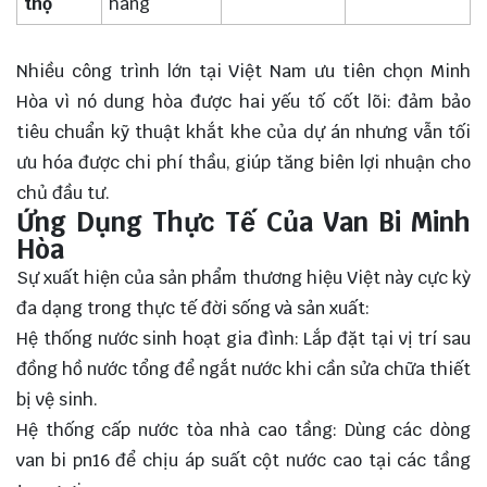
thọ
hãng
Nhiều công trình lớn tại Việt Nam ưu tiên chọn Minh
Hòa vì nó dung hòa được hai yếu tố cốt lõi: đảm bảo
tiêu chuẩn kỹ thuật khắt khe của dự án nhưng vẫn tối
ưu hóa được chi phí thầu, giúp tăng biên lợi nhuận cho
chủ đầu tư.
Ứng Dụng Thực Tế Của Van Bi Minh
Hòa
Sự xuất hiện của sản phẩm thương hiệu Việt này cực kỳ
đa dạng trong thực tế đời sống và sản xuất:
Hệ thống nước sinh hoạt gia đình: Lắp đặt tại vị trí sau
đồng hồ nước tổng để ngắt nước khi cần sửa chữa thiết
bị vệ sinh.
Hệ thống cấp nước tòa nhà cao tầng: Dùng các dòng
van bi pn16 để chịu áp suất cột nước cao tại các tầng