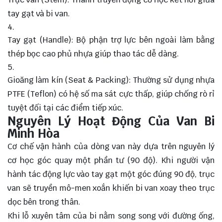
tay gạt và bi van.
Tay gạt (Handle): Bộ phận trợ lực bên ngoài làm bằng
thép bọc cao phủ nhựa giúp thao tác dễ dàng.
Gioăng làm kín (Seat & Packing): Thường sử dụng nhựa
PTFE (Teflon) có hệ số ma sát cực thấp, giúp chống rò rỉ
tuyệt đối tại các điểm tiếp xúc.
Nguyên Lý Hoạt Động Của Van Bi
Minh Hòa
Cơ chế vận hành của dòng van này dựa trên nguyên lý
cơ học góc quay một phần tư (90 độ). Khi người vận
hành tác động lực vào tay gạt một góc đúng 90 độ, trục
van sẽ truyền mô-men xoắn khiến bi van xoay theo trục
dọc bên trong thân.
Khi lỗ xuyên tâm của bi nằm song song với đường ống,