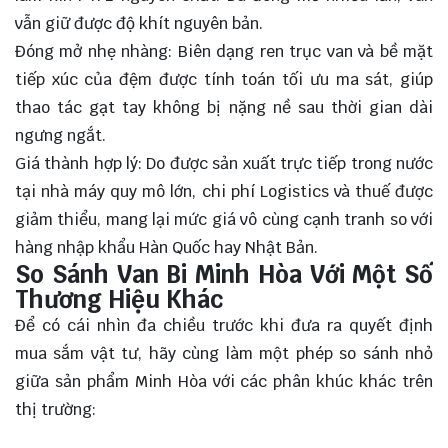
vẫn giữ được độ khít nguyên bản.
Đóng mở nhẹ nhàng: Biên dạng ren trục van và bề mặt
tiếp xúc của đệm được tính toán tối ưu ma sát, giúp
thao tác gạt tay không bị nặng nề sau thời gian dài
ngưng ngắt.
Giá thành hợp lý: Do được sản xuất trực tiếp trong nước
tại nhà máy quy mô lớn, chi phí Logistics và thuế được
giảm thiểu, mang lại mức giá vô cùng cạnh tranh so với
hàng nhập khẩu Hàn Quốc hay Nhật Bản.
So Sánh Van Bi Minh Hòa Với Một Số
Thương Hiệu Khác
Để có cái nhìn đa chiều trước khi đưa ra quyết định
mua sắm vật tư, hãy cùng làm một phép so sánh nhỏ
giữa sản phẩm Minh Hòa với các phân khúc khác trên
thị trường: