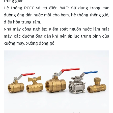
trung gian.
Hệ thống PCCC và cơ điện M&E: Sử dụng trong các
đường ống dẫn nước mồi cho bơm, hệ thống thông gió,
điều hòa trung tâm.
Nhà máy công nghiệp: Kiểm soát nguồn nước làm mát
máy, các đường ống dẫn khí nén áp lực trung bình của
xưởng may, xưởng đóng gói.