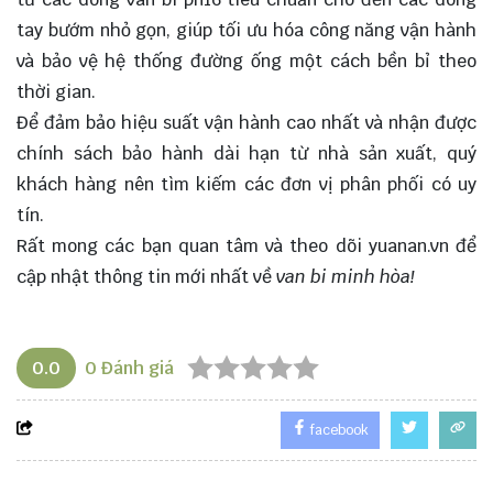
tay bướm nhỏ gọn, giúp tối ưu hóa công năng vận hành
và bảo vệ hệ thống đường ống một cách bền bỉ theo
thời gian.
Để đảm bảo hiệu suất vận hành cao nhất và nhận được
chính sách bảo hành dài hạn từ nhà sản xuất, quý
khách hàng nên tìm kiếm các đơn vị phân phối có uy
tín.
Rất mong các bạn quan tâm và theo dõi
yuanan.vn
để
cập nhật thông tin mới nhất về
van bi minh hòa!
0.0
0
Đánh giá
facebook