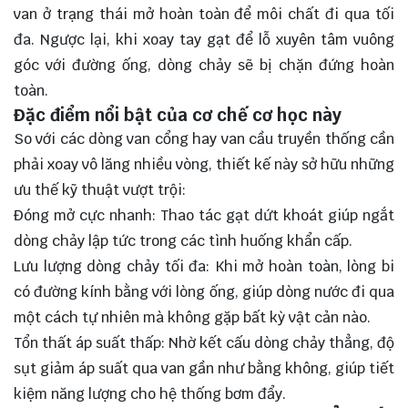
van ở trạng thái mở hoàn toàn để môi chất đi qua tối
đa. Ngược lại, khi xoay tay gạt để lỗ xuyên tâm vuông
góc với đường ống, dòng chảy sẽ bị chặn đứng hoàn
toàn.
Đặc điểm nổi bật của cơ chế cơ học này
So với các dòng van cổng hay van cầu truyền thống cần
phải xoay vô lăng nhiều vòng, thiết kế này sở hữu những
ưu thế kỹ thuật vượt trội:
Đóng mở cực nhanh: Thao tác gạt dứt khoát giúp ngắt
dòng chảy lập tức trong các tình huống khẩn cấp.
Lưu lượng dòng chảy tối đa: Khi mở hoàn toàn, lòng bi
có đường kính bằng với lòng ống, giúp dòng nước đi qua
một cách tự nhiên mà không gặp bất kỳ vật cản nào.
Tổn thất áp suất thấp: Nhờ kết cấu dòng chảy thẳng, độ
sụt giảm áp suất qua van gần như bằng không, giúp tiết
kiệm năng lượng cho hệ thống
bơm
đẩy.