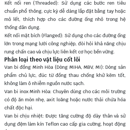
Kết nối ren (Threaded): Sử dụng các bước ren tiêu
chuẩn phổ thông, cực kỳ dễ dàng lắp đặt bằng tay hoặc
mỏ lết, thích hợp cho các đường ống nhỏ trong hệ
thống dân dụng.
Kết nối mặt bích (Flanged): Sử dụng cho các đường ống
lớn trong mạng lưới công nghiệp, đòi hỏi khả năng chịu
rung chấn cao và chịu lực liên kết cơ học bền vững.
Phân loại theo vật liệu cốt lõi
Van bi đồng Minh Hòa (Dòng MIHA, MBV, MI): Dòng sản
phẩm chủ lực, đúc từ đồng thau chống khử kẽm tốt,
không làm ô nhiễm nguồn nước sạch.
Van bi inox Minh Hòa: Chuyên dùng cho các môi trường
có độ ăn mòn nhẹ, axit loãng hoặc nước thải chứa hóa
chất độc hại.
Van bi chịu nhiệt: Được tăng cường độ dày thân và sử
dụng đệm làm kín Teflon cao cấp gia cường, hoạt động