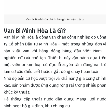
Van bi Minh Hòa chính hãng trên nền trắng
Van Bi Minh Hòa Là Gì?
Van bi Minh Hòa là dòng van chặn công nghiệp do Công
ty Cổ phần Đầu tư Minh Hòa – một trong những đơn vị
sản xuất van vòi bằng đồng hàng đầu Việt Nam –
nghiên cứu và chế tạo. Thiết bị này vận hành dựa trên
một viên bi kim loại có đục lỗ xuyên tâm đóng vai trò
làm cơ cấu điều tiết hoặc ngắt dòng chảy hoàn toàn.
Nhờ độ bền cơ học vượt trội và khả năng gia công chính
xác, sản phẩm được ứng dụng rộng rãi trong nhiều phân
khúc kỹ thuật:
Hệ thống cấp thoát nước dân dụng: Mạng lưới nước
sinh hoạt hộ gia đình, khu chung cư.