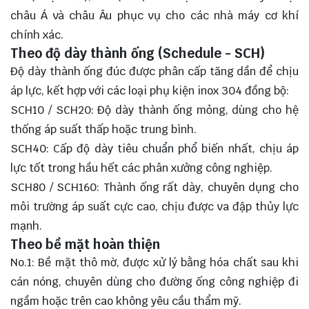
châu Á và châu Âu phục vụ cho các nhà máy cơ khí
chính xác.
Theo độ dày thành ống (Schedule - SCH)
Độ dày thành ống đúc được phân cấp tăng dần để chịu
áp lực, kết hợp với các loại phụ kiện inox 304 đồng bộ:
SCH10 / SCH20: Độ dày thành ống mỏng, dùng cho hệ
thống áp suất thấp hoặc trung bình.
SCH40: Cấp độ dày tiêu chuẩn phổ biến nhất, chịu áp
lực tốt trong hầu hết các phân xưởng công nghiệp.
SCH80 / SCH160: Thành ống rất dày, chuyên dụng cho
môi trường áp suất cực cao, chịu được va đập thủy lực
mạnh.
Theo bề mặt hoàn thiện
No.1: Bề mặt thô mờ, được xử lý bằng hóa chất sau khi
cán nóng, chuyên dùng cho đường ống công nghiệp đi
ngầm hoặc trên cao không yêu cầu thẩm mỹ.