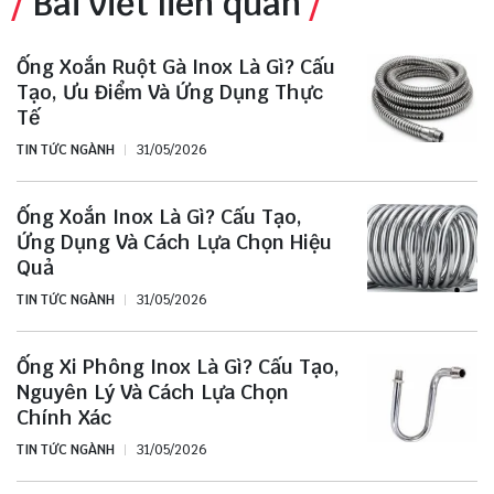
Bài viết liên quan
Ống Xoắn Ruột Gà Inox Là Gì? Cấu
Tạo, Ưu Điểm Và Ứng Dụng Thực
Tế
TIN TỨC NGÀNH
31/05/2026
Ống Xoắn Inox Là Gì? Cấu Tạo,
Ứng Dụng Và Cách Lựa Chọn Hiệu
Quả
TIN TỨC NGÀNH
31/05/2026
Ống Xi Phông Inox Là Gì? Cấu Tạo,
Nguyên Lý Và Cách Lựa Chọn
Chính Xác
TIN TỨC NGÀNH
31/05/2026