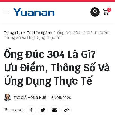
0
Trang chủ
Tin tức ngành
Ống Đúc 304 Là Gì? Ưu Điểm,
Thông Số Và Ứng Dụng Thực Tế
Ống Đúc 304 Là Gì?
Ưu Điểm, Thông Số Và
Ứng Dụng Thực Tế
TÁC GIẢ
HỒNG HUỆ
31/05/2026
CHIA SẺ: