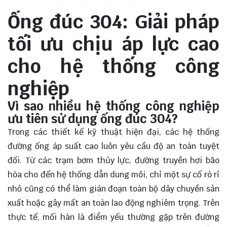
Ống đúc 304: Giải pháp
tối ưu chịu áp lực cao
cho hệ thống công
nghiệp
Vì sao nhiều hệ thống công nghiệp
ưu tiên sử dụng ống đúc 304?
Trong các thiết kế kỹ thuật hiện đại, các hệ thống
đường ống áp suất cao luôn yêu cầu độ an toàn tuyệt
đối. Từ các trạm
bơm thủy lực
, đường truyền hơi bão
hòa cho đến hệ thống dẫn dung môi, chỉ một sự cố rò rỉ
nhỏ cũng có thể làm gián đoạn toàn bộ dây chuyền sản
xuất hoặc gây mất an toàn lao động nghiêm trọng. Trên
thực tế, mối hàn là điểm yếu thường gặp trên đường