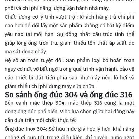
phôi và chi phí năng lượng vận hành nhà máy.
Chất lượng cơ lý tính vượt trội: Khách hàng trả chi phí
cao hơn để đổi lấy một sản phẩm không có bất kỳ điểm
yếu nào tại mối hàn. Sự đồng nhất cấu trúc tinh thể
giúp lòng ống trơn tru, giảm thiểu tổn thất áp suất do
ma sát dòng chảy.
Hệ số an toàn tuyệt đối: Sản phẩm loại bỏ hoàn toàn
nguy cơ nứt vỡ bất ngờ trong quá trình vận hành, bảo vệ
các thiết bị đắt tiền phía sau như máy nén, lò hơi và
giảm thiểu chi phí dừng máy sửa chữa.
So sánh ống đúc 304 và ống đúc 316
Bên cạnh mác thép 304, mác thép 316 cũng là một
dòng ống đúc phổ biến. Việc lựa chọn giữa hai dòng này
cần dựa trên môi chất thực tế:
Ống đúc Inox 304: Sở hữu mức giá hợp lý hơn, khả năng
chống gỉ cực tốt trong điều kiện khí quyển, nước ngọt