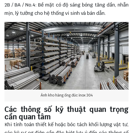
2B / BA / No.4: Bề mặt có độ sáng bóng tăng dần, nhẵn
mịn, lý tưởng cho hệ thống vi sinh và bán dẫn.
Ảnh kho hàng ống đúc inox 304
Các thông số kỹ thuật quan trọng
cần quan tâm
Khi tính toán thiết kế hoặc bóc tách khối lượng vật tư,
các kỹ sư cơ điện cần đặc biệt lưu ý đến các thông số