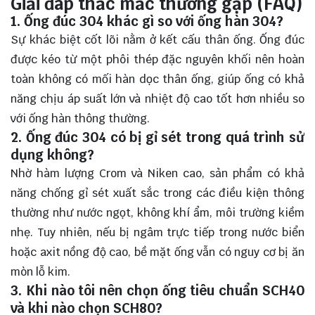
Giải đáp thắc mắc thường gặp (FAQ)
1. Ống đúc 304 khác gì so với ống hàn 304?
Sự khác biệt cốt lõi nằm ở kết cấu thân ống. Ống đúc
được kéo từ một phôi thép đặc nguyên khối nên hoàn
toàn không có mối hàn dọc thân ống, giúp ống có khả
năng chịu áp suất lớn và nhiệt độ cao tốt hơn nhiều so
với ống hàn thông thường.
2. Ống đúc 304 có bị gỉ sét trong quá trình sử
dụng không?
Nhờ hàm lượng Crom và Niken cao, sản phẩm có khả
năng chống gỉ sét xuất sắc trong các điều kiện thông
thường như nước ngọt, không khí ẩm, môi trường kiềm
nhẹ. Tuy nhiên, nếu bị ngâm trực tiếp trong nước biển
hoặc axit nồng độ cao, bề mặt ống vẫn có nguy cơ bị ăn
mòn lỗ kim.
3. Khi nào tôi nên chọn ống tiêu chuẩn SCH40
và khi nào chọn SCH80?