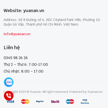
Website: yuanan.vn
Address: Số 8 Đường số 6, KDC Cityland Park Hills, Phường 10,
Quận Gò Vấp, Thành phố Hồ Chí Minh, Việt Nam.
info@yuanan.vn
Liên hệ
0345 98 26 26
Thứ 2 – Thứ 6: 7:00-17:00
Chủ nhật: 8:00 – 17:00
Copyright 2023 © Yuanan. All right reserved. Powered by Yuanan.vn.