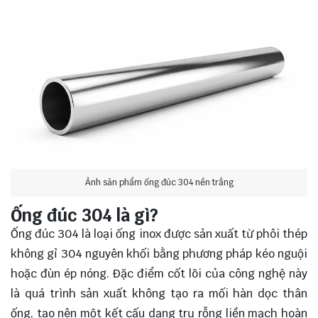
Ảnh sản phẩm ống đúc 304 nền trắng
Ống đúc 304 là gì?
Ống đúc 304 là loại ống inox được sản xuất từ phôi thép
không gỉ 304 nguyên khối bằng phương pháp kéo nguội
hoặc đùn ép nóng. Đặc điểm cốt lõi của công nghệ này
là quá trình sản xuất không tạo ra mối hàn dọc thân
ống, tạo nên một kết cấu dạng trụ rỗng liền mạch hoàn