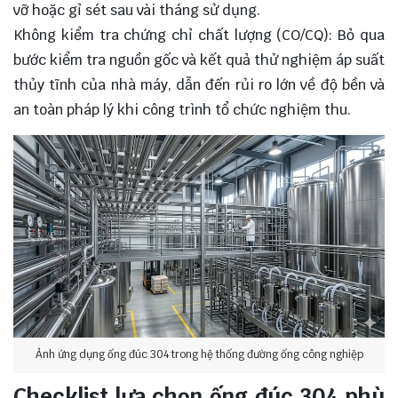
vỡ hoặc gỉ sét sau vài tháng sử dụng.
Không kiểm tra chứng chỉ chất lượng (
CO/CQ
): Bỏ qua
bước kiểm tra nguồn gốc và kết quả thử nghiệm áp suất
thủy tĩnh của nhà máy, dẫn đến rủi ro lớn về độ bền và
an toàn pháp lý khi công trình tổ chức nghiệm thu.
Ảnh ứng dụng ống đúc 304 trong hệ thống đường ống công nghiệp
Checklist lựa chọn ống đúc 304 phù