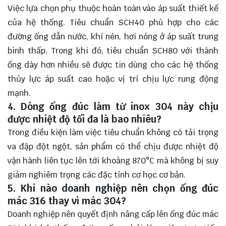
Việc lựa chọn phụ thuộc hoàn toàn vào áp suất thiết kế
của hệ thống. Tiêu chuẩn SCH40 phù hợp cho các
đường ống dẫn nước, khí nén, hơi nóng ở áp suất trung
bình thấp. Trong khi đó, tiêu chuẩn SCH80 với thành
ống dày hơn nhiều sẽ được tin dùng cho các hệ thống
thủy lực áp suất cao hoặc vị trí chịu lực rung động
mạnh.
4. Dòng ống đúc làm từ inox 304 này chịu
được nhiệt độ tối đa là bao nhiêu?
Trong điều kiện làm việc tiêu chuẩn không có tải trọng
va đập đột ngột, sản phẩm có thể chịu được nhiệt độ
vận hành liên tục lên tới khoảng 870°C mà không bị suy
giảm nghiêm trọng các đặc tính cơ học cơ bản.
5. Khi nào doanh nghiệp nên chọn ống đúc
mác 316 thay vì mác 304?
Doanh nghiệp nên quyết định nâng cấp lên ống đúc mác