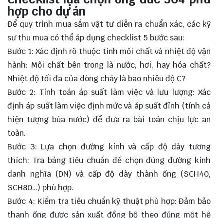
hợp cho dự án
Để quy trình mua sắm vật tư diễn ra chuẩn xác, các kỹ
sư thu mua có thể áp dụng checklist 5 bước sau:
Bước 1: Xác định rõ thuộc tính môi chất và nhiệt độ vận
hành: Môi chất bên trong là nước, hơi, hay hóa chất?
Nhiệt độ tối đa của dòng chảy là bao nhiêu độ C?
Bước 2: Tính toán áp suất làm việc và lưu lượng: Xác
định áp suất làm việc định mức và áp suất đỉnh (tính cả
hiện tượng búa nước) để đưa ra bài toán chịu lực an
toàn.
Bước 3: Lựa chọn đường kính và cấp độ dày tương
thích: Tra bảng tiêu chuẩn để chọn đúng đường kính
danh nghĩa (
DN
) và cấp độ dày thành ống (
SCH40,
SCH80…
) phù hợp.
Bước 4: Kiểm tra tiêu chuẩn kỹ thuật phù hợp: Đảm bảo
thanh ống được sản xuất đồng bộ theo đúng một hệ