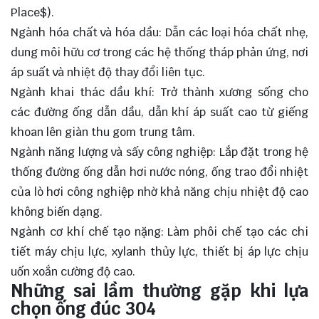
Place$
).
Ngành hóa chất và hóa dầu: Dẫn các loại hóa chất nhẹ,
dung môi hữu cơ trong các hệ thống tháp phản ứng, nơi
áp suất và nhiệt độ thay đổi liên tục.
Ngành khai thác dầu khí: Trở thành xương sống cho
các đường ống dẫn dầu, dẫn khí áp suất cao từ giếng
khoan lên giàn thu gom trung tâm.
Ngành năng lượng và sấy công nghiệp: Lắp đặt trong hệ
thống đường ống dẫn hơi nước nóng, ống trao đổi nhiệt
của lò hơi công nghiệp nhờ khả năng chịu nhiệt độ cao
không biến dạng.
Ngành cơ khí chế tạo nặng: Làm phôi chế tạo các chi
tiết máy chịu lực, xylanh thủy lực, thiết bị áp lực chịu
uốn xoắn cường độ cao.
Những sai lầm thường gặp khi lựa
chọn ống đúc 304