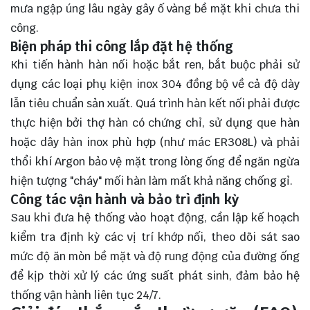
mưa ngập úng lâu ngày gây ố vàng bề mặt khi chưa thi
công.
Biện pháp thi công lắp đặt hệ thống
Khi tiến hành hàn nối hoặc bắt ren, bắt buộc phải sử
dụng các loại phụ kiện inox 304 đồng bộ về cả độ dày
lẫn tiêu chuẩn sản xuất. Quá trình hàn kết nối phải được
thực hiện bởi thợ hàn có chứng chỉ, sử dụng que hàn
hoặc dây hàn inox phù hợp (như mác ER308L) và phải
thổi khí Argon bảo vệ mặt trong lòng ống để ngăn ngừa
hiện tượng "cháy" mối hàn làm mất khả năng chống gỉ.
Công tác vận hành và bảo trì định kỳ
Sau khi đưa hệ thống vào hoạt động, cần lập kế hoạch
kiểm tra định kỳ các vị trí khớp nối, theo dõi sát sao
mức độ ăn mòn bề mặt và độ rung động của đường ống
để kịp thời xử lý các ứng suất phát sinh, đảm bảo hệ
thống vận hành liên tục 24/7.