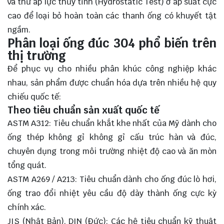
và thử áp lực thủy tĩnh (Hydrostatic Test) ở áp suất cực
cao để loại bỏ hoàn toàn các thanh ống có khuyết tật
ngầm.
Phân loại ống đúc 304 phổ biến trên
thị trường
Để phục vụ cho nhiều phân khúc công nghiệp khác
nhau, sản phẩm được chuẩn hóa dựa trên nhiều hệ quy
chiếu quốc tế:
Theo tiêu chuẩn sản xuất quốc tế
ASTM A312: Tiêu chuẩn khắt khe nhất của Mỹ dành cho
ống thép không gỉ không gỉ cấu trúc hàn và đúc,
chuyên dụng trong môi trường nhiệt độ cao và ăn mòn
tổng quát.
ASTM A269 / A213: Tiêu chuẩn dành cho ống đúc lò hơi,
ống trao đổi nhiệt yêu cầu độ dày thành ống cực kỳ
chính xác.
JIS (Nhật Bản), DIN (Đức): Các hệ tiêu chuẩn kỹ thuật