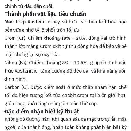
chỉnh từ đầu đến cuối.
Thành phần vật liệu tiêu chuẩn
Mác thép Austenitic này sở hữu các liên kết hóa học
bền vững nhờ tỷ lệ phối trộn tối ưu:
Crom (Cr): Chiếm khoảng 18% – 20%, đóng vai trò hình
thành lớp màng Crom oxit tự thụ động hóa để bảo vệ bề
mặt chống lại sự oxy hóa.
Niken (Ni): Chiếm khoảng 8% – 10.5%, giúp ổn định cấu
trúc Austenitic, tăng cường độ dẻo dai và khả năng uốn
định hình.
Carbon (C): Được kiểm soát ở mức thấp nhằm hạn chế
tối đa hiện tượng kết tủa cacbit crom tại biên giới hạt,
giúp tăng khả năng chống ăn mòn thứ cấp.
Đặc điểm nhận biết kỹ thuật
Không có đường hàn: Khi quan sát cả mặt trong lẫn mặt
ngoài của thành ống, hoàn toàn không phát hiện bất kỳ