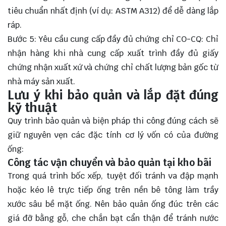
tiêu chuẩn nhất định (ví dụ: ASTM A312) để dễ dàng lắp
ráp.
Bước 5: Yêu cầu cung cấp đầy đủ chứng chỉ CO-CQ: Chỉ
nhận hàng khi nhà cung cấp xuất trình đầy đủ giấy
chứng nhận xuất xứ và chứng chỉ chất lượng bản gốc từ
nhà máy sản xuất.
Lưu ý khi bảo quản và lắp đặt đúng
kỹ thuật
Quy trình bảo quản và biện pháp thi công đúng cách sẽ
giữ nguyên vẹn các đặc tính cơ lý vốn có của đường
ống:
Công tác vận chuyển và bảo quản tại kho bãi
Trong quá trình bốc xếp, tuyệt đối tránh va đập mạnh
hoặc kéo lê trực tiếp ống trên nền bê tông làm trầy
xước sâu bề mặt ống. Nên bảo quản ống đúc trên các
giá đỡ bằng gỗ, che chắn bạt cẩn thận để tránh nước