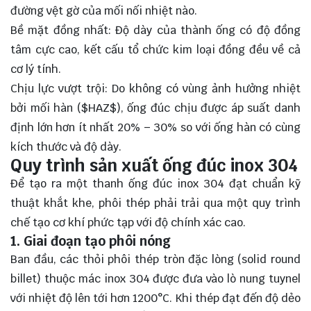
đường vệt gờ của mối nối nhiệt nào.
Bề mặt đồng nhất: Độ dày của thành ống có độ đồng
tâm cực cao, kết cấu tổ chức kim loại đồng đều về cả
cơ lý tính.
Chịu lực vượt trội: Do không có vùng ảnh hưởng nhiệt
bởi mối hàn (
$HAZ$
), ống đúc chịu được áp suất danh
định lớn hơn ít nhất 20% – 30% so với ống hàn có cùng
kích thước và độ dày.
Quy trình sản xuất ống đúc inox 304
Để tạo ra một thanh ống đúc inox 304 đạt chuẩn kỹ
thuật khắt khe, phôi thép phải trải qua một quy trình
chế tạo cơ khí phức tạp với độ chính xác cao.
1. Giai đoạn tạo phôi nóng
Ban đầu, các thỏi phôi thép tròn đặc lòng (solid round
billet) thuộc mác inox 304 được đưa vào lò nung tuynel
với nhiệt độ lên tới hơn 1200°C. Khi thép đạt đến độ dẻo