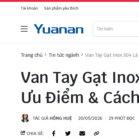
Tài khoản
Sản phẩm yêu thích
Trang chủ
Tin tức ngành
Van Tay Gạt Inox 304 L
Van Tay Gạt Ino
Ưu Điểm & Các
TÁC GIẢ
HỒNG HUỆ
20/05/2026
29 PHÚT ĐỌC
CHIA SẺ: