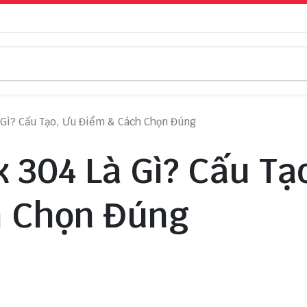
à Gì? Cấu Tạo, Ưu Điểm & Cách Chọn Đúng
x 304 Là Gì? Cấu Tạ
h Chọn Đúng