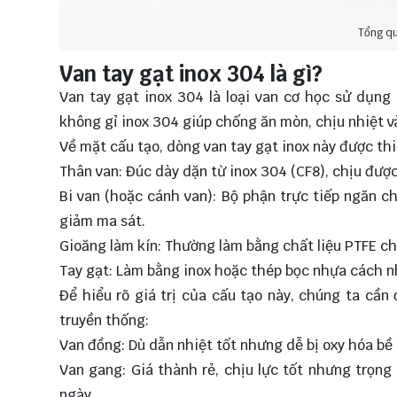
Tổng qu
Van tay gạt inox 304 là gì?
Van tay gạt inox 304 là loại van cơ học sử dụng
không gỉ inox 304 giúp chống ăn mòn, chịu nhiệt v
Về mặt cấu tạo, dòng van tay gạt inox này được thi
Thân van: Đúc dày dặn từ inox 304 (CF8), chịu được 
Bi van (hoặc cánh van): Bộ phận trực tiếp ngăn 
giảm ma sát.
Gioăng làm kín: Thường làm bằng chất liệu PTFE chị
Tay gạt: Làm bằng inox hoặc thép bọc nhựa cách nhi
Để hiểu rõ giá trị của cấu tạo này, chúng ta cần
truyền thống:
Van đồng: Dù dẫn nhiệt tốt nhưng dễ bị oxy hóa bề 
Van gang: Giá thành rẻ, chịu lực tốt nhưng trọng 
ngày.