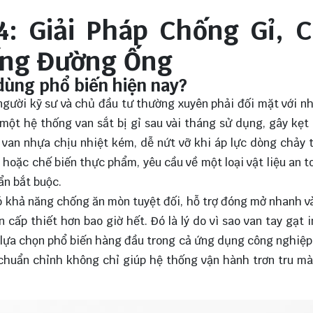
4: Giải Pháp Chống Gỉ, C
ống Đường Ống
 dùng phổ biến hiện nay?
gười kỹ sư và chủ đầu tư thường xuyên phải đối mặt với n
 một hệ thống van sắt bị gỉ sau vài tháng sử dụng, gây kẹt
van nhựa chịu nhiệt kém, dễ nứt vỡ khi áp lực dòng chảy 
 hoặc chế biến thực phẩm, yêu cầu về một loại vật liệu an t
ẩn bắt buộc.
ó khả năng chống ăn mòn tuyệt đối, hỗ trợ đóng mở nhanh và
 cấp thiết hơn bao giờ hết. Đó là lý do vì sao van tay gạt 
lựa chọn phổ biến hàng đầu trong cả ứng dụng công nghiệp
huẩn chỉnh không chỉ giúp hệ thống vận hành trơn tru mà