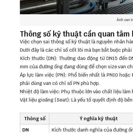
Ảnh van i
Thông số kỹ thuật cần quan tâm 
Việc chọn sai thông số kỹ thuật là nguyên nhân hàn
Dưới đây là các chỉ số cốt lõi mà bạn bắt buộc phải
Kích thước (DN): Thường dao động từ DN15 đến DN
mm của đường ống đang dùng để chọn size van ch
Áp lực làm việc (PN): Phổ biến nhất là PN10 hoặc
phải dùng van có chỉ số PN phù hợp.
Nhiệt độ làm việc: Phụ thuộc lớn vào chất liệu làm
Vật liệu gioăng (Seat): Là yếu tố quyết định độ bền
Thông số
Ý nghĩa kỹ thuật
DN
Kích thước danh nghĩa của đường ố