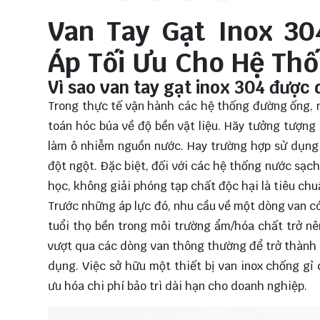
Van Tay Gạt Inox 30
Áp Tối Ưu Cho Hệ Th
Vì sao van tay gạt inox 304 được
Trong thực tế vận hành các hệ thống đường ống, n
toán hóc búa về độ bền vật liệu. Hãy tưởng tượng
làm ô nhiễm nguồn nước. Hay trường hợp sử dụng 
đột ngột. Đặc biệt, đối với các hệ thống nước sạch
học, không giải phóng tạp chất độc hại là tiêu chu
Trước những áp lực đó, nhu cầu về một dòng van c
tuổi thọ bền trong môi trường ẩm/hóa chất trở nên
vượt qua các dòng van thông thường để trở thành 
dụng. Việc sở hữu một
thiết bị van inox
chống gỉ c
ưu hóa chi phí bảo trì dài hạn cho doanh nghiệp.