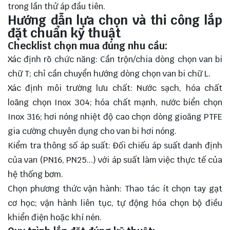
trong lần thử áp đầu tiên.
Hướng dẫn lựa chọn và thi công lắp
đặt chuẩn kỹ thuật
Checklist chọn mua đúng nhu cầu:
Xác định rõ chức năng: Cần trộn/chia dòng chọn
van bi
chữ T; chỉ cần chuyển hướng dòng chọn van bi chữ L.
Xác định môi trường lưu chất: Nước sạch, hóa chất
loãng chọn Inox 304; hóa chất mạnh, nước biển chọn
Inox 316; hơi nóng nhiệt độ cao chọn dòng gioăng PTFE
gia cường chuyên dụng cho van bi hơi nóng.
Kiểm tra thông số áp suất: Đối chiếu áp suất danh định
của van (PN16, PN25...) với áp suất làm việc thực tế của
hệ thống bơm.
Chọn phương thức vận hành: Thao tác ít chọn tay gạt
cơ học; vận hành liên tục, tự động hóa chọn bộ điều
khiển điện hoặc khí nén.