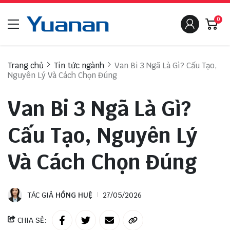
0
Trang chủ
Tin tức ngành
Van Bi 3 Ngã Là Gì? Cấu Tạo,
Nguyên Lý Và Cách Chọn Đúng
Van Bi 3 Ngã Là Gì?
Cấu Tạo, Nguyên Lý
Và Cách Chọn Đúng
TÁC GIẢ
HỒNG HUỆ
27/05/2026
CHIA SẺ: