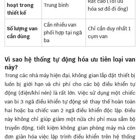
Rất cao (Tối ưu
hoạt trong
Trung bình
hóa sơ đồ đi ống)
thiết kế
Cần nhiều van
Số lượng van
Chỉ cần duy nhất 1
phối hợp tại ngã
cần dùng
cụm van
ba
Vì sao hệ thống tự động hóa ưu tiên loại van
này?
Trong các nhà máy hiện đại, không gian lắp đặt thiết bị
luôn bị giới hạn và chi phí cho các bộ điều khiển tự
động (điện/khí nén) là rất lớn. Việc sử dụng một chiếc
van bi 3 ngã điều khiển tự động sẽ thay thế hoàn toàn
hai hoặc ba chiếc van 2 ngã điều khiển độc lập. Điều
này không chỉ giúp giảm một nửa chi phí mua sắm bộ
truyền động, tiết kiệm không gian phòng máy mà còn
đơn giản hóa việc lập trình điều khiển trên hệ thống