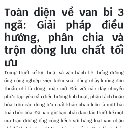
Toàn diện về van bi 3
ngã: Giải pháp điều
hướng, phân chia và
trộn dòng lưu chất tối
ưu
Trong thiết kế kỹ thuật và vận hành hệ thống đường
ống công nghiệp, việc kiểm soát dòng chảy không đơn
thuần chỉ là đóng hoặc mở. Đối với các dây chuyền
phức tạp, yêu cầu điều hướng linh hoạt, phân tách hoặc
hòa trộn các dòng lưu chất khác nhau luôn là một bài
toán hóc búa. Đã bao giờ bạn phải đau đầu thiết kế một
ma trận đường ống cồng kềnh với hàng loạt van chặn