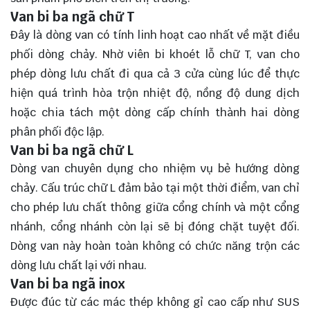
Van bi ba ngã chữ T
Đây là dòng van có tính linh hoạt cao nhất về mặt điều
phối dòng chảy. Nhờ viên bi khoét lỗ chữ T, van cho
phép dòng lưu chất đi qua cả 3 cửa cùng lúc để thực
hiện quá trình hòa trộn nhiệt độ, nồng độ dung dịch
hoặc chia tách một dòng cấp chính thành hai dòng
phân phối độc lập.
Van bi ba ngã chữ L
Dòng van chuyên dụng cho nhiệm vụ bẻ hướng dòng
chảy. Cấu trúc chữ L đảm bảo tại một thời điểm, van chỉ
cho phép lưu chất thông giữa cổng chính và một cổng
nhánh, cổng nhánh còn lại sẽ bị đóng chặt tuyệt đối.
Dòng van này hoàn toàn không có chức năng trộn các
dòng lưu chất lại với nhau.
Van bi ba ngã inox
Được đúc từ các mác thép không gỉ cao cấp như SUS