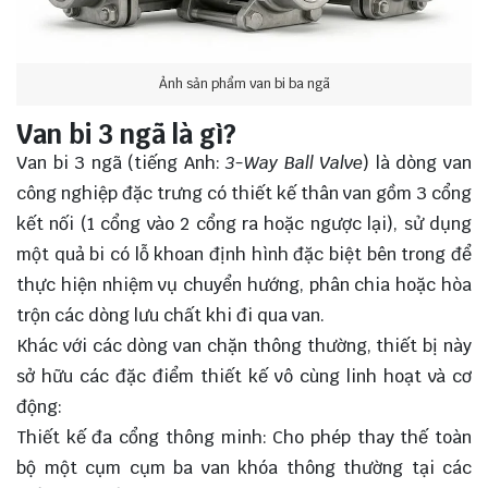
Ảnh sản phẩm van bi ba ngã
Van bi 3 ngã là gì?
Van bi 3 ngã (tiếng Anh:
3-Way Ball Valve
) là dòng van
công nghiệp đặc trưng có thiết kế thân van gồm 3 cổng
kết nối (1 cổng vào 2 cổng ra hoặc ngược lại), sử dụng
một quả bi có lỗ khoan định hình đặc biệt bên trong để
thực hiện nhiệm vụ chuyển hướng, phân chia hoặc hòa
trộn các dòng lưu chất khi đi qua van.
Khác với các dòng van chặn thông thường, thiết bị này
sở hữu các đặc điểm thiết kế vô cùng linh hoạt và cơ
động:
Thiết kế đa cổng thông minh: Cho phép thay thế toàn
bộ một cụm cụm ba van khóa thông thường tại các