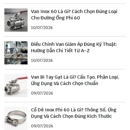
Van Inox 60 Là Gì? Cách Chọn Đúng Loại
Cho Đường Ống Phi 60
10/07/2026
Điều Chỉnh Van Giảm Áp Đúng Kỹ Thuật:
Hướng Dẫn Chi Tiết Từ A–Z
10/07/2026
Van Bi Tay Gạt Là Gì? Cấu Tạo, Phân Loại,
Ứng Dụng Và Cách Chọn Chuẩn
09/07/2026
Cổ Dê Inox Phi 60 Là Gì? Thông Số, Ứng
Dụng Và Cách Chọn Đúng Kích Thước
09/07/2026