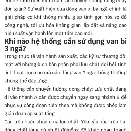
chỉ để thực hiện một thao tác chuyển hướng dòng chảy
đơn giản? Sự xuất hiện của dòng van bi ba ngã chính là
giải pháp cơ khí thông minh, giúp tinh gọn hóa sơ đồ
công nghệ, tối ưu hóa không gian lắp đặt và nâng cao
hiệu suất vận hành lên một tầm cao mới.
Khi nào hệ thống cần sử dụng van bi
3 ngã?
Trong thực tế vận hành sản xuất, các kỹ sư thường đối
mặt với những kịch bản phân phối lưu chất đòi hỏi tính
linh hoạt cực cao mà các dòng van 2 ngã thông thường
không thể đáp ứng:
Hệ thống cần chuyển hướng dòng chảy: Lưu chất đang
đi vào nhánh A cần được chuyển ngay sang nhánh B để
phục vụ công đoạn tiếp theo mà không được phép làm
gián đoạn áp suất tổng.
Cần trộn hoặc phân chia lưu chất: Yêu cầu hòa trộn hai
dòng chất lỏng có nhiệt độ/nồng độ khác nhau thành