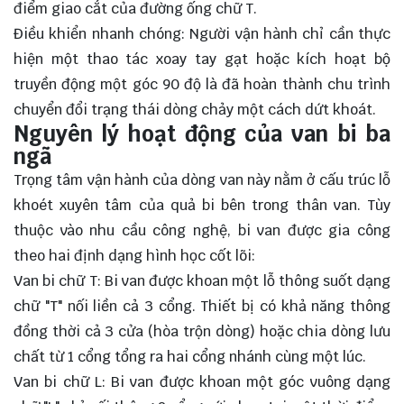
điểm giao cắt của đường ống chữ T.
Điều khiển nhanh chóng: Người vận hành chỉ cần thực
hiện một thao tác xoay tay gạt hoặc kích hoạt bộ
truyền động một góc 90 độ là đã hoàn thành chu trình
chuyển đổi trạng thái dòng chảy một cách dứt khoát.
Nguyên lý hoạt động của van bi ba
ngã
Trọng tâm vận hành của dòng van này nằm ở cấu trúc lỗ
khoét xuyên tâm của quả bi bên trong thân van. Tùy
thuộc vào nhu cầu công nghệ, bi van được gia công
theo hai định dạng hình học cốt lõi:
Van bi chữ T: Bi van được khoan một lỗ thông suốt dạng
chữ "T" nối liền cả 3 cổng. Thiết bị có khả năng thông
đồng thời cả 3 cửa (hòa trộn dòng) hoặc chia dòng lưu
chất từ 1 cổng tổng ra hai cổng nhánh cùng một lúc.
Van bi chữ L: Bi van được khoan một góc vuông dạng