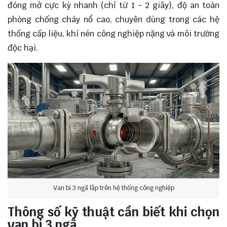
đóng mở cực kỳ nhanh (chỉ từ 1 - 2 giây), độ an toàn
phòng chống cháy nổ cao, chuyên dùng trong các hệ
thống cấp liệu, khí nén công nghiệp nặng và môi trường
độc hại.
Van bi 3 ngã lắp trên hệ thống công nghiệp
Thông số kỹ thuật cần biết khi chọn
van bi 3 ngã