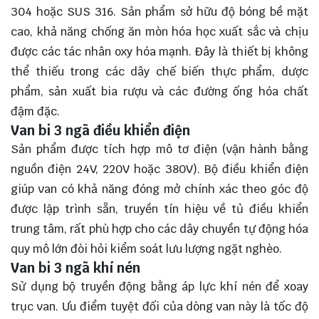
304 hoặc SUS 316. Sản phẩm sở hữu độ bóng bề mặt
cao, khả năng chống ăn mòn hóa học xuất sắc và chịu
được các tác nhân oxy hóa mạnh. Đây là thiết bị không
thể thiếu trong các dây chế biến thực phẩm, dược
phẩm, sản xuất bia rượu và các đường ống hóa chất
đậm đặc.
Van bi 3 ngã điều khiển điện
Sản phẩm được tích hợp mô tơ điện (vận hành bằng
nguồn điện 24V, 220V hoặc 380V). Bộ điều khiển điện
giúp van có khả năng đóng mở chính xác theo góc độ
được lập trình sẵn, truyền tín hiệu về tủ điều khiển
trung tâm, rất phù hợp cho các dây chuyền tự động hóa
quy mô lớn đòi hỏi kiểm soát lưu lượng ngặt nghèo.
Van bi 3 ngã khí nén
Sử dụng bộ truyền động bằng áp lực khí nén để xoay
trục van. Ưu điểm tuyệt đối của dòng van này là tốc độ