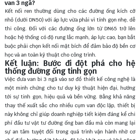
van 3 ngã?
Kết nối ren thường dùng cho các đường ống kích cỡ
nhỏ (dưới DN50) với áp lực vừa phải vì tính gọn nhẹ, dễ
thi công. Đối với các đường ống lớn từ DN65 trở lên
hoặc hệ thống có độ rung lắc mạnh, áp lực cao, bạn bắt
buộc phải chọn kết nối mặt bích để đảm bảo độ bền cơ
học và an toàn kỹ thuật cho công trình.
Kết luận: Bước đi đột phá cho hệ
thống đường ống tinh gọn
Việc đưa van bi 3 ngã vào sơ đồ thiết kế công nghệ là
một minh chứng cho tư duy kỹ thuật hiện đại, hướng
tới sự tinh gọn, hiệu quả và bền vững. Bằng khả năng
thay thế xuất sắc cho nhiều cụm van độc lập, thiết bị
này không chỉ giúp doanh nghiệp tiết kiệm đáng kể chi
phí đầu tư vật tư đường ống ban đầu mà còn mang lại
sự an tâm tuyệt đối trong quá trình vận hành nhờ cơ