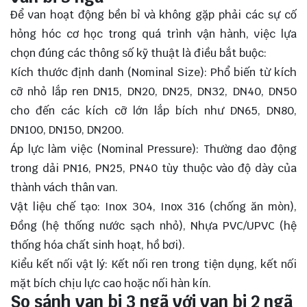
Để van hoạt động bền bỉ và không gặp phải các sự cố
hỏng hóc cơ học trong quá trình vận hành, việc lựa
chọn đúng các thông số kỹ thuật là điều bắt buộc:
Kích thước định danh (Nominal Size): Phổ biến từ kích
cỡ nhỏ lắp ren DN15, DN20, DN25, DN32, DN40, DN50
cho đến các kích cỡ lớn lắp bích như DN65, DN80,
DN100, DN150, DN200.
Áp lực làm việc (Nominal Pressure): Thường dao động
trong dải PN16, PN25, PN40 tùy thuộc vào độ dày của
thành vách thân van.
Vật liệu chế tạo: Inox 304, Inox 316 (chống ăn mòn),
Đồng (hệ thống nước sạch nhỏ), Nhựa PVC/UPVC (hệ
thống hóa chất sinh hoạt, hồ bơi).
Kiểu kết nối vật lý: Kết nối ren trong tiện dụng, kết nối
mặt bích chịu lực cao hoặc nối hàn kín.
So sánh van bi 3 ngã với van bi 2 ngã