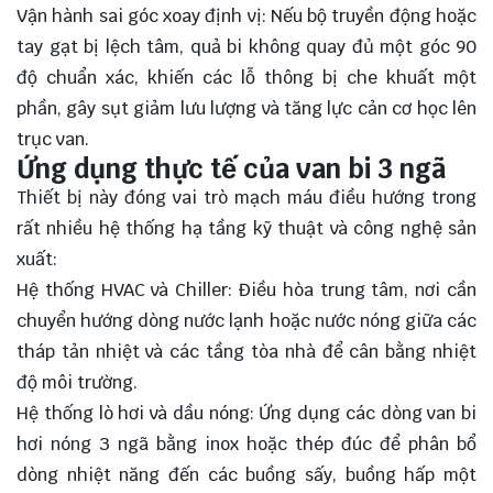
Vận hành sai góc xoay định vị: Nếu bộ truyền động hoặc
tay gạt bị lệch tâm, quả bi không quay đủ một góc 90
độ chuẩn xác, khiến các lỗ thông bị che khuất một
phần, gây sụt giảm lưu lượng và tăng lực cản cơ học lên
trục van.
Ứng dụng thực tế của van bi 3 ngã
Thiết bị này đóng vai trò mạch máu điều hướng trong
rất nhiều hệ thống hạ tầng kỹ thuật và công nghệ sản
xuất:
Hệ thống HVAC và Chiller: Điều hòa trung tâm, nơi cần
chuyển hướng dòng nước lạnh hoặc nước nóng giữa các
tháp tản nhiệt và các tầng tòa nhà để cân bằng nhiệt
độ môi trường.
Hệ thống lò hơi và dầu nóng: Ứng dụng các dòng van bi
hơi nóng 3 ngã bằng inox hoặc thép đúc để phân bổ
dòng nhiệt năng đến các buồng sấy, buồng hấp một