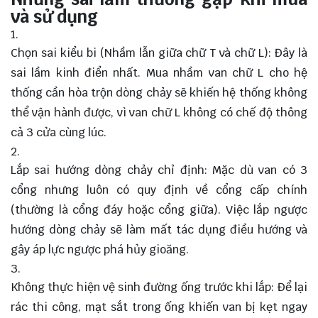
và sử dụng
Chọn sai kiểu bi (Nhầm lẫn giữa chữ T và chữ L): Đây là
sai lầm kinh điển nhất. Mua nhầm van chữ L cho hệ
thống cần hòa trộn dòng chảy sẽ khiến hệ thống không
thể vận hành được, vì van chữ L không có chế độ thông
cả 3 cửa cùng lúc.
Lắp sai hướng dòng chảy chỉ định: Mặc dù van có 3
cổng nhưng luôn có quy định về cổng cấp chính
(thường là cổng đáy hoặc cổng giữa). Việc lắp ngược
hướng dòng chảy sẽ làm mất tác dụng điều hướng và
gây áp lực ngược phá hủy gioăng.
Không thực hiện vệ sinh đường ống trước khi lắp: Để lại
rác thi công, mạt sắt trong ống khiến van bị kẹt ngay