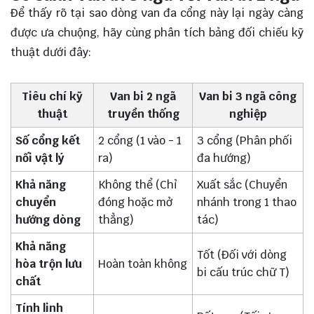
Để thấy rõ tại sao dòng van đa cổng này lại ngày càng
được ưa chuộng, hãy cùng phân tích bảng đối chiếu kỹ
thuật dưới đây:
Tiêu chí kỹ
Van bi 2 ngã
Van bi 3 ngã công
thuật
truyền thống
nghiệp
Số cổng kết
2 cổng (1 vào - 1
3 cổng (Phân phối
nối vật lý
ra)
đa hướng)
Khả năng
Không thể (Chỉ
Xuất sắc (Chuyển
chuyển
đóng hoặc mở
nhánh trong 1 thao
hướng dòng
thẳng)
tác)
Khả năng
Tốt (Đối với dòng
hòa trộn lưu
Hoàn toàn không
bi cấu trúc chữ T)
chất
Tính linh