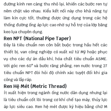
đường kính ren càng thu nhỏ lại, khiến các bước ren tự
nêm chặt vào nhau. Kiểu kết nối này cho khả năng tự
làm kín cực tốt, thường được ứng dụng trong các hệ
thống đường ống áp lực cao nhờ sự hỗ trợ của lớp băng
keo lụa chuyên dụng.
Ren NPT (National Pipe Taper)
Đây là tiêu chuẩn ren côn bắt buộc trong hầu hết các
thiết bị, van công nghiệp có xuất xứ từ Mỹ hoặc phục
vụ cho các dự án dầu khí, hóa chất tiêu chuẩn ASME.
Với góc ren 60° và bước răng phẳng, ren nước trong 27
tiêu chuẩn NPT đòi hỏi độ chính xác tuyệt đối khi gia
công và lắp ráp.
Ren Hệ Mét (Metric Thread)
Ít xuất hiện trong ngành ống nước dân dụng nhưng lại
là tiêu chuẩn cốt lõi trong cơ khí chế tạo máy, thủy lực
áp lực siêu cao. Ren hệ mét được ký hiệu bằng chữ M