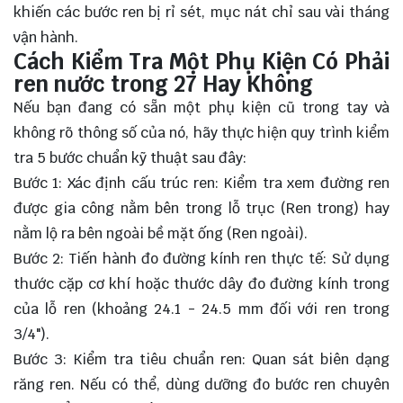
khiến các bước ren bị rỉ sét, mục nát chỉ sau vài tháng
vận hành.
Cách Kiểm Tra Một Phụ Kiện Có Phải
ren nước trong 27 Hay Không
Nếu bạn đang có sẵn một phụ kiện cũ trong tay và
không rõ thông số của nó, hãy thực hiện quy trình kiểm
tra 5 bước chuẩn kỹ thuật sau đây:
Bước 1: Xác định cấu trúc ren: Kiểm tra xem đường ren
được gia công nằm bên trong lỗ trục (Ren trong) hay
nằm lộ ra bên ngoài bề mặt ống (Ren ngoài).
Bước 2: Tiến hành đo đường kính ren thực tế: Sử dụng
thước cặp cơ khí hoặc thước dây đo đường kính trong
của lỗ ren (khoảng 24.1 - 24.5 mm đối với ren trong
3/4").
Bước 3: Kiểm tra tiêu chuẩn ren: Quan sát biên dạng
răng ren. Nếu có thể, dùng dưỡng đo bước ren chuyên