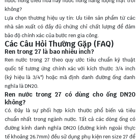
nước nóng điều hòa hay nước nóng năng lượng mặt trời
không?
Lựa chọn thương hiệu uy tín: Ưu tiên sản phẩm từ các
nhà sản xuất có đầy đủ chứng chỉ chất lượng để đảm
bảo độ chính xác của bước ren gia công.
Các Câu Hỏi Thường Gặp (FAQ)
Ren trong 27 là bao nhiêu inch?
Ren nước trong 27 theo quy ước tiêu chuẩn kỹ thuật
quốc tế tương ứng chính xác với kích thước 3/4 inch
(ký hiệu là 3/4") hoặc mã định danh đường ống danh
nghĩa là DN20.
Ren nước trong 27 có dùng cho ống DN20
không?
Có. Đây là sự phối hợp kích thước phổ biến và tiêu
chuẩn nhất trong ngành nước. Tất cả các dòng ống có
đường kính danh nghĩa DN20 (đường kính ngoài thực
tế khoảng 26.7mm) đều sử dụng phụ kiện ren size 27 để