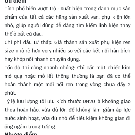
Ưu điểm
Tính phổ biến vượt trội: Xuất hiện trong danh mục sản
phẩm của tất cả các hãng sản xuất van, phụ kiện lớn
nhỏ, giúp người dùng dễ dàng tìm kiếm linh kiện thay
thế ở bất cứ đâu.
Chi phí đầu tư thấp: Giá thành sản xuất phụ kiện ren
size nhỏ rẻ hơn very nhiều so với các kết nối hàn bích
hay khớp nối nhanh chuyên dụng.
Tốc độ thi công nhanh chóng: Chỉ cần một chiếc kìm
mỏ quạ hoặc mỏ lết thông thường là bạn đã có thể
hoàn thành một mối nối ren trong vòng chưa đầy 2
phút.
Tỷ lệ lưu lượng tối ưu: Kích thước DN20 là khoảng giao
thoa hoàn hảo, vừa đủ lớn để không làm giảm áp lực
nước sinh hoạt, vừa đủ nhỏ để tiết kiệm không gian đi
ống ngầm trong tường.
Nhược điểm