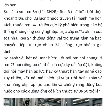
lớn hơn.
So sánh với ren 34 (1" - DN25): Ren 34 sở hữu tiết diện
khoang lớn, cho lưu lượng nước truyền tải mạnh mẽ hơn.
Kích thước ren 34 trở lên cực kỳ phổ biến trong các hệ
thống đường ống công nghiệp, trục cấp nước chính của
tòa nhà. Ren 27 thường đóng vai trò trung gian hạ bậc,
chuyển tiếp từ trục chính 34 xuống trục nhánh gia
đình.
So sánh với kết nối mặt bích: Kết nối ren nói chung và
ren 27 nói riêng có ưu điểm là cực kỳ dễ lắp đặt, không
đòi hỏi máy hàn áp lực hay kỹ thuật hàn tay nghề cao.
Tuy nhiên, kết nối mặt bích lại vượt trội hoàn toàn về
khả năng chịu áp lực cực lớn và chống rung động búa
nước cho các đường ống có kích thước từ DN50 trở lên.