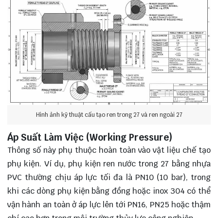
Hình ảnh kỹ thuật cấu tạo ren trong 27 và ren ngoài 27
Áp Suất Làm Việc (Working Pressure)
Thông số này phụ thuộc hoàn toàn vào vật liệu chế tạo
phụ kiện. Ví dụ, phụ kiện ren nước trong 27 bằng nhựa
PVC thường chịu áp lực tối đa là PN10 (10 bar), trong
khi các dòng phụ kiện bằng đồng hoặc inox 304 có thể
vận hành an toàn ở áp lực lên tới PN16, PN25 hoặc thậm