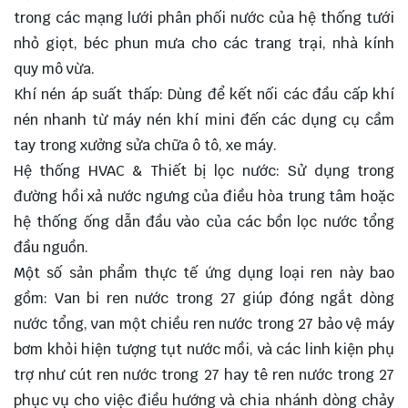
trong các mạng lưới phân phối nước của hệ thống tưới
nhỏ giọt, béc phun mưa cho các trang trại, nhà kính
quy mô vừa.
Khí nén áp suất thấp: Dùng để kết nối các đầu cấp khí
nén nhanh từ máy nén khí mini đến các dụng cụ cầm
tay trong xưởng sửa chữa ô tô, xe máy.
Hệ thống HVAC & Thiết bị lọc nước: Sử dụng trong
đường hồi xả nước ngưng của điều hòa trung tâm hoặc
hệ thống ống dẫn đầu vào của các bồn lọc nước tổng
đầu nguồn.
Một số sản phẩm thực tế ứng dụng loại ren này bao
gồm:
Van bi
ren nước trong 27 giúp đóng ngắt dòng
nước tổng, van một chiều ren nước trong 27 bảo vệ máy
bơm khỏi hiện tượng tụt nước mồi, và các linh kiện phụ
trợ như cút ren nước trong 27 hay tê ren nước trong 27
phục vụ cho việc điều hướng và chia nhánh dòng chảy