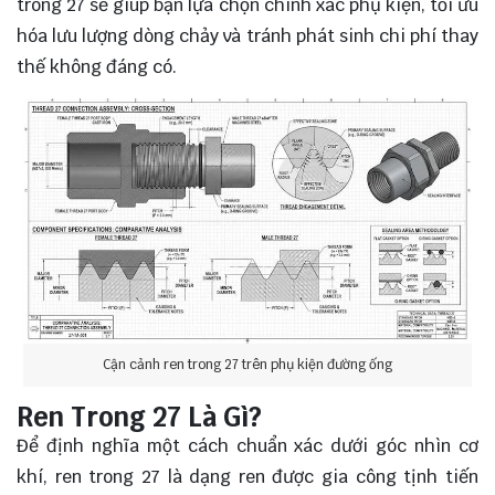
trong 27 sẽ giúp bạn lựa chọn chính xác phụ kiện, tối ưu
hóa lưu lượng dòng chảy và tránh phát sinh chi phí thay
thế không đáng có.
Cận cảnh ren trong 27 trên phụ kiện đường ống
Ren Trong 27 Là Gì?
Để định nghĩa một cách chuẩn xác dưới góc nhìn cơ
khí, ren trong 27 là dạng ren được gia công tịnh tiến