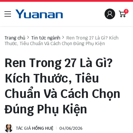
0
Trang chủ
Tin tức ngành
Ren Trong 27 Là Gì? Kích
Thước, Tiêu Chuẩn Và Cách Chọn Đúng Phụ Kiện
Ren Trong 27 Là Gì?
Kích Thước, Tiêu
Chuẩn Và Cách Chọn
Đúng Phụ Kiện
TÁC GIẢ
HỒNG HUỆ
04/06/2026