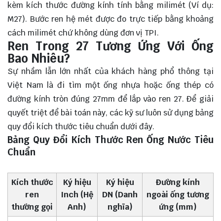
kèm kích thước đường kính tính bằng milimét (Ví dụ:
M27). Bước ren hệ mét được đo trực tiếp bằng khoảng
cách milimét chứ không dùng đơn vị TPI.
Ren Trong 27 Tương Ứng Với Ống
Bao Nhiêu?
Sự nhầm lẫn lớn nhất của khách hàng phổ thông tại
Việt Nam là đi tìm một ống nhựa hoặc ống thép có
đường kính tròn đúng 27mm để lắp vào ren 27. Để giải
quyết triệt để bài toán này, các kỹ sư luôn sử dụng bảng
quy đổi kích thước tiêu chuẩn dưới đây.
Bảng Quy Đổi Kích Thước Ren Ống Nước Tiêu
Chuẩn
Kích thước
Ký hiệu
Ký hiệu
Đường kính
ren
Inch (Hệ
DN (Danh
ngoài ống tương
thường gọi
Anh)
nghĩa)
ứng (mm)