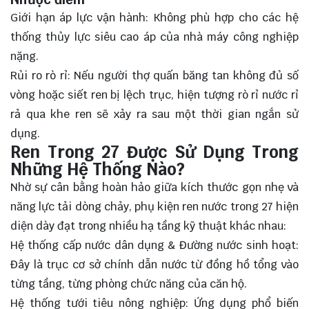
Giới hạn áp lực vận hành: Không phù hợp cho các hệ
thống thủy lực siêu cao áp của nhà máy công nghiệp
nặng.
Rủi ro rò rỉ: Nếu người thợ quấn băng tan không đủ số
vòng hoặc siết ren bị lệch trục, hiện tượng rò rỉ nước rỉ
rả qua khe ren sẽ xảy ra sau một thời gian ngắn sử
dụng.
Ren Trong 27 Được Sử Dụng Trong
Những Hệ Thống Nào?
Nhờ sự cân bằng hoàn hảo giữa kích thước gọn nhẹ và
năng lực tải dòng chảy, phụ kiện ren nước trong 27 hiện
diện dày đạt trong nhiều hạ tầng kỹ thuật khác nhau:
Hệ thống cấp nước dân dụng & Đường nước sinh hoạt:
Đây là trục cơ sở chính dẫn nước từ đồng hồ tổng vào
từng tầng, từng phòng chức năng của căn hộ.
Hệ thống tưới tiêu nông nghiệp: Ứng dụng phổ biến