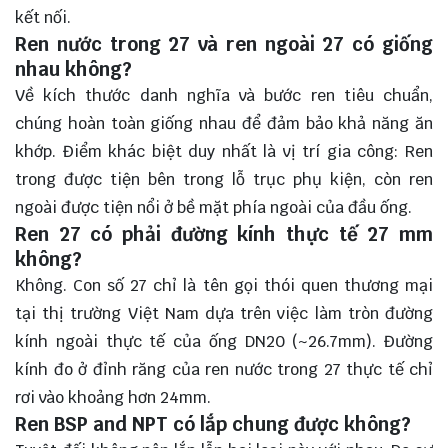
kết nối.
Ren nước trong 27 và ren ngoài 27 có giống
nhau không?
Về kích thước danh nghĩa và bước ren tiêu chuẩn,
chúng hoàn toàn giống nhau để đảm bảo khả năng ăn
khớp. Điểm khác biệt duy nhất là vị trí gia công: Ren
trong được tiện bên trong lỗ trục phụ kiện, còn ren
ngoài được tiện nổi ở bề mặt phía ngoài của đầu ống.
Ren 27 có phải đường kính thực tế 27 mm
không?
Không. Con số 27 chỉ là tên gọi thói quen thương mại
tại thị trường Việt Nam dựa trên việc làm tròn đường
kính ngoài thực tế của ống DN20 (~26.7mm). Đường
kính đo ở đỉnh răng của ren nước trong 27 thực tế chỉ
rơi vào khoảng hơn 24mm.
Ren BSP and NPT có lắp chung được không?