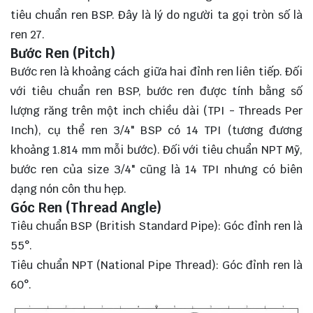
tiêu chuẩn ren BSP. Đây là lý do người ta gọi tròn số là
ren 27.
Bước Ren (Pitch)
Bước ren là khoảng cách giữa hai đỉnh ren liên tiếp. Đối
với tiêu chuẩn ren BSP, bước ren được tính bằng số
lượng răng trên một inch chiều dài (TPI - Threads Per
Inch), cụ thể ren 3/4" BSP có 14 TPI (tương đương
khoảng 1.814 mm mỗi bước). Đối với tiêu chuẩn NPT Mỹ,
bước ren của size 3/4" cũng là 14 TPI nhưng có biên
dạng nón côn thu hẹp.
Góc Ren (Thread Angle)
Tiêu chuẩn BSP (British Standard Pipe): Góc đỉnh ren là
55°.
Tiêu chuẩn NPT (National Pipe Thread): Góc đỉnh ren là
60°.