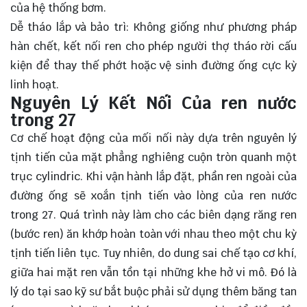
của hệ thống bơm.
Dễ tháo lắp và bảo trì: Không giống như phương pháp
hàn chết, kết nối ren cho phép người thợ tháo rời cấu
kiện để thay thế phớt hoặc vệ sinh đường ống cực kỳ
linh hoạt.
Nguyên Lý Kết Nối Của ren nước
trong 27
Cơ chế hoạt động của mối nối này dựa trên nguyên lý
tịnh tiến của mặt phẳng nghiêng cuộn tròn quanh một
trục cylindric. Khi vận hành lắp đặt, phần ren ngoài của
đường ống sẽ xoắn tịnh tiến vào lòng của ren nước
trong 27. Quá trình này làm cho các biên dạng răng ren
(bước ren) ăn khớp hoàn toàn với nhau theo một chu kỳ
tịnh tiến liên tục. Tuy nhiên, do dung sai chế tạo cơ khí,
giữa hai mặt ren vẫn tồn tại những khe hở vi mô. Đó là
lý do tại sao kỹ sư bắt buộc phải sử dụng thêm băng tan