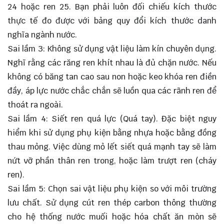
24 hoặc ren 25. Bạn phải luôn đối chiếu kích thước
thực tế đo được với bảng quy đổi kích thước danh
nghĩa ngành nước.
Sai lầm 3: Không sử dụng vật liệu làm kín chuyên dụng.
Nghĩ rằng các răng ren khít nhau là đủ chặn nước. Nếu
không có băng tan cao sau non hoặc keo khóa ren điền
đầy, áp lực nước chắc chắn sẽ luồn qua các rãnh ren để
thoát ra ngoài.
Sai lầm 4: Siết ren quá lực (Quá tay). Đặc biệt nguy
hiểm khi sử dụng phụ kiện bằng nhựa hoặc bằng đồng
thau mỏng. Việc dùng mỏ lết siết quá mạnh tay sẽ làm
nứt vỡ phần thân ren trong, hoặc làm trượt ren (cháy
ren).
Sai lầm 5: Chọn sai vật liệu phụ kiện so với môi trường
lưu chất. Sử dụng cút ren thép carbon thông thường
cho hệ thống nước muối hoặc hóa chất ăn mòn sẽ