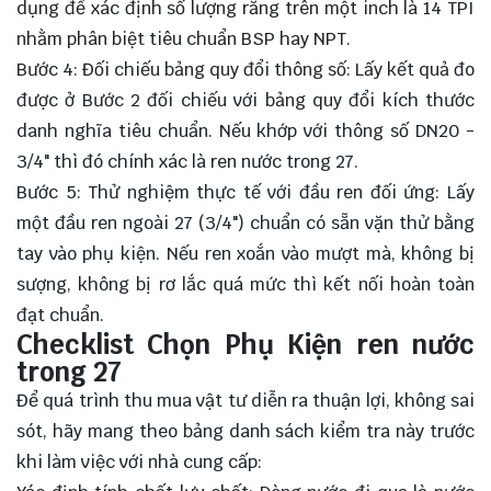
dụng để xác định số lượng răng trên một inch là 14 TPI
nhằm phân biệt tiêu chuẩn BSP hay NPT.
Bước 4: Đối chiếu bảng quy đổi thông số: Lấy kết quả đo
được ở Bước 2 đối chiếu với bảng quy đổi kích thước
danh nghĩa tiêu chuẩn. Nếu khớp với thông số DN20 -
3/4" thì đó chính xác là ren nước trong 27.
Bước 5: Thử nghiệm thực tế với đầu ren đối ứng: Lấy
một đầu ren ngoài 27 (3/4") chuẩn có sẵn vặn thử bằng
tay vào phụ kiện. Nếu ren xoắn vào mượt mà, không bị
sượng, không bị rơ lắc quá mức thì kết nối hoàn toàn
đạt chuẩn.
Checklist Chọn Phụ Kiện ren nước
trong 27
Để quá trình thu mua vật tư diễn ra thuận lợi, không sai
sót, hãy mang theo bảng danh sách kiểm tra này trước
khi làm việc với nhà cung cấp: