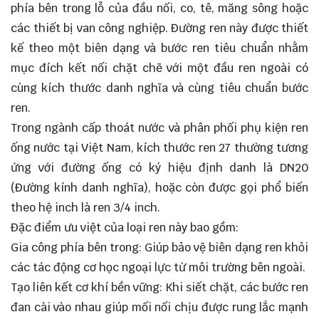
phía bên trong lỗ của
đầu nối
, co, tê, măng sông hoặc
các thiết bị van công nghiệp. Đường ren này được thiết
kế theo một biên dạng và bước ren tiêu chuẩn nhằm
mục đích kết nối chặt chẽ với một đầu ren ngoài có
cùng kích thước danh nghĩa và cùng tiêu chuẩn bước
ren.
Trong ngành cấp thoát nước và phân phối phụ kiện ren
ống nước tại Việt Nam, kích thước ren 27 thường tương
ứng với đường ống có ký hiệu định danh là DN20
(Đường kính danh nghĩa), hoặc còn được gọi phổ biến
theo hệ inch là ren 3/4 inch.
Đặc điểm ưu việt của loại ren này bao gồm:
Gia công phía bên trong: Giúp bảo vệ biên dạng ren khỏi
các tác động cơ học ngoại lực từ môi trường bên ngoài.
Tạo liên kết cơ khí bền vững: Khi siết chặt, các bước ren
đan cài vào nhau giúp mối nối chịu được rung lắc mạnh