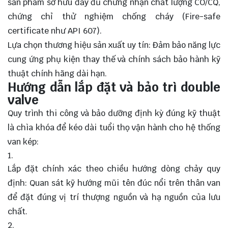
sản phẩm sở hữu đầy đủ chứng nhận chất lượng CO/CQ,
chứng chỉ thử nghiệm chống cháy (Fire-safe
certificate như API 607).
Lựa chọn thương hiệu sản xuất uy tín: Đảm bảo năng lực
cung ứng phụ kiện thay thế và chính sách bảo hành kỹ
thuật chính hãng dài hạn.
Hướng dẫn lắp đặt và bảo trì double
valve
Quy trình thi công và bảo dưỡng định kỳ đúng kỹ thuật
là chìa khóa để kéo dài tuổi thọ vận hành cho hệ thống
van kép:
Lắp đặt chính xác theo chiều hướng dòng chảy quy
định: Quan sát kỹ hướng mũi tên đúc nổi trên thân van
để đặt đúng vị trí thượng nguồn và hạ nguồn của lưu
chất.