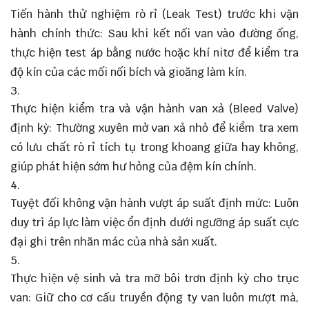
Tiến hành thử nghiệm rò rỉ (Leak Test) trước khi vận
hành chính thức: Sau khi kết nối van vào đường ống,
thực hiện test áp bằng nước hoặc khí nitơ để kiểm tra
độ kín của các mối nối bích và gioăng làm kín.
Thực hiện kiểm tra và vận hành van xả (Bleed Valve)
định kỳ: Thường xuyên mở van xả nhỏ để kiểm tra xem
có lưu chất rò rỉ tích tụ trong khoang giữa hay không,
giúp phát hiện sớm hư hỏng của đệm kín chính.
Tuyệt đối không vận hành vượt áp suất định mức: Luôn
duy trì áp lực làm việc ổn định dưới ngưỡng áp suất cực
đại ghi trên nhãn mác của nhà sản xuất.
Thực hiện vệ sinh và tra mỡ bôi trơn định kỳ cho trục
van: Giữ cho cơ cấu truyền động ty van luôn mượt mà,