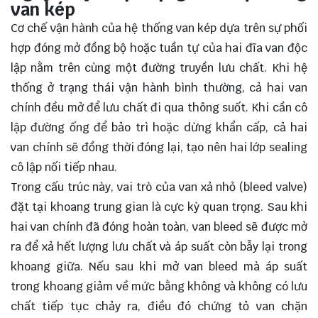
van kép
Cơ chế vận hành của hệ thống van kép dựa trên sự phối
hợp đóng mở đồng bộ hoặc tuần tự của hai đĩa van độc
lập nằm trên cùng một đường truyền lưu chất. Khi hệ
thống ở trạng thái vận hành bình thường, cả hai van
chính đều mở để lưu chất đi qua thông suốt. Khi cần cô
lập đường ống để bảo trì hoặc dừng khẩn cấp, cả hai
van chính sẽ đồng thời đóng lại, tạo nên hai lớp sealing
cô lập nối tiếp nhau.
Trong cấu trúc này, vai trò của van xả nhỏ (bleed valve)
đặt tại khoang trung gian là cực kỳ quan trọng. Sau khi
hai van chính đã đóng hoàn toàn, van bleed sẽ được mở
ra để xả hết lượng lưu chất và áp suất còn bẫy lại trong
khoang giữa. Nếu sau khi mở van bleed mà áp suất
trong khoang giảm về mức bằng không và không có lưu
chất tiếp tục chảy ra, điều đó chứng tỏ van chặn