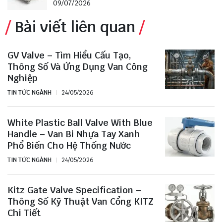
09/07/2026
Bài viết liên quan
GV Valve – Tìm Hiểu Cấu Tạo,
Thông Số Và Ứng Dụng Van Công
Nghiệp
TIN TỨC NGÀNH
24/05/2026
White Plastic Ball Valve With Blue
Handle – Van Bi Nhựa Tay Xanh
Phổ Biến Cho Hệ Thống Nước
TIN TỨC NGÀNH
24/05/2026
Kitz Gate Valve Specification –
Thông Số Kỹ Thuật Van Cổng KITZ
Chi Tiết