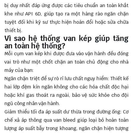
bị duy nhất đáp ứng được các tiêu chuẩn an toàn khắt
khe như API 6D, giúp tạo ra một hàng rào ngăn chặn
tuyệt đối khi kỹ sư thực hiện hoán đổi hoặc sửa chữa
thiết bị.
Vì sao hệ thống van kép giúp tăng
an toàn hệ thống?
Mỗi cụm van kép khi được đưa vào vận hành đều đóng
vai trò như một chốt chặn an toàn chủ động cho nhà
máy của bạn:
Ngăn chặn triệt để sự rò rỉ lưu chất nguy hiểm: Thiết kế
hai lớp đệm kín ngăn không cho các hóa chất độc hại
hoặc khí gas thoát ra ngoài, bảo vệ sức khỏe cho đội
ngũ công nhân vận hành.
Giảm thiểu tối đa áp suất dư thừa trong đường ống: Cơ
chế xả áp thông qua van bleed giúp loại bỏ hoàn toàn
lượng áp suất bẫy trong khoang, ngăn chặn hiện tượng