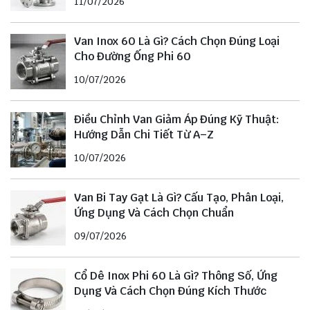
11/07/2026
Van Inox 60 Là Gì? Cách Chọn Đúng Loại
Cho Đường Ống Phi 60
10/07/2026
Điều Chỉnh Van Giảm Áp Đúng Kỹ Thuật:
Hướng Dẫn Chi Tiết Từ A–Z
10/07/2026
Van Bi Tay Gạt Là Gì? Cấu Tạo, Phân Loại,
Ứng Dụng Và Cách Chọn Chuẩn
09/07/2026
Cổ Dê Inox Phi 60 Là Gì? Thông Số, Ứng
Dụng Và Cách Chọn Đúng Kích Thước