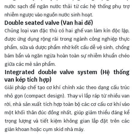
nước sạch để ngăn nước thải từ các hệ thống phụ trợ
nhiễm ngược vào nguồn nước sinh hoạt.
Double seated valve (Van hai đế)
Chủng loại van đặc thù có hai ghế van làm kín độc lập,
được ứng dụng rộng rãi trong ngành công nghiệp thực
phẩm, sữa và dược phẩm nhờ kết cấu dễ vệ sinh, chống
bám bẩn và ngăn ngừa hoàn toàn sự nhiễm khuẩn chéo
giữa các mẻ sản phẩm.
Integrated double valve system (Hệ thống
van kép tích hợp)
Giải pháp chế tạo cơ khí chính xác theo dạng cấu trúc
nhỏ gọn (compact design). Thay vì lắp ráp từ nhiều van
rời, nhà sản xuất tích hợp toàn bộ các cơ cấu cơ khí vào
một khối thân đúc đồng nhất, giúp giảm thiểu đáng kể
trọng lượng và tiết kiệm không gian lắp đặt trên các
giàn khoan hoặc cụm skid nhà máy.