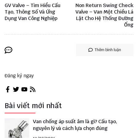
GV Valve – Tìm Hiểu Cấu
Non Return Swing Check
Tạo, Thông Số Và Ứng
Valve – Van Một Chiều Lá
Dụng Van Công Nghiệp
Lật Cho Hệ Thống Đường
Ống
Thêm bình luận
Đăng ký ngay
Bài viết mới nhất
Van chống áp suất âm là gì? Cấu tạo,
nguyên lý và cách lựa chọn đúng