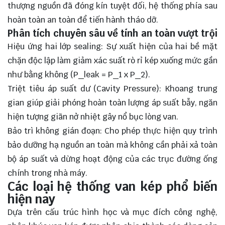
thượng nguồn đã đóng kín tuyệt đối, hệ thống phía sau
hoàn toàn an toàn để tiến hành tháo dỡ.
Phân tích chuyên sâu về tính an toàn vượt trội
Hiệu ứng hai lớp sealing: Sự xuất hiện của hai bề mặt
chặn độc lập làm giảm xác suất rò rỉ kép xuống mức gần
như bằng không (
P_leak = P_1 x P_2
).
Triệt tiêu áp suất dư (Cavity Pressure): Khoang trung
gian giúp giải phóng hoàn toàn lượng áp suất bẫy, ngăn
hiện tượng giãn nở nhiệt gây nổ bục lòng van.
Bảo trì không gián đoạn: Cho phép thực hiện quy trình
bảo dưỡng hạ nguồn an toàn mà không cần phải xả toàn
bộ áp suất và dừng hoạt động của các trục đường ống
chính trong nhà máy.
Các loại hệ thống van kép phổ biến
hiện nay
Dựa trên cấu trúc hình học và mục đích công nghệ,