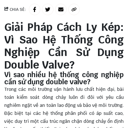
CHIA SẺ:
Giải Pháp Cách Ly Kép:
Vì Sao Hệ Thống Công
Nghiệp Cần Sử Dụng
Double Valve?
Vì sao nhiều hệ thống công nghiệp
cần sử dụng double valve?
Trong các môi trường vận hành lưu chất hiện đại, bài
toán kiểm soát dòng chảy luôn đi đôi với yêu cầu
nghiêm ngặt về an toàn lao động và bảo vệ môi trường.
Đặc biệt tại các hệ thống phân phối có áp suất cao,
việc duy trì một cấu trúc ngăn chặn dòng chảy ổn định