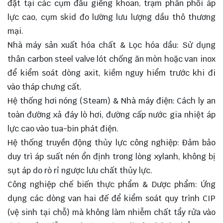
đặt tại các cụm đầu giếng khoan, trạm phân phối áp
lực cao, cụm skid đo lường lưu lượng dầu thô thương
mại.
Nhà máy sản xuất hóa chất & Lọc hóa dầu: Sử dụng
thân carbon steel valve lót chống ăn mòn hoặc van inox
để kiểm soát dòng axit, kiềm nguy hiểm trước khi đi
vào tháp chưng cất.
Hệ thống hơi nóng (Steam) & Nhà máy điện: Cách ly an
toàn đường xả đáy lò hơi, đường cấp nước gia nhiệt áp
lực cao vào tua-bin phát điện.
Hệ thống truyền động thủy lực công nghiệp: Đảm bảo
duy trì áp suất nén ổn định trong lòng xylanh, không bị
sụt áp do rò rỉ ngược lưu chất thủy lực.
Công nghiệp chế biến thực phẩm & Dược phẩm: Ứng
dụng các dòng van hai đế để kiểm soát quy trình CIP
(vệ sinh tại chỗ) mà không làm nhiễm chất tẩy rửa vào