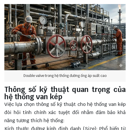
Double valve trong hệ thống đường ống áp suất cao
Thông số kỹ thuật quan trọng của
hệ thống van kép
Việc lựa chọn thông số kỹ thuật cho hệ thống van kép
đòi hỏi tính chính xác tuyệt đối nhằm đảm bảo khả
năng tương thích hệ thống:
Kích thước đường kính định danh (Size): Phổ biến từ