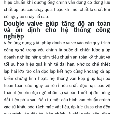
hiệu chuẩn khi đường ống chính vẫn đang có dòng lưu
chất áp lực cao chạy qua, hoặc khi môi chất là chất khí
có nguy cơ cháy nổ cao.
Double valve giúp tăng độ an toàn
và ổn định cho hệ thống công
nghiệp
Việc ứng dụng giải pháp double valve vào các quy trình
công nghệ trọng yếu chính là bước đi chiến lược giúp
doanh nghiệp nâng tầm tiêu chuẩn an toàn kỹ thuật và
tối ưu hóa hiệu quả kinh tế dài hạn. Nhờ cơ chế thiết
lập hai lớp rào cản độc lập kết hợp cùng khoang xả áp
kiểm chứng linh hoạt, hệ thống van kép giúp loại bỏ
hoàn toàn các nguy cơ rò rỉ hóa chất độc hại, bảo vệ
toàn diện cho đội ngũ nhân sự và các thiết bị đo lường
đắt tiền phía sau. Đầu tư một cấu hình van chuẩn chính
xác từ khâu bóc tách mác vật liệu, áp lực Class cho đến