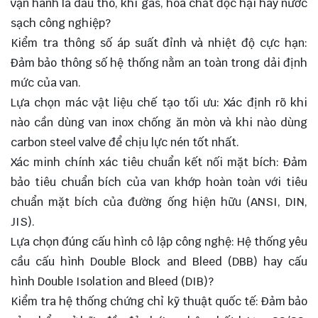
vận hành là dầu thô, khí gas, hóa chất độc hại hay nước
sạch công nghiệp?
Kiểm tra thông số áp suất đỉnh và nhiệt độ cực hạn:
Đảm bảo thông số hệ thống nằm an toàn trong dải định
mức của van.
Lựa chọn mác vật liệu chế tạo tối ưu: Xác định rõ khi
nào cần dùng van inox chống ăn mòn và khi nào dùng
carbon steel valve để chịu lực nén tốt nhất.
Xác minh chính xác tiêu chuẩn kết nối mặt bích: Đảm
bảo tiêu chuẩn bích của van khớp hoàn toàn với tiêu
chuẩn mặt bích của đường ống hiện hữu (ANSI, DIN,
JIS).
Lựa chọn đúng cấu hình cô lập công nghệ: Hệ thống yêu
cầu cấu hình Double Block and Bleed (DBB) hay cấu
hình Double Isolation and Bleed (DIB)?
Kiểm tra hệ thống chứng chỉ kỹ thuật quốc tế: Đảm bảo