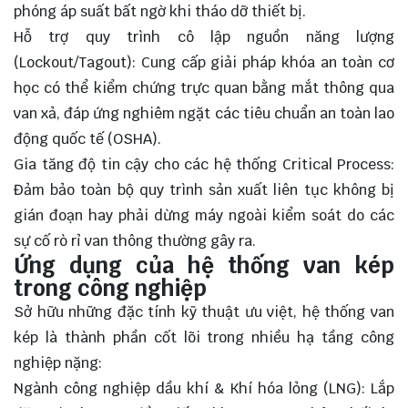
phóng áp suất bất ngờ khi tháo dỡ thiết bị.
Hỗ trợ quy trình cô lập nguồn năng lượng
(Lockout/Tagout): Cung cấp giải pháp khóa an toàn cơ
học có thể kiểm chứng trực quan bằng mắt thông qua
van xả, đáp ứng nghiêm ngặt các tiêu chuẩn an toàn lao
động quốc tế (OSHA).
Gia tăng độ tin cậy cho các hệ thống Critical Process:
Đảm bảo toàn bộ quy trình sản xuất liên tục không bị
gián đoạn hay phải dừng máy ngoài kiểm soát do các
sự cố rò rỉ van thông thường gây ra.
Ứng dụng của hệ thống van kép
trong công nghiệp
Sở hữu những đặc tính kỹ thuật ưu việt, hệ thống van
kép là thành phần cốt lõi trong nhiều hạ tầng công
nghiệp nặng:
Ngành công nghiệp dầu khí & Khí hóa lỏng (LNG): Lắp