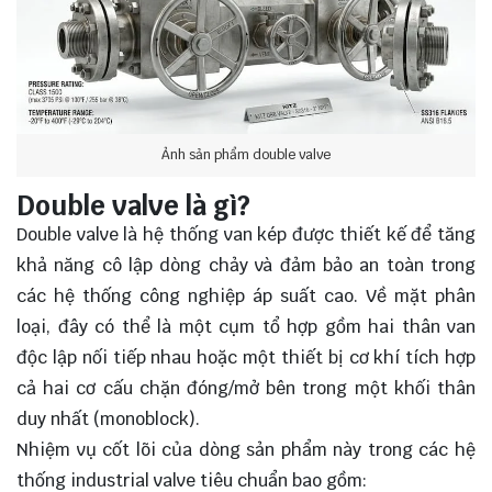
Ảnh sản phẩm double valve
Double valve là gì?
Double valve là hệ thống van kép được thiết kế để tăng
khả năng cô lập dòng chảy và đảm bảo an toàn trong
các hệ thống công nghiệp áp suất cao. Về mặt phân
loại, đây có thể là một cụm tổ hợp gồm hai thân van
độc lập nối tiếp nhau hoặc một thiết bị cơ khí tích hợp
cả hai cơ cấu chặn đóng/mở bên trong một khối thân
duy nhất (monoblock).
Nhiệm vụ cốt lõi của dòng sản phẩm này trong các hệ
thống industrial valve tiêu chuẩn bao gồm: