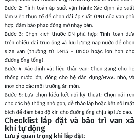
Bước 2: Tính toán áp suất vận hành: Xác định áp suất
làm việc thực tế để chọn dải áp suất (PN) của van phù
hợp, đảm bảo phao đóng mở nhạy bén.
Bước 3: Chọn kích thước DN phù hợp: Tính toán dựa
trên chiều dài trục ống và lưu lượng nạp nước để chọn
size van (thường từ DN15 - DN50 hoặc lớn hơn cho
đường ống tổng).
Bước 4: Xác định vật liệu thân van: Chọn gang cho hệ
thống nước lớn, đồng cho hệ dân dụng/HVAC nhỏ, và
inox cho các môi trường ăn mòn.
Bước 5: Lựa chọn kiểu kết nối kỹ thuật: Chọn nối ren
cho các hệ thống nhỏ gọn, dễ tháo lắp hoặc kết nối mặt
bích để đảm bảo độ kín cho đường ống chịu áp lực cao.
Checklist lắp đặt và bảo trì van xả
khí tự động
Lưu ý quan trọng khi lắp đặt: