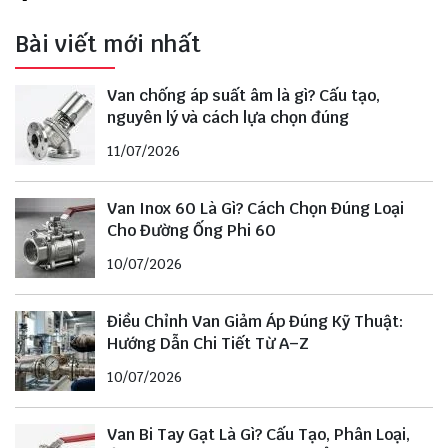
Bài viết mới nhất
Van chống áp suất âm là gì? Cấu tạo,
nguyên lý và cách lựa chọn đúng
11/07/2026
Van Inox 60 Là Gì? Cách Chọn Đúng Loại
Cho Đường Ống Phi 60
10/07/2026
Điều Chỉnh Van Giảm Áp Đúng Kỹ Thuật:
Hướng Dẫn Chi Tiết Từ A–Z
10/07/2026
Van Bi Tay Gạt Là Gì? Cấu Tạo, Phân Loại,