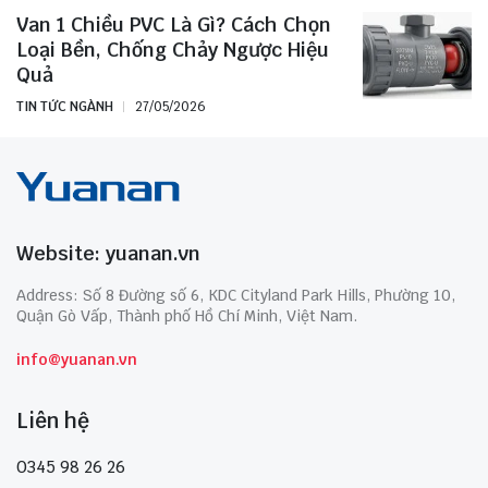
Van 1 Chiều PVC Là Gì? Cách Chọn
Loại Bền, Chống Chảy Ngược Hiệu
Quả
TIN TỨC NGÀNH
27/05/2026
Website: yuanan.vn
Address: Số 8 Đường số 6, KDC Cityland Park Hills, Phường 10,
Quận Gò Vấp, Thành phố Hồ Chí Minh, Việt Nam.
info@yuanan.vn
Liên hệ
0345 98 26 26