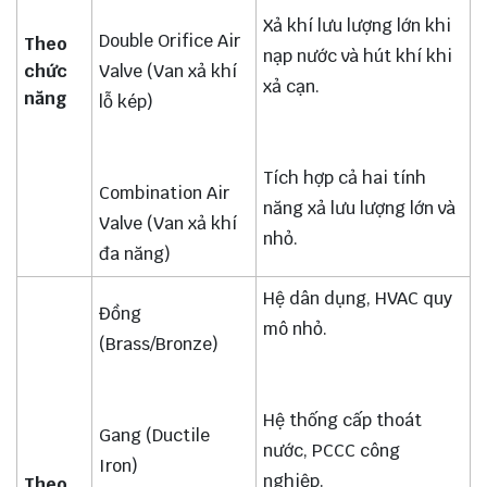
Xả khí lưu lượng lớn khi
Double Orifice Air
Theo
nạp nước và hút khí khi
chức
Valve (Van xả khí
xả cạn.
năng
lỗ kép)
Tích hợp cả hai tính
Combination Air
năng xả lưu lượng lớn và
Valve (Van xả khí
nhỏ.
đa năng)
Hệ dân dụng, HVAC quy
Đồng
mô nhỏ.
(Brass/Bronze)
Hệ thống cấp thoát
Gang (Ductile
nước, PCCC công
Iron)
nghiệp.
Theo