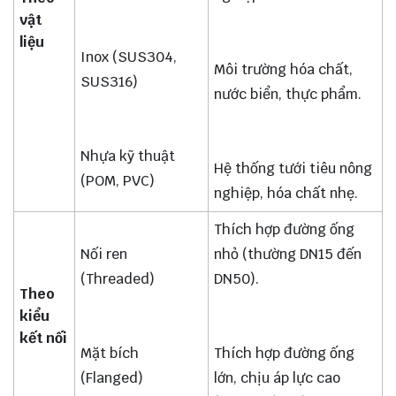
vật
liệu
Inox (SUS304,
Môi trường hóa chất,
SUS316)
nước biển, thực phẩm.
Nhựa kỹ thuật
Hệ thống tưới tiêu nông
(POM, PVC)
nghiệp, hóa chất nhẹ.
Thích hợp đường ống
Nối ren
nhỏ (thường DN15 đến
(Threaded)
DN50).
Theo
kiểu
kết nối
Mặt bích
Thích hợp đường ống
(Flanged)
lớn, chịu áp lực cao