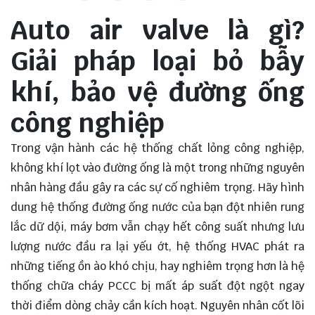
Auto air valve là gì?
Giải pháp loại bỏ bẫy
khí, bảo vệ đường ống
công nghiệp
Trong vận hành các hệ thống chất lỏng công nghiệp,
không khí lọt vào đường ống là một trong những nguyên
nhân hàng đầu gây ra các sự cố nghiêm trọng. Hãy hình
dung hệ thống đường ống nước của bạn đột nhiên rung
lắc dữ dội, máy bơm vẫn chạy hết công suất nhưng lưu
lượng nước đầu ra lại yếu ớt, hệ thống HVAC phát ra
những tiếng ồn ào khó chịu, hay nghiêm trọng hơn là hệ
thống chữa cháy PCCC bị mất áp suất đột ngột ngay
thời điểm dòng chảy cần kích hoạt. Nguyên nhân cốt lõi