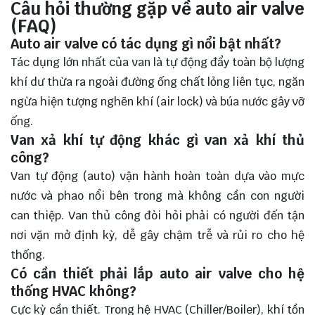
Câu hỏi thường gặp về auto air valve
(FAQ)
Auto air valve có tác dụng gì nổi bật nhất?
Tác dụng lớn nhất của van là tự động đẩy toàn bộ lượng
khí dư thừa ra ngoài đường ống chất lỏng liên tục, ngăn
ngừa hiện tượng nghẽn khí (air lock) và búa nước gây vỡ
ống.
Van xả khí tự động khác gì van xả khí thủ
công?
Van tự động (auto) vận hành hoàn toàn dựa vào mực
nước và phao nổi bên trong mà không cần con người
can thiệp. Van thủ công đòi hỏi phải có người đến tận
nơi vặn mở định kỳ, dễ gây chậm trễ và rủi ro cho hệ
thống.
Có cần thiết phải lắp auto air valve cho hệ
thống HVAC không?
Cực kỳ cần thiết. Trong hệ HVAC (Chiller/Boiler), khí tồn