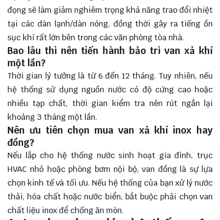
đọng sẽ làm giảm nghiêm trọng khả năng trao đổi nhiệt
tại các dàn lạnh/dàn nóng, đồng thời gây ra tiếng ồn
sục khí rất lớn bên trong các văn phòng tòa nhà.
Bao lâu thì nên tiến hành bảo trì van xả khí
một lần?
Thời gian lý tưởng là từ 6 đến 12 tháng. Tuy nhiên, nếu
hệ thống sử dụng nguồn nước có độ cứng cao hoặc
nhiều tạp chất, thời gian kiểm tra nên rút ngắn lại
khoảng 3 tháng một lần.
Nên ưu tiên chọn mua van xả khí inox hay
đồng?
Nếu lắp cho hệ thống nước sinh hoạt gia đình, trục
HVAC nhỏ hoặc phòng bơm nội bộ, van đồng là sự lựa
chọn kinh tế và tối ưu. Nếu hệ thống của bạn xử lý nước
thải, hóa chất hoặc nước biển, bắt buộc phải chọn van
chất liệu inox để chống ăn mòn.