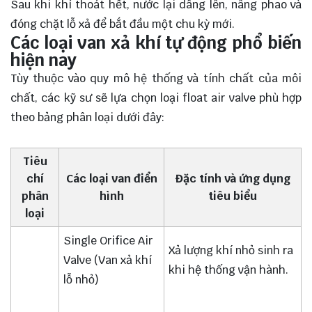
Sau khi khí thoát hết, nước lại dâng lên, nâng phao và
đóng chặt lỗ xả để bắt đầu một chu kỳ mới.
Các loại van xả khí tự động phổ biến
hiện nay
Tùy thuộc vào quy mô hệ thống và tính chất của môi
chất, các kỹ sư sẽ lựa chọn loại float air valve phù hợp
theo bảng phân loại dưới đây:
Tiêu
chí
Các loại van điển
Đặc tính và ứng dụng
phân
hình
tiêu biểu
loại
Single Orifice Air
Xả lượng khí nhỏ sinh ra
Valve (Van xả khí
khi hệ thống vận hành.
lỗ nhỏ)