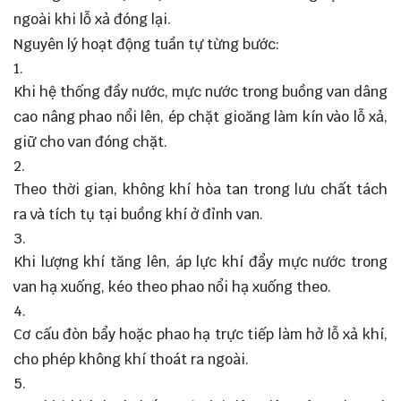
ngoài khi lỗ xả đóng lại.
Nguyên lý hoạt động tuần tự từng bước:
Khi hệ thống đầy nước, mực nước trong buồng van dâng
cao nâng phao nổi lên, ép chặt gioăng làm kín vào lỗ xả,
giữ cho van đóng chặt.
Theo thời gian, không khí hòa tan trong lưu chất tách
ra và tích tụ tại buồng khí ở đỉnh van.
Khi lượng khí tăng lên, áp lực khí đẩy mực nước trong
van hạ xuống, kéo theo phao nổi hạ xuống theo.
Cơ cấu đòn bẩy hoặc phao hạ trực tiếp làm hở lỗ xả khí,
cho phép không khí thoát ra ngoài.