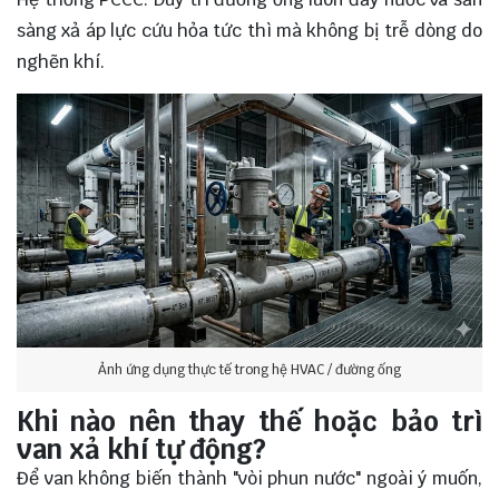
sàng xả áp lực cứu hỏa tức thì mà không bị trễ dòng do
nghẽn khí.
Ảnh ứng dụng thực tế trong hệ HVAC / đường ống
Khi nào nên thay thế hoặc bảo trì
van xả khí tự động?
Để van không biến thành "vòi phun nước" ngoài ý muốn,