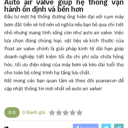
Auto air valve giúp hệ thống vận
hành ổn định và bền hơn
Đầu tư một hệ thống đường ống hiện đại với cụm máy
bơm đắt tiền sẽ trở nên vô nghĩa nếu bạn bỏ qua chi tiết
nhỏ nhưng mang tính sống còn như auto air valve. Việc
lựa chọn đúng chủng loại, vật liệu và kích thước của
float air valve chính là giải pháp kinh tế dài hạn giúp
doanh nghiệp tiết kiệm tối đa chi phí sửa chữa hỏng
hóc, tối ưu điện năng của máy bơm và kéo dài tuổi thọ
cho toàn bộ công trình hạ tầng lưu chất.
Rất mong các bạn quan tâm và theo dõi
yuanan.vn
để
cập nhật thông tin mới nhất về
auto air valve!
0.0
0
Đánh giá