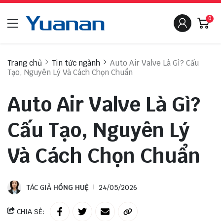
0
Trang chủ
Tin tức ngành
Auto Air Valve Là Gì? Cấu
Tạo, Nguyên Lý Và Cách Chọn Chuẩn
Auto Air Valve Là Gì?
Cấu Tạo, Nguyên Lý
Và Cách Chọn Chuẩn
TÁC GIẢ
HỒNG HUỆ
24/05/2026
CHIA SẺ: