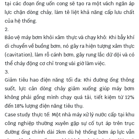
tại các đoạn ống uốn cong sẽ tạo ra một vách ngăn áp
lực chặn dòng chảy, làm tê liệt khả năng cấp lưu chất
của hệ thống.
Bảo vệ máy bơm khỏi xâm thực và chạy khô: Khi bẫy khí
di chuyển về buồng bơm, nó gây ra hiện tượng xâm thực
(cavitation), làm rỗ cánh bơm, gây rung lắc dữ dội và có
thể cháy động cơ chỉ trong vài giờ làm việc.
Giảm tiêu hao điện năng tối đa: Khi đường ống thông
suốt, lực cản dòng chảy giảm xuống giúp máy bơm
không phải gồng mình chạy quá tải, tiết kiệm từ 12%
đến 18% lượng điện năng tiêu thụ.
Case study thực tế: Một nhà máy xử lý nước cấp tại khu
công nghiệp thường xuyên gặp sự cố tụt áp trên trục
đường ống chính dài 2km dù hệ thống bơm áp lực vẫn