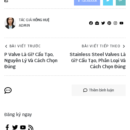
facebook
TÁC GIẢ
HỒNG HUỆ
ADMIN
BÀI VIẾT TRƯỚC
BÀI VIẾT TIẾP THEO
P Valve Là Gì? Cấu Tạo,
Stainless Steel Valves Là
Nguyên Lý Và Cách Chọn
Gì? Cấu Tạo, Phân Loại Và
Đúng
Cách Chọn Đúng
Thêm bình luận
Đăng ký ngay