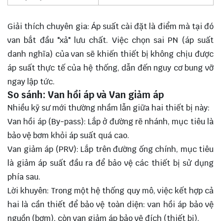
Giải thích chuyên gia: Áp suất cài đặt là điểm mà tại đó
van bắt đầu "xả" lưu chất. Việc chọn sai PN (áp suất
danh nghĩa) của van sẽ khiến thiết bị không chịu được
áp suất thực tế của hệ thống, dẫn đến nguy cơ bung vỡ
ngay lập tức.
So sánh: Van hồi áp và Van giảm áp
Nhiều kỹ sư mới thường nhầm lẫn giữa hai thiết bị này:
Van hồi áp (By-pass): Lắp ở đường rẽ nhánh, mục tiêu là
bảo vệ bơm khỏi áp suất quá cao.
Van giảm áp (PRV): Lắp trên đường ống chính, mục tiêu
là giảm áp suất đầu ra để bảo vệ các thiết bị sử dụng
phía sau.
Lời khuyên: Trong một hệ thống quy mô, việc kết hợp cả
hai là cần thiết để bảo vệ toàn diện: van hồi áp bảo vệ
nguồn (bơm), còn van giảm áp bảo vệ đích (thiết bị).