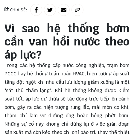
CHIA SẺ:
Vì sao hệ thống bơm
cần van hồi nước theo
áp lực?
Trong các hệ thống cấp nước công nghiệp, trạm bơm
PCCC hay hệ thống tuần hoàn HVAC, hiện tượng áp suất
tăng đột ngột khi nhu cầu lưu lượng giảm xuống là một
"sát thủ thầm lặng". Khi hệ thống không được kiểm
soát tốt, áp lực dư thừa sẽ tác động trực tiếp lên cánh
bơm, gây ra các hiện tượng rung lắc, mài mòn cơ khí,
thậm chí làm vỡ đường ống hoặc hỏng phớt bơm.
Những sự cố này không chỉ dừng lại ở việc gián đoạn
sản xuất mà còn kéo theo chi phí bảo trì, thay thế thiết