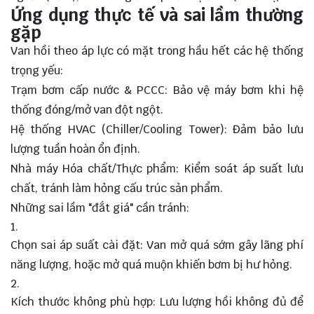
Ứng dụng thực tế và sai lầm thường
gặp
Van hồi theo áp lực có mặt trong hầu hết các hệ thống
trọng yếu:
Trạm bơm cấp nước & PCCC: Bảo vệ máy bơm khi hệ
thống đóng/mở van đột ngột.
Hệ thống HVAC (Chiller/Cooling Tower): Đảm bảo lưu
lượng tuần hoàn ổn định.
Nhà máy Hóa chất/Thực phẩm: Kiểm soát áp suất lưu
chất, tránh làm hỏng cấu trúc sản phẩm.
Những sai lầm "đắt giá" cần tránh:
Chọn sai áp suất cài đặt: Van mở quá sớm gây lãng phí
năng lượng, hoặc mở quá muộn khiến bơm bị hư hỏng.
Kích thước không phù hợp: Lưu lượng hồi không đủ để