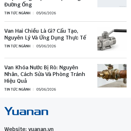
Đường Ống
TIN TỨC NGÀNH
05/06/2026
Van Hai Chiều Là Gì? Cấu Tạo,
Nguyên Lý Và Ứng Dụng Thực Tế
TIN TỨC NGÀNH
05/06/2026
Van Khóa Nước Bị Rò: Nguyên
Nhân, Cách Sửa Và Phòng Tránh
Hiệu Quả
TIN TỨC NGÀNH
05/06/2026
Website: yuanan.vn