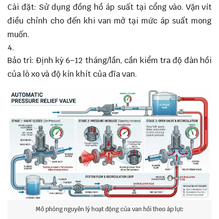
Cài đặt: Sử dụng đồng hồ áp suất tại cổng vào. Vặn vít
điều chỉnh cho đến khi van mở tại mức áp suất mong
muốn.
Bảo trì: Định kỳ 6–12 tháng/lần, cần kiểm tra độ đàn hồi
của lò xo và độ kín khít của đĩa van.
Mô phỏng nguyên lý hoạt động của van hồi theo áp lực