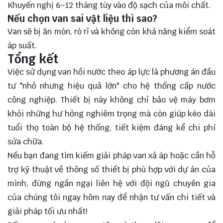
Khuyến nghị 6–12 tháng tùy vào độ sạch của môi chất.
Nếu chọn van sai vật liệu thì sao?
Van sẽ bị ăn mòn, rò rỉ và không còn khả năng kiểm soát
áp suất.
Tổng kết
Việc sử dụng van hồi nước theo áp lực là phương án đầu
tư "nhỏ nhưng hiệu quả lớn" cho hệ thống cấp nước
công nghiệp. Thiết bị này không chỉ bảo vệ máy bơm
khỏi những hư hỏng nghiêm trọng mà còn giúp kéo dài
tuổi thọ toàn bộ hệ thống, tiết kiệm đáng kể chi phí
sửa chữa.
Nếu bạn đang tìm kiếm giải pháp
van xả áp
hoặc cần hỗ
trợ kỹ thuật về thông số thiết bị phù hợp với dự án của
mình, đừng ngần ngại
liên hệ với đội ngũ chuyên gia
của chúng tôi
ngay hôm nay để nhận tư vấn chi tiết và
giải pháp tối ưu nhất!