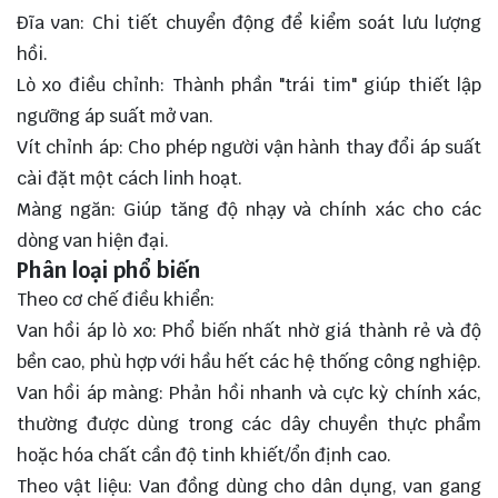
Đĩa van: Chi tiết chuyển động để kiểm soát lưu lượng
hồi.
Lò xo điều chỉnh: Thành phần "trái tim" giúp thiết lập
ngưỡng áp suất mở van.
Vít chỉnh áp: Cho phép người vận hành thay đổi áp suất
cài đặt một cách linh hoạt.
Màng ngăn: Giúp tăng độ nhạy và chính xác cho các
dòng van hiện đại.
Phân loại phổ biến
Theo cơ chế điều khiển:
Van hồi áp lò xo
: Phổ biến nhất nhờ giá thành rẻ và độ
bền cao, phù hợp với hầu hết các hệ thống công nghiệp.
Van hồi áp màng: Phản hồi nhanh và cực kỳ chính xác,
thường được dùng trong các dây chuyền thực phẩm
hoặc hóa chất cần độ tinh khiết/ổn định cao.
Theo vật liệu: Van đồng dùng cho dân dụng, van gang