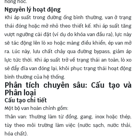
hỏng hóc.
Nguyên lý hoạt động
Khi áp suất trong đường ống bình thường, van ở trạng
thái đóng hoặc mở nhỏ theo thiết kế. Khi áp suất tăng
vượt ngưỡng cài đặt (ví dụ do khóa van đầu ra), lực này
sẽ tác động lên lò xo hoặc màng điều khiển, ép van mở
ra. Lúc này, lưu chất chảy qua đường bypass, giảm áp
lực tức thời. Khi áp suất trở về trạng thái an toàn, lò xo
sẽ đẩy đĩa van đóng lại, khôi phục trạng thái hoạt động
bình thường của hệ thống.
Phân tích chuyên sâu: Cấu tạo và
Phân loại
Cấu tạo chi tiết
Một bộ van hoàn chỉnh gồm:
Thân van: Thường làm từ đồng, gang, inox hoặc thép,
tùy theo môi trường làm việc (nước sạch, nước thải,
hóa chất).