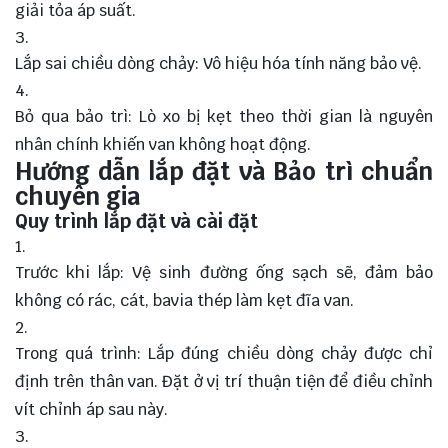
giải tỏa áp suất.
Lắp sai chiều dòng chảy: Vô hiệu hóa tính năng bảo vệ.
Bỏ qua bảo trì: Lò xo bị kẹt theo thời gian là nguyên
nhân chính khiến van không hoạt động.
Hướng dẫn lắp đặt và Bảo trì chuẩn
chuyên gia
Quy trình lắp đặt và cài đặt
Trước khi lắp: Vệ sinh đường ống sạch sẽ, đảm bảo
không có rác, cát, bavia thép làm kẹt đĩa van.
Trong quá trình: Lắp đúng chiều dòng chảy được chỉ
định trên thân van. Đặt ở vị trí thuận tiện để điều chỉnh
vít chỉnh áp sau này.