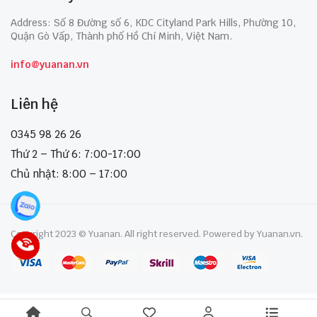
Address: Số 8 Đường số 6, KDC Cityland Park Hills, Phường 10,
Quận Gò Vấp, Thành phố Hồ Chí Minh, Việt Nam.
info@yuanan.vn
Liên hệ
0345 98 26 26
Thứ 2 – Thứ 6: 7:00-17:00
Chủ nhật: 8:00 – 17:00
Copyright 2023 © Yuanan. All right reserved. Powered by Yuanan.vn.