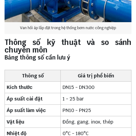
Van hồi áp lắp đặt trong hệ thống bơm nước công nghiệp
Thông số kỹ thuật và so sánh
chuyên môn
Bảng thông số cần lưu ý
Thông số
Giá trị phổ biến
Kích thước
DN15 - DN300
Áp suất cài đặt
1 - 25 bar
Áp suất làm việc
PN10 - PN25
Vật liệu
Đồng, gang, inox, thép
Nhiệt độ
0°C - 180°C