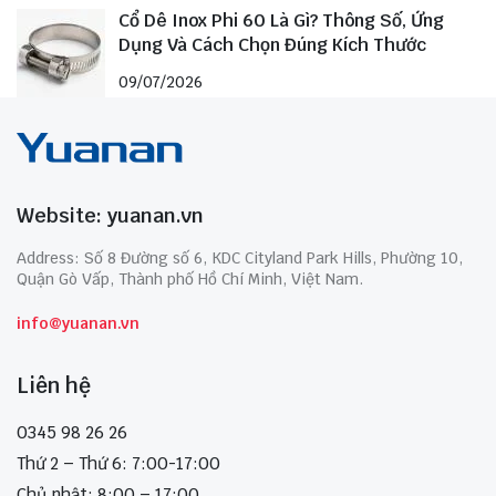
Cổ Dê Inox Phi 60 Là Gì? Thông Số, Ứng
Dụng Và Cách Chọn Đúng Kích Thước
09/07/2026
Website: yuanan.vn
Address: Số 8 Đường số 6, KDC Cityland Park Hills, Phường 10,
Quận Gò Vấp, Thành phố Hồ Chí Minh, Việt Nam.
info@yuanan.vn
Liên hệ
0345 98 26 26
Thứ 2 – Thứ 6: 7:00-17:00
Chủ nhật: 8:00 – 17:00