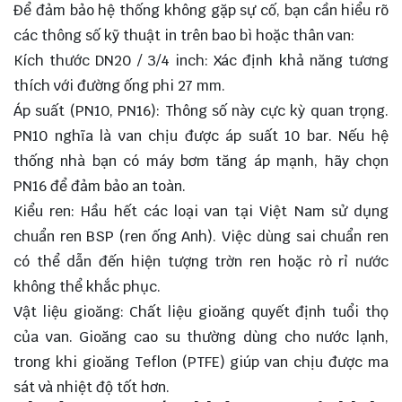
Để đảm bảo hệ thống không gặp sự cố, bạn cần hiểu rõ
các thông số kỹ thuật in trên bao bì hoặc thân van:
Kích thước DN20 / 3/4 inch: Xác định khả năng tương
thích với đường ống phi 27 mm.
Áp suất (PN10, PN16): Thông số này cực kỳ quan trọng.
PN10 nghĩa là van chịu được áp suất 10 bar. Nếu hệ
thống nhà bạn có máy bơm tăng áp mạnh, hãy chọn
PN16 để đảm bảo an toàn.
Kiểu ren: Hầu hết các loại van tại Việt Nam sử dụng
chuẩn ren BSP (ren ống Anh). Việc dùng sai chuẩn ren
có thể dẫn đến hiện tượng trờn ren hoặc rò rỉ nước
không thể khắc phục.
Vật liệu gioăng: Chất liệu gioăng quyết định tuổi thọ
của van. Gioăng cao su thường dùng cho nước lạnh,
trong khi gioăng Teflon (PTFE) giúp van chịu được ma
sát và nhiệt độ tốt hơn.