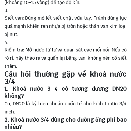
(khoảng 10-15 vòng) để tạo độ kín.
Siết van: Dùng mỏ lết siết chặt vừa tay. Tránh dùng lực
quá mạnh khiến ren nhựa bị trờn hoặc thân van kim loại
bị nứt.
Kiểm tra: Mở nước từ từ và quan sát các mối nối. Nếu có
rò rỉ, hãy tháo ra và quấn lại băng tan, không nên cố siết
thêm.
Câu hỏi thường gặp về khoá nước
3/4
1. Khoá nước 3 4 có tương đương DN20
không?
Có, DN20 là ký hiệu chuẩn quốc tế cho kích thước 3/4
inch.
2. Khoá nước 3/4 dùng cho đường ống phi bao
nhiêu?