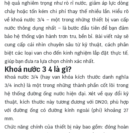
hệ quả nghiêm trọng như rò rỉ nước, giảm áp lực dòng
chảy hoặc tốn kém chi phí thay thế nhiều lần. Hiểu rõ
về khoá nước 3/4 – một trong những thiết bị van cấp
nước thông dụng nhất – là bước đầu tiên để bạn đảm
bảo hệ thống vận hành trơn tru, bền bỉ. Bài viết này sẽ
cung cấp cái nhìn chuyên sâu từ kỹ thuật, cách phân
biệt các loại van cho đến kinh nghiệm lắp đặt thực tế,
giúp bạn đưa ra lựa chọn chính xác nhất.
Khoá nước 3 4 là gì?
Khoá nước 3/4 (hay van khóa kích thước danh nghĩa
3/4 inch) là một trong những thành phần cốt lõi trong
hệ thống đường ống nước hiện đại. Xét về quy đổi kỹ
thuật, kích thước này tương đương với DN20, phù hợp
với đường ống có đường kính ngoài (phi) khoảng 27
mm.
Chức năng chính của thiết bị này bao gồm: đóng hoàn