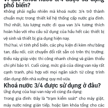
phổ biến?
Không phải ngẫu nhiên mà khoá nước 3/4 trở thành
chuẩn mực trong thiết kế hệ thống cấp nước gia đình.
Thứ nhất, lưu lượng nước đi qua van 3/4 tương thích
hoàn hảo với nhu cầu sử dụng của hầu hết các thiết bị
vệ sinh và thiết bị gia dụng hiện nay.
Thứ hai, vì tính phổ biến, các phụ kiện đi kèm như băng
tan, đầu nối, cút chuyển đổi rất sẵn có trên thị trường.
Điều này giúp việc thi công nhanh chóng và giảm thiểu
chi phí bảo trì. Cuối cùng, mức giá của dòng van này rất
cạnh tranh, phù hợp với mọi ngân sách từ công trình
dân dụng đến nhà xưởng quy mô vừa.
Khoá nước 3/4 được sử dụng ở đâu?
Ứng dụng của loại van này vô cùng đa dạng:
Trong gia đình: Đây là "trạm kiểm soát" cho máy giặt,
máy nước nóng gián tiếp, hoặc làm khóa tổng cho các