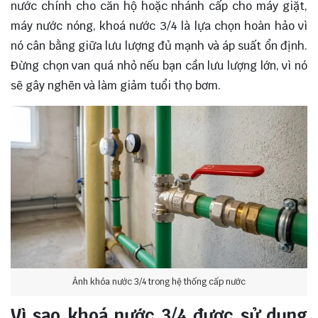
nước chính cho căn hộ hoặc nhánh cấp cho máy giặt,
máy nước nóng, khoá nước 3/4 là lựa chọn hoàn hảo vì
nó cân bằng giữa lưu lượng đủ mạnh và áp suất ổn định.
Đừng chọn van quá nhỏ nếu bạn cần lưu lượng lớn, vì nó
sẽ gây nghẽn và làm giảm tuổi thọ bơm.
Ảnh khóa nước 3/4 trong hệ thống cấp nước
Vì sao khoá nước 3/4 được sử dụng