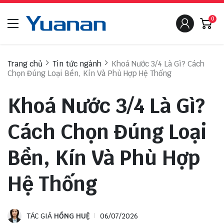
0
Trang chủ
Tin tức ngành
Khoá Nước 3/4 Là Gì? Cách
Chọn Đúng Loại Bền, Kín Và Phù Hợp Hệ Thống
Khoá Nước 3/4 Là Gì?
Cách Chọn Đúng Loại
Bền, Kín Và Phù Hợp
Hệ Thống
TÁC GIẢ
HỒNG HUỆ
06/07/2026