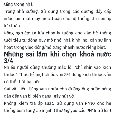
tầng trong nhà.
Trong nhà xưởng: Sử dụng trong các đường dây cấp
nước làm mát máy móc, hoặc các hệ thống khí nén áp
lực thấp.
Nông nghiệp: Là lựa chọn lý tưởng cho các hệ thống
tưới tiêu tự động quy mô nhỏ, nhà kính, nơi cần sự linh
hoạt trong việc đóng/mở từng nhánh nước riêng biệt.
Những sai lầm khi chọn khoá nước
3/4
Nhiều người dùng thường mắc lỗi "chỉ nhìn vào kích
thước". Thực tế, một chiếc van 3/4 đúng kích thước vẫn
có thể thất bại nếu:
Sai vật liệu: Dùng van nhựa cho đường ống nước nóng
dẫn đến van bị biến dạng, gây nứt vỡ.
Không kiểm tra áp suất: Sử dụng van PN10 cho hệ
thống bơm tăng áp mạnh (thường yêu cầu PN16 trở lên)