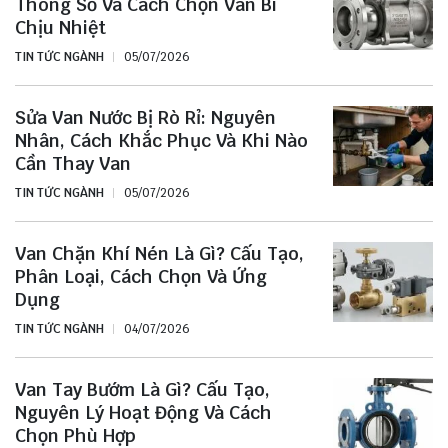
Thông Số Và Cách Chọn Van Bi
Chịu Nhiệt
TIN TỨC NGÀNH
05/07/2026
Sửa Van Nước Bị Rò Rỉ: Nguyên
Nhân, Cách Khắc Phục Và Khi Nào
Cần Thay Van
TIN TỨC NGÀNH
05/07/2026
Van Chặn Khí Nén Là Gì? Cấu Tạo,
Phân Loại, Cách Chọn Và Ứng
Dụng
TIN TỨC NGÀNH
04/07/2026
Van Tay Bướm Là Gì? Cấu Tạo,
Nguyên Lý Hoạt Động Và Cách
Chọn Phù Hợp