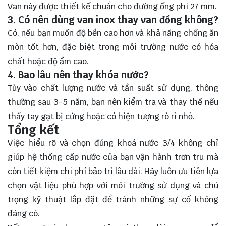
Van này được thiết kế chuẩn cho đường ống phi 27 mm.
3. Có nên dùng van inox thay van đồng không?
Có, nếu bạn muốn độ bền cao hơn và khả năng chống ăn
mòn tốt hơn, đặc biệt trong môi trường nước có hóa
chất hoặc độ ẩm cao.
4. Bao lâu nên thay khóa nước?
Tùy vào chất lượng nước và tần suất sử dụng, thông
thường sau 3-5 năm, bạn nên kiểm tra và thay thế nếu
thấy tay gạt bị cứng hoặc có hiện tượng rò rỉ nhỏ.
Tổng kết
Việc hiểu rõ và chọn đúng khoá nước 3/4 không chỉ
giúp hệ thống cấp nước của bạn vận hành trơn tru mà
còn tiết kiệm chi phí bảo trì lâu dài. Hãy luôn ưu tiên lựa
chọn vật liệu phù hợp với môi trường sử dụng và chú
trọng kỹ thuật lắp đặt để tránh những sự cố không
đáng có.