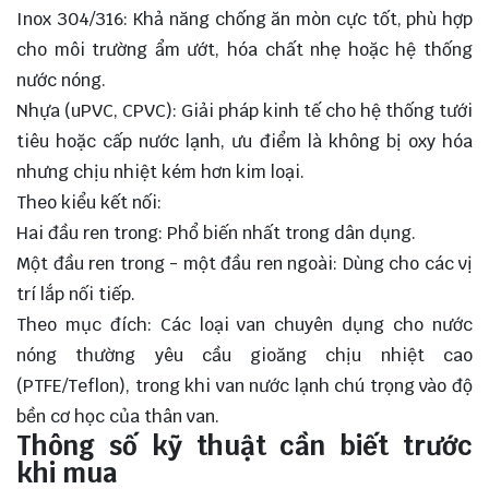
Inox 304/316: Khả năng chống ăn mòn cực tốt, phù hợp
cho môi trường ẩm ướt, hóa chất nhẹ hoặc hệ thống
nước nóng.
Nhựa (uPVC, CPVC): Giải pháp kinh tế cho hệ thống tưới
tiêu hoặc cấp nước lạnh, ưu điểm là không bị oxy hóa
nhưng chịu nhiệt kém hơn kim loại.
Theo kiểu kết nối:
Hai đầu ren trong: Phổ biến nhất trong dân dụng.
Một đầu ren trong - một đầu ren ngoài: Dùng cho các vị
trí lắp nối tiếp.
Theo mục đích: Các loại van chuyên dụng cho nước
nóng thường yêu cầu gioăng chịu nhiệt cao
(PTFE/Teflon), trong khi van nước lạnh chú trọng vào độ
bền cơ học của thân van.
Thông số kỹ thuật cần biết trước
khi mua