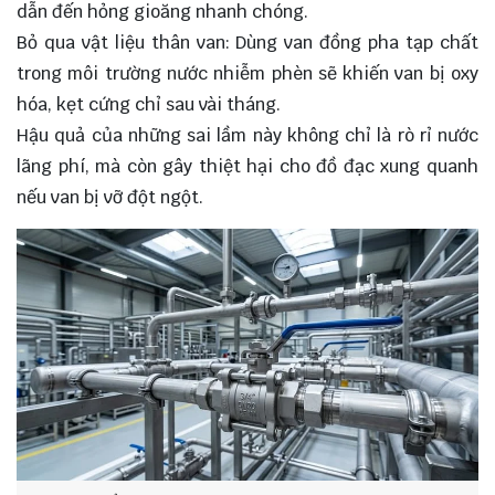
dẫn đến hỏng gioăng nhanh chóng.
Bỏ qua vật liệu thân van: Dùng van đồng pha tạp chất
trong môi trường nước nhiễm phèn sẽ khiến van bị oxy
hóa, kẹt cứng chỉ sau vài tháng.
Hậu quả của những sai lầm này không chỉ là rò rỉ nước
lãng phí, mà còn gây thiệt hại cho đồ đạc xung quanh
nếu van bị vỡ đột ngột.