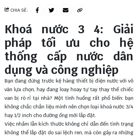
CHIA SẺ:
Khoá nước 3 4: Giải
pháp tối ưu cho hệ
thống cấp nước dân
dụng và công nghiệp
Bạn đang đứng trước kệ hàng thiết bị điện nước với vô
vàn lựa chọn, hay đang loay hoay tự tay thay thế chiếc
van bị rò rỉ tại nhà? Một tình huống rất phổ biến: bạn
không chắc chắn liệu mình nên chọn loại khoá nước 3/4
hay 1/2 inch cho đường ống mới lắp đặt.
Việc nhầm lẫn kích thước không chỉ dẫn đến tình trạng
không thể lắp đặt do sai lệch ren, mà còn gây ra những