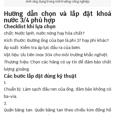
Ảnh ứng dụng trong môi trường công nghiệp
Hướng dẫn chọn và lắp đặt khoá
nước 3/4 phù hợp
Checklist khi lựa chọn
chất: Nước lạnh, nước nóng hay hóa chất?
Kích thước: Đường ống của bạn là phi 27 hay phi khác?
Áp suất: Kiểm tra áp lực đầu ra của
bơm
.
Vật liệu: Ưu tiên Inox 304 cho môi trường khắc nghiệt.
Thương hiệu: Chọn các hãng có uy tín để đảm bảo chất
lượng gioăng.
Các bước lắp đặt đúng kỹ thuật
Chuẩn bị: Làm sạch đầu ren của ống, đảm bảo không có
ba-via.
Quấn băng tan: Quấn băng tan theo chiều kim đồng hồ