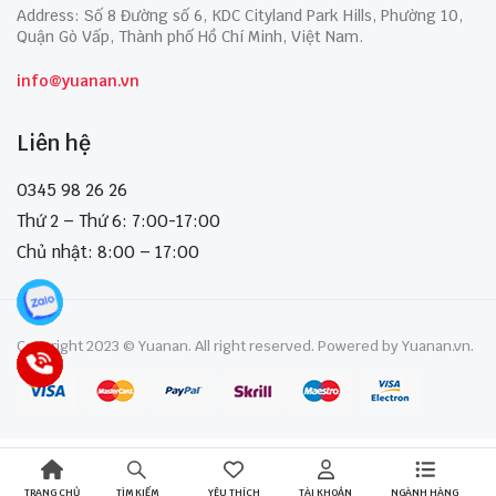
Address: Số 8 Đường số 6, KDC Cityland Park Hills, Phường 10,
Quận Gò Vấp, Thành phố Hồ Chí Minh, Việt Nam.
info@yuanan.vn
Liên hệ
0345 98 26 26
Thứ 2 – Thứ 6: 7:00-17:00
Chủ nhật: 8:00 – 17:00
Copyright 2023 © Yuanan. All right reserved. Powered by Yuanan.vn.
TRANG CHỦ
YÊU THÍCH
TÀI KHOẢN
NGÀNH HÀNG
TÌM KIẾM