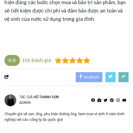
hiện đúng các bước chọn mua và bảo trì sản phẩm, bạn
sẽ tiết kiệm được chi phí và đảm bảo được an toàn và
vệ sinh của nước sử dụng trong gia đình.
5.0
101
Đánh giá
facebook
TÁC GIẢ
HỒ THANH SƠN
ADMIN
Chuyên gia về van, ống, phụ kiện đường ống, bơm inox vi sinh 9 năm kinh
nghiệp với các công ty đa quốc gia!