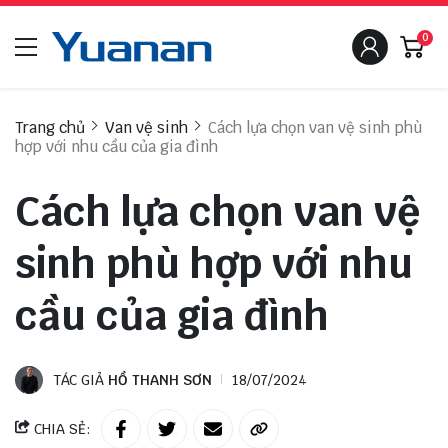
0
Trang chủ
Van vệ sinh
Cách lựa chọn van vệ sinh phù
hợp với nhu cầu của gia đình
Cách lựa chọn van vệ
sinh phù hợp với nhu
cầu của gia đình
TÁC GIẢ
HỒ THANH SƠN
18/07/2024
CHIA SẺ: