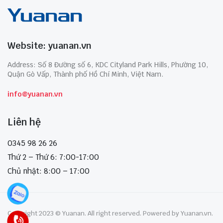
Website: yuanan.vn
Address: Số 8 Đường số 6, KDC Cityland Park Hills, Phường 10,
Quận Gò Vấp, Thành phố Hồ Chí Minh, Việt Nam.
info@yuanan.vn
Liên hệ
0345 98 26 26
Thứ 2 – Thứ 6: 7:00-17:00
Chủ nhật: 8:00 – 17:00
Copyright 2023 © Yuanan. All right reserved. Powered by Yuanan.vn.