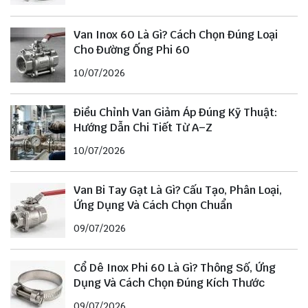
Van Inox 60 Là Gì? Cách Chọn Đúng Loại
Cho Đường Ống Phi 60
10/07/2026
Điều Chỉnh Van Giảm Áp Đúng Kỹ Thuật:
Hướng Dẫn Chi Tiết Từ A–Z
10/07/2026
Van Bi Tay Gạt Là Gì? Cấu Tạo, Phân Loại,
Ứng Dụng Và Cách Chọn Chuẩn
09/07/2026
Cổ Dê Inox Phi 60 Là Gì? Thông Số, Ứng
Dụng Và Cách Chọn Đúng Kích Thước
09/07/2026