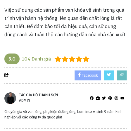
Việc sử dụng các sản phẩm van khóa vệ sinh trong quá
trình vận hành hệ thống liên quan đến chất lỏng là rất
cần thiết. Để đảm bảo tối đa hiệu quả, cần sử dụng
đúng cách và tuân thủ các hướng dẫn của nhà sản xuất.
5.0
104
Đánh giá
facebook
TÁC GIẢ
HỒ THANH SƠN
ADMIN
Chuyên gia về van, ống, phụ kiện đường ống, bơm inox vi sinh 9 năm kinh
nghiệp với các công ty đa quốc gia!