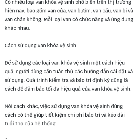
Có nhiều loại van khóa vệ sinh phổ biến trên thị trường
hiện nay, bao gồm van cửa, van bướm, van cầu, van bi và
van chân không. Mỗi loại van có chức năng và ứng dụng
khác nhau.
Cách sử dụng van khóa vệ sinh
Để sử dụng các loại van khóa vệ sinh một cách hiệu
quả, người dùng cần tuân thủ các hướng dẫn cài đặt và
sử dụng. Quá trình kiểm tra và bảo trì định kỳ cũng là
cách để đảm bảo tối đa hiệu quả của van khóa vệ sinh.
Nói cách khác, việc sử dụng van khóa vệ sinh đúng
cách có thể giúp tiết kiệm chi phí bảo trì và kéo dài
tuổi thọ của hệ thống.