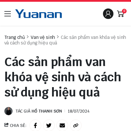
0
Trang chủ
Van vệ sinh
Các sản phẩm van khóa vệ sinh
và cách sử dụng hiệu quả
Các sản phẩm van
khóa vệ sinh và cách
sử dụng hiệu quả
TÁC GIẢ
HỒ THANH SƠN
18/07/2024
CHIA SẺ: