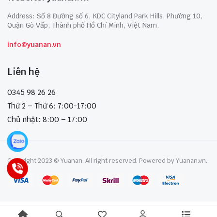
Address: Số 8 Đường số 6, KDC Cityland Park Hills, Phường 10,
Quận Gò Vấp, Thành phố Hồ Chí Minh, Việt Nam.
info@yuanan.vn
Liên hệ
0345 98 26 26
Thứ 2 – Thứ 6: 7:00-17:00
Chủ nhật: 8:00 – 17:00
Copyright 2023 © Yuanan. All right reserved. Powered by Yuanan.vn.