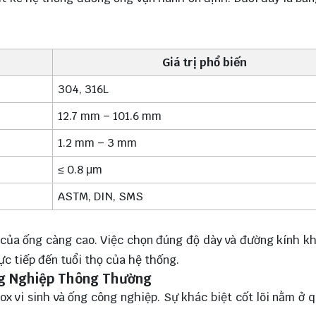
Giá trị phổ biến
304, 316L
12.7 mm – 101.6 mm
1.2 mm – 3 mm
≤ 0.8 μm
ASTM, DIN, SMS
của ống càng cao. Việc chọn đúng độ dày và đường kính k
c tiếp đến tuổi thọ của hệ thống.
ông Nghiệp Thông Thường
 vi sinh và ống công nghiệp. Sự khác biệt cốt lõi nằm ở q