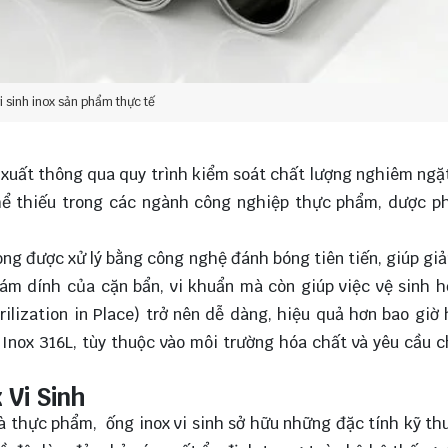
i sinh inox sản phẩm thực tế
n xuất thông qua quy trình kiểm soát chất lượng nghiêm ngặ
thể thiếu trong các ngành công nghiệp thực phẩm, dược 
rong được xử lý bằng công nghệ đánh bóng tiên tiến, giúp gi
ám dính của cặn bẩn, vi khuẩn mà còn giúp việc vệ sinh 
rilization in Place) trở nên dễ dàng, hiệu quả hơn bao giờ 
 Inox 316L, tùy thuộc vào môi trường hóa chất và yêu cầu 
 Vi Sinh
à thực phẩm, ống inox vi sinh sở hữu những đặc tính kỹ th