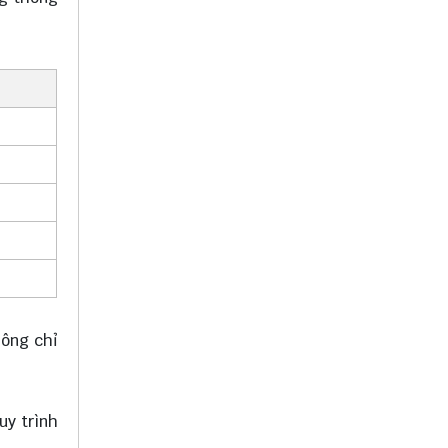
hông chỉ
uy trình