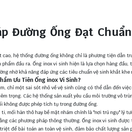
háp Đường Ống Đạt Chuẩn
t cao, hệ thống đường ống không chỉ là phương tiện dẫn t
 phẩm đầu ra. Ống inox vi sinh hiện là lựa chọn hàng đầu, 
ng nhờ khả năng đáp ứng các tiêu chuẩn vệ sinh khắt khe 
hẩm Ưu Tiên Ống inox Vi Sinh?
, chỉ một sai sót nhỏ về vệ sinh cũng có thể dẫn đến việc
ghiêm trọng. Các hệ thống sản xuất yêu cầu môi trường vô trù
ối không được phép tích tụ trong đường ống.
ti, mối hàn thô hay bề mặt nhám chính là "nơi trú ngụ" lý t
 bằng các phương pháp thông thường. Ống inox vi sinh được 
 triệt để bài toán an toàn vệ sinh, đảm bảo chất lượng sản