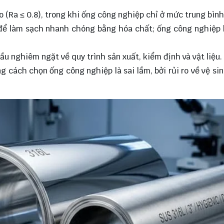
o (Ra ≤ 0.8), trong khi ống công nghiệp chỉ ở mức trung bình
ế để làm sạch nhanh chóng bằng hóa chất; ống công nghiệp
ầu nghiêm ngặt về quy trình sản xuất, kiểm định và vật liệu.
g cách chọn ống công nghiệp là sai lầm, bởi rủi ro về vệ sin