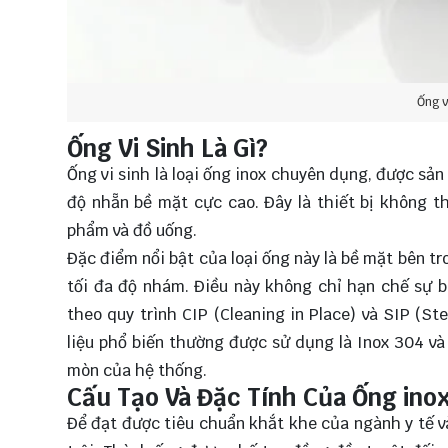
Ống v
Ống Vi Sinh Là Gì?
Ống vi sinh
là loại ống inox chuyên dụng, được sả
độ nhẵn bề mặt cực cao. Đây là thiết bị không 
phẩm và đồ uống.
Đặc điểm nổi bật của loại ống này là bề mặt bên t
tối đa độ nhám. Điều này không chỉ hạn chế sự b
theo quy trình CIP (Cleaning in Place) và SIP (Ste
liệu phổ biến thường được sử dụng là Inox 304 và
mòn của hệ thống.
Cấu Tạo Và Đặc Tính Của Ống inox
Để đạt được tiêu chuẩn khắt khe của ngành y tế v