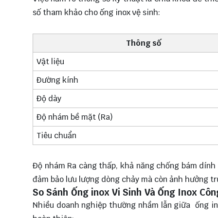
số tham khảo cho ống inox vệ sinh:
Thông số
Vật liệu
Đường kính
Độ dày
Độ nhám bề mặt (Ra)
Tiêu chuẩn
Độ nhám Ra càng thấp, khả năng chống bám dính 
đảm bảo lưu lượng dòng chảy mà còn ảnh hưởng trự
So Sánh Ống inox Vi Sinh Và Ống Inox C
Nhiều doanh nghiệp thường nhầm lẫn giữa ống inox