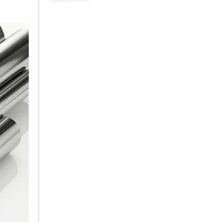
Thước