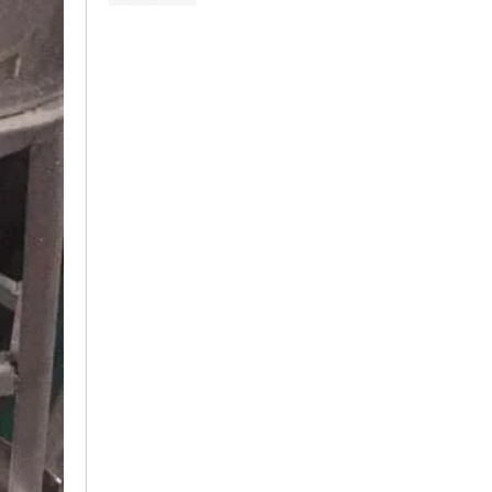
Thước