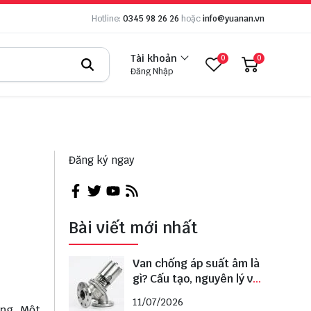
Hotline:
0345 98 26 26
hoặc
info@yuanan.vn
Tài khoản
0
0
Đăng Nhập
Đăng ký ngay
Bài viết mới nhất
Van chống áp suất âm là
gì? Cấu tạo, nguyên lý và
cách lựa chọn đúng
11/07/2026
ọng. Một