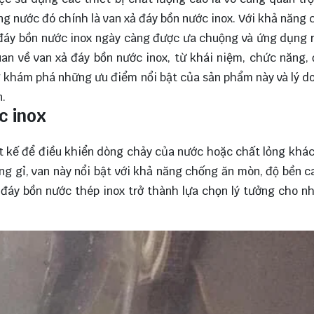
g nước đó chính là van xả đáy bồn nước inox. Với khả năng c
đáy bồn nước inox ngày càng được ưa chuộng và ứng dụng r
uan về van xả đáy bồn nước inox, từ khái niệm, chức năng,
g
khám phá
những ưu điểm nổi bật của sản phẩm này và lý do
n.
c inox
ết kế để điều khiển dòng chảy của nước hoặc chất lỏng khác
ng gỉ, van này nổi bật với khả năng chống ăn mòn, độ bền c
đáy bồn nước thép inox trở thành lựa chọn lý tưởng cho n