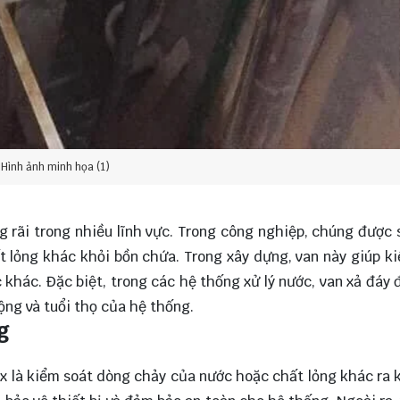
Hình ảnh minh họa (1)
 rãi trong nhiều lĩnh vực. Trong công nghiệp, chúng được
ất lỏng khác khỏi bồn chứa. Trong xây dựng, van này giúp k
khác. Đặc biệt, trong các hệ thống xử lý nước, van xả đáy 
ộng và tuổi thọ của hệ thống.
g
x là kiểm soát dòng chảy của nước hoặc chất lỏng khác ra 