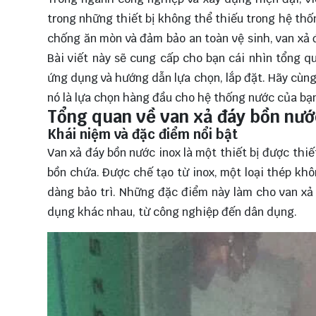
trong những thiết bị không thể thiếu trong hệ thốn
chống ăn mòn và đảm bảo an toàn vệ sinh, van xả 
Bài viết này sẽ cung cấp cho bạn cái nhìn tổng q
ứng dụng và hướng dẫn lựa chọn, lắp đặt. Hãy cùn
nó là lựa chọn hàng đầu cho hệ thống nước của bạ
Tổng quan về van xả đáy bồn nướ
Khái niệm và đặc điểm nổi bật
Van xả đáy bồn nước inox là một thiết bị được thi
bồn chứa. Được chế tạo từ inox, một loại thép khô
dàng bảo trì. Những đặc điểm này làm cho van xả 
dụng khác nhau, từ công nghiệp đến dân dụng.