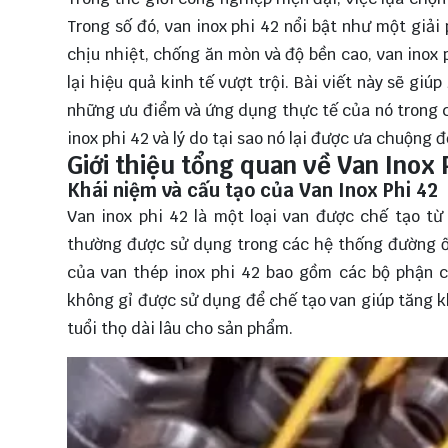
Trong số đó, van inox phi 42 nổi bật như một giả
chịu nhiệt, chống ăn mòn và độ bền cao, van ino
lại hiệu quả kinh tế vượt trội. Bài viết này sẽ giú
những ưu điểm và ứng dụng thực tế của nó trong
inox phi 42 và lý do tại sao nó lại được ưa chuộng đ
Giới thiệu tổng quan về Van Inox 
Khái niệm và cấu tạo của Van Inox Phi 42
Van inox phi 42 là một loại van được chế tạo t
thường được sử dụng trong các hệ thống đường ốn
của van thép inox phi 42 bao gồm các bộ phận ch
không gỉ được sử dụng để chế tạo van giúp tăng k
tuổi thọ dài lâu cho sản phẩm.