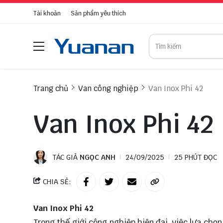
Tài khoản
Sản phẩm yêu thích
Trang chủ
Van công nghiệp
Van Inox Phi 42
Van Inox Phi 42
TÁC GIẢ
NGỌC ANH
24/09/2025
25 PHÚT ĐỌC
CHIA SẺ:
Van Inox Phi 42
Trong thế giới công nghiệp hiện đại, việc lựa chọn