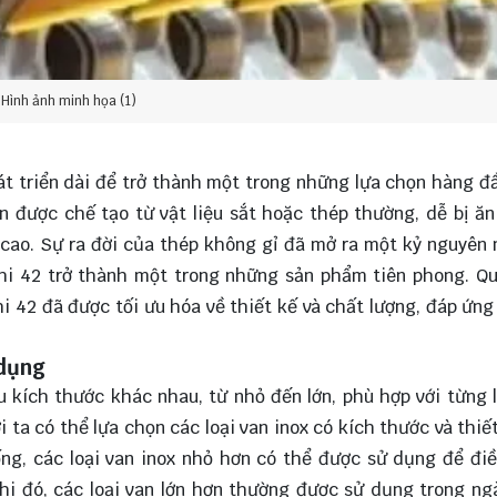
Hình ảnh minh họa (1)
hát triển dài để trở thành một trong những lựa chọn hàng đ
n được chế tạo từ vật liệu sắt hoặc thép thường, dễ bị ă
 cao. Sự ra đời của thép không gỉ đã mở ra một kỷ nguyên
phi 42 trở thành một trong những sản phẩm tiên phong. Q
hi 42 đã được tối ưu hóa về thiết kế và chất lượng, đáp ứng
 dụng
u kích thước khác nhau, từ nhỏ đến lớn, phù hợp với từng 
 ta có thể lựa chọn các loại van inox có kích thước và thiế
ng, các loại van inox nhỏ hơn có thể được sử dụng để đi
hi đó, các loại van lớn hơn thường được sử dụng trong n