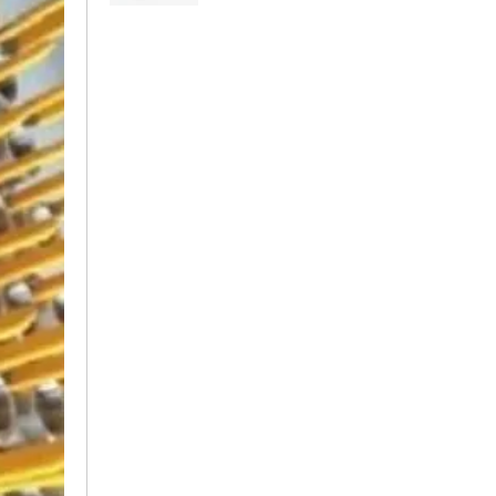
Thước