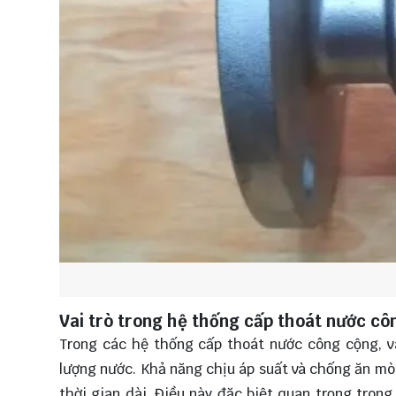
Vai trò trong hệ thống cấp thoát nước cô
Trong các hệ thống cấp thoát nước công cộng, v
lượng nước. Khả năng chịu áp suất và chống ăn mò
thời gian dài. Điều này đặc biệt quan trọng tron