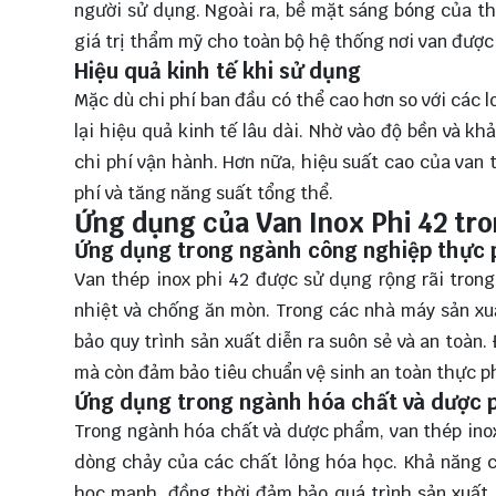
người sử dụng. Ngoài ra, bề mặt sáng bóng của th
giá trị thẩm mỹ cho toàn bộ hệ thống nơi van được 
Hiệu quả kinh tế khi sử dụng
Mặc dù chi phí ban đầu có thể cao hơn so với các lo
lại hiệu quả kinh tế lâu dài. Nhờ vào độ bền và kh
chi phí vận hành. Hơn nữa, hiệu suất cao của van t
phí và tăng năng suất tổng thể.
Ứng dụng của Van Inox Phi 42 tr
Ứng dụng trong ngành công nghiệp thực 
Van thép inox phi 42 được sử dụng rộng rãi tro
nhiệt và chống ăn mòn. Trong các nhà máy sản xu
bảo quy trình sản xuất diễn ra suôn sẻ và an toàn.
mà còn đảm bảo tiêu chuẩn vệ sinh an toàn thực 
Ứng dụng trong ngành hóa chất và dược
Trong ngành hóa chất và dược phẩm, van thép inox
dòng chảy của các chất lỏng hóa học. Khả năng 
học mạnh, đồng thời đảm bảo quá trình sản xuất d