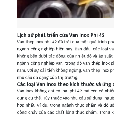
Lịch sử phát triển của Van Inox Phi 42
Van thép inox phi 42 đã trải qua một quá trình p
ngành công nghiệp hiện nay. Ban đầu, các loại va
không bền dưới tác động của nhiệt độ và áp suất
ngành công nghiệp van, trong đó van thép inox 
năm, với sự cải tiến không ngừng, van thép inox p
nhu cầu đa dạng của thị trường.
Các loại Van Inox theo kích thước và ứng
Van inox không chỉ có loại phi 42 mà còn có nhiề
dụng cụ thể. Tùy thuộc vào nhu cầu sử dụng, người
hợp nhất. Ví dụ, trong ngành thực phẩm và đồ uố
dòng chảy của các chất lỏng thực phẩm. Trong k