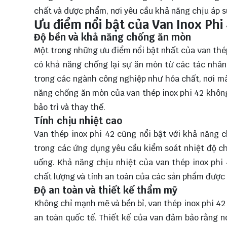
chất và dược phẩm, nơi yêu cầu khả năng chịu áp s
Ưu điểm nổi bật của Van Inox Phi
Độ bền và khả năng chống ăn mòn
Một trong những ưu điểm nổi bật nhất của van thép 
có khả năng chống lại sự ăn mòn từ các tác nhân
trong các ngành công nghiệp như hóa chất, nơi mà
năng chống ăn mòn của van thép inox phi 42 không
bảo trì và thay thế.
Tính chịu nhiệt cao
Van thép inox phi 42 cũng nổi bật với khả năng c
trong các ứng dụng yêu cầu kiểm soát nhiệt độ c
uống. Khả năng chịu nhiệt của van thép inox ph
chất lượng và tính an toàn của các sản phẩm được
Độ an toàn và thiết kế thẩm mỹ
Không chỉ mạnh mẽ và bền bỉ, van thép inox phi 42
an toàn quốc tế. Thiết kế của van đảm bảo rằng n