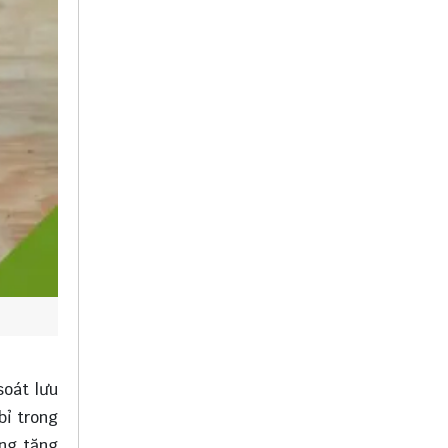
soát lưu
bỉ trong
àng tăng