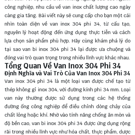
công nghiệp, nhu cầu về van inox chất lượng cao ngày
càng gia tăng. Bài viết này sẽ cung cấp cho bạn một cái
nhìn toàn diện về van inox 304 phi 34, từ cấu tạo,
nguyên lý hoạt động đến ứng dụng thực tiễn và cách
lựa chọn sản phẩm phù hợp. Hãy cùng
khám phá
lý do
tại sao van bi inox 304 phi 34 lại được ưa chuộng và
đóng vai trò quan trọng trong nhiều lĩnh vực khác nhau.
Tổng Quan Về Van Inox 304 Phi 34
Định Nghĩa và Vai Trò Của Van Inox 304 Phi 34
Van inox 304 phi 34 là một loại van được chế tạo từ
thép không gỉ inox 304, với đường kính phi 34 mm. Loại
van này thường được sử dụng trong các hệ thống
đường ống công nghiệp để điều chỉnh dòng chảy của
chất lỏng hoặc khí. Nhờ vào tính năng chống ăn mòn và
độ bền cao, van bi inox 304 phi 34 được ứng dụng rộng
rãi trong nhiều lĩnh vực như hóa chất, thực phẩm, dược