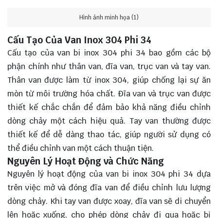
Hình ảnh minh họa (1)
Cấu Tạo Của Van Inox 304 Phi 34
Cấu tạo của van bi inox 304 phi 34 bao gồm các bộ
phận chính như thân van, đĩa van, trục van và tay van.
Thân van được làm từ inox 304, giúp chống lại sự ăn
mòn từ môi trường hóa chất. Đĩa van và trục van được
thiết kế chắc chắn để đảm bảo khả năng điều chỉnh
dòng chảy một cách hiệu quả. Tay van thường được
thiết kế để dễ dàng thao tác, giúp người sử dụng có
thể điều chỉnh van một cách thuận tiện.
Nguyên Lý Hoạt Động và Chức Năng
Nguyên lý hoạt động của van bi inox 304 phi 34 dựa
trên việc mở và đóng đĩa van để điều chỉnh lưu lượng
dòng chảy. Khi tay van được xoay, đĩa van sẽ di chuyển
lên hoặc xuống, cho phép dòng chảy đi qua hoặc bị