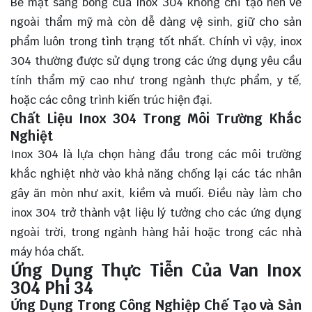
Bề mặt sáng bóng của inox 304 không chỉ tạo nên vẻ
ngoài thẩm mỹ mà còn dễ dàng vệ sinh, giữ cho sản
phẩm luôn trong tình trạng tốt nhất. Chính vì vậy, inox
304 thường được sử dụng trong các ứng dụng yêu cầu
tính thẩm mỹ cao như trong ngành thực phẩm, y tế,
hoặc các công trình kiến trúc hiện đại.
Chất Liệu Inox 304 Trong Môi Trường Khắc
Nghiệt
Inox 304 là lựa chọn hàng đầu trong các môi trường
khắc nghiệt nhờ vào khả năng chống lại các tác nhân
gây ăn mòn như axit, kiềm và muối. Điều này làm cho
inox 304 trở thành vật liệu lý tưởng cho các ứng dụng
ngoài trời, trong ngành hàng hải hoặc trong các nhà
máy hóa chất.
Ứng Dụng Thực Tiễn Của Van Inox
304 Phi 34
Ứng Dụng Trong Công Nghiệp Chế Tạo và Sản