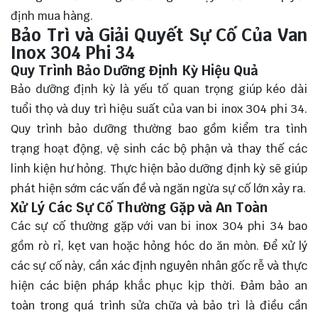
định mua hàng.
Bảo Trì và Giải Quyết Sự Cố Của Van
Inox 304 Phi 34
Quy Trình Bảo Dưỡng Định Kỳ Hiệu Quả
Bảo dưỡng định kỳ là yếu tố quan trọng giúp kéo dài
tuổi thọ và duy trì hiệu suất của van bi inox 304 phi 34.
Quy trình bảo dưỡng thường bao gồm kiểm tra tình
trạng hoạt động, vệ sinh các bộ phận và thay thế các
linh kiện hư hỏng. Thực hiện bảo dưỡng định kỳ sẽ giúp
phát hiện sớm các vấn đề và ngăn ngừa sự cố lớn xảy ra.
Xử Lý Các Sự Cố Thường Gặp và An Toàn
Các sự cố thường gặp với van bi inox 304 phi 34 bao
gồm rò rỉ, kẹt van hoặc hỏng hóc do ăn mòn. Để xử lý
các sự cố này, cần xác định nguyên nhân gốc rễ và thực
hiện các biện pháp khắc phục kịp thời. Đảm bảo an
toàn trong quá trình sửa chữa và bảo trì là điều cần