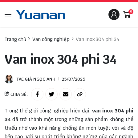
0
Trang chủ
Van công nghiệp
Van inox 304 phi 34
Van inox 304 phi 34
TÁC GIẢ
NGỌC ANH
25/07/2025
CHIA SẺ:
Trong thế giới công nghiệp hiện đại,
van inox 304 phi
34
đã trở thành một trong những sản phẩm không thể
thiếu nhờ vào khả năng chống ăn mòn tuyệt vời và độ
bền cao. Với sự phát triển không ngừng của các ngành