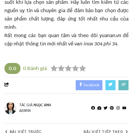
suốt khi
lựa chọn
sản phẩm. Hãy luôn tìm kiếm từ các
nguồn uy tín và chuyên gia để đảm bảo bạn chọn được
sản phẩm chất lượng, đáp ứng tốt nhất nhu cầu của
mình.
Rất mong các bạn quan tâm và theo dõi
yuanan.vn
để
cập nhật thông tin mới nhất về
van inox 304 phi 34.
0.0
0
Đánh giá
facebook
TÁC GIẢ
NGỌC ANH
ADMIN
BÀI VIẾT TRƯỚC
BÀI VIẾT TIẾP THEO