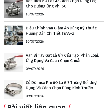
Van Inox 60 Là Gì? Cách Chọn Đúng Loại
Cho Đường Ống Phi 60
10/07/2026
Điều Chỉnh Van Giảm Áp Đúng Kỹ Thuật:
Hướng Dẫn Chi Tiết Từ A–Z
10/07/2026
Van Bi Tay Gạt Là Gì? Cấu Tạo, Phân Loại,
Ứng Dụng Và Cách Chọn Chuẩn
09/07/2026
Cổ Dê Inox Phi 60 Là Gì? Thông Số, Ứng
Dụng Và Cách Chọn Đúng Kích Thước
09/07/2026
Bài viết liên quan