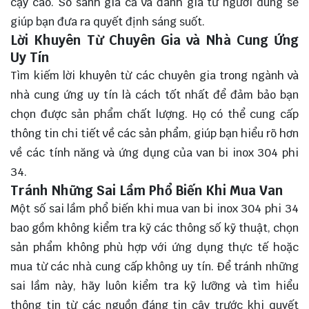
cậy cao. So sánh giá cả và đánh giá từ người dùng sẽ
giúp bạn đưa ra quyết định sáng suốt.
Lời Khuyên Từ Chuyên Gia và Nhà Cung Ứng
Uy Tín
Tìm kiếm lời khuyên từ các chuyên gia trong ngành và
nhà cung ứng uy tín là cách tốt nhất để đảm bảo bạn
chọn được sản phẩm chất lượng. Họ có thể cung cấp
thông tin chi tiết về các sản phẩm, giúp bạn hiểu rõ hơn
về các tính năng và ứng dụng của van bi inox 304 phi
34.
Tránh Những Sai Lầm Phổ Biến Khi Mua Van
Một số sai lầm phổ biến khi mua van bi inox 304 phi 34
bao gồm không kiểm tra kỹ các thông số kỹ thuật, chọn
sản phẩm không phù hợp với ứng dụng thực tế hoặc
mua từ các nhà cung cấp không uy tín. Để tránh những
sai lầm này, hãy luôn kiểm tra kỹ lưỡng và tìm hiểu
thông tin từ các nguồn đáng tin cậy trước khi quyết