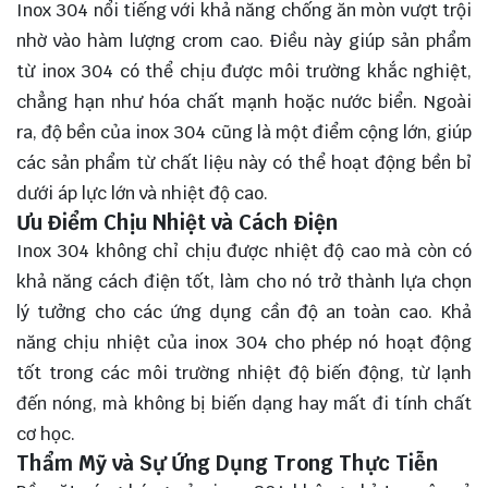
Inox 304 nổi tiếng với khả năng chống ăn mòn vượt trội
nhờ vào hàm lượng crom cao. Điều này giúp sản phẩm
từ inox 304 có thể chịu được môi trường khắc nghiệt,
chẳng hạn như hóa chất mạnh hoặc nước biển. Ngoài
ra, độ bền của inox 304 cũng là một điểm cộng lớn, giúp
các sản phẩm từ chất liệu này có thể hoạt động bền bỉ
dưới áp lực lớn và nhiệt độ cao.
Ưu Điểm Chịu Nhiệt và Cách Điện
Inox 304 không chỉ chịu được nhiệt độ cao mà còn có
khả năng cách điện tốt, làm cho nó trở thành lựa chọn
lý tưởng cho các ứng dụng cần độ an toàn cao. Khả
năng chịu nhiệt của inox 304 cho phép nó hoạt động
tốt trong các môi trường nhiệt độ biến động, từ lạnh
đến nóng, mà không bị biến dạng hay mất đi tính chất
cơ học.
Thẩm Mỹ và Sự Ứng Dụng Trong Thực Tiễn