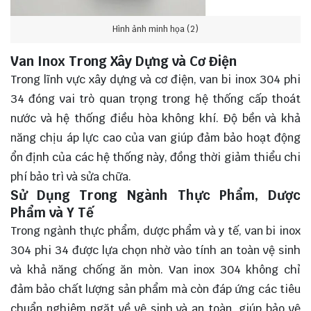
Hình ảnh minh họa (2)
Van Inox Trong Xây Dựng và Cơ Điện
Trong lĩnh vực xây dựng và cơ điện, van bi inox 304 phi
34 đóng vai trò quan trọng trong hệ thống cấp thoát
nước và hệ thống điều hòa không khí. Độ bền và khả
năng chịu áp lực cao của van giúp đảm bảo hoạt động
ổn định của các hệ thống này, đồng thời giảm thiểu chi
phí bảo trì và sửa chữa.
Sử Dụng Trong Ngành Thực Phẩm, Dược
Phẩm và Y Tế
Trong ngành thực phẩm, dược phẩm và y tế, van bi inox
304 phi 34 được lựa chọn nhờ vào tính an toàn vệ sinh
và khả năng chống ăn mòn. Van inox 304 không chỉ
đảm bảo chất lượng sản phẩm mà còn đáp ứng các tiêu
chuẩn nghiêm ngặt về vệ sinh và an toàn, giúp bảo vệ