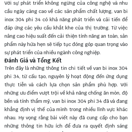
Với sự phát triển không ngừng của công nghệ và nhu
cầu ngày càng cao về các sản phẩm chất lượng, van bi
inox 304 phi 34 có khả năng phát triển và cải tiến để
đáp ứng các yêu cầu khắt khe của thị trường. Từ việc
nâng cao hiệu suất đến cải thiện tính năng an toàn, sản
phẩm này hứa hẹn sẽ tiếp tục đóng góp quan trọng vào
sự phát triển của nhiều ngành công nghiệp.
Đánh Giá và Tổng Kết
Trên đây là những thông tin chi tiết về van bi inox 304
phi 34, từ cấu tạo, nguyên lý hoạt động đến ứng dụng
thực tiễn và cách lựa chọn sản phẩm phù hợp. Với
những ưu điểm vượt trội về khả năng chống ăn mòn, độ
bền và tính thẩm mỹ, van bi inox 304 phi 34 đã và đang
khẳng định vị thế của mình trong nhiều lĩnh vực khác
nhau. Hy vọng rằng bài viết này đã cung cấp cho bạn
những thông tin hữu ích để đưa ra quyết định sáng