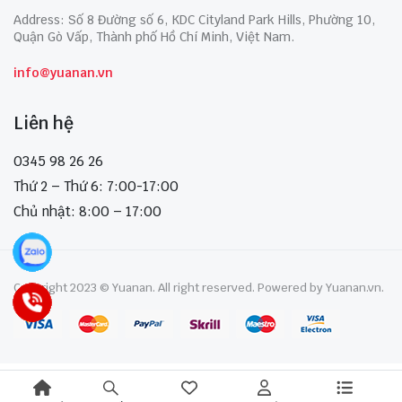
Address: Số 8 Đường số 6, KDC Cityland Park Hills, Phường 10,
Quận Gò Vấp, Thành phố Hồ Chí Minh, Việt Nam.
info@yuanan.vn
Liên hệ
0345 98 26 26
Thứ 2 – Thứ 6: 7:00-17:00
Chủ nhật: 8:00 – 17:00
Copyright 2023 © Yuanan. All right reserved. Powered by Yuanan.vn.