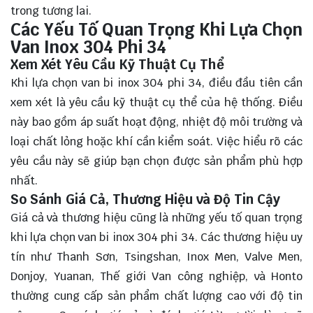
trong tương lai.
Các Yếu Tố Quan Trọng Khi Lựa Chọn
Van Inox 304 Phi 34
Xem Xét Yêu Cầu Kỹ Thuật Cụ Thể
Khi lựa chọn van bi inox 304 phi 34, điều đầu tiên cần
xem xét là yêu cầu kỹ thuật cụ thể của hệ thống. Điều
này bao gồm áp suất hoạt động, nhiệt độ môi trường và
loại chất lỏng hoặc khí cần kiểm soát. Việc hiểu rõ các
yêu cầu này sẽ giúp bạn chọn được sản phẩm phù hợp
nhất.
So Sánh Giá Cả, Thương Hiệu và Độ Tin Cậy
Giá cả và thương hiệu cũng là những yếu tố quan trọng
khi lựa chọn van bi inox 304 phi 34. Các thương hiệu uy
tín như Thanh Sơn, Tsingshan, Inox Men, Valve Men,
Donjoy, Yuanan, Thế giới Van công nghiệp, và Honto
thường cung cấp sản phẩm chất lượng cao với độ tin