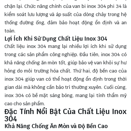
chặn lại. Chức năng chính của van bi inox 304 phi 34 là
kiểm soát lưu lượng và áp suất của dòng chảy trong hệ
thống đường ống, đảm bảo hoạt động ổn định và an
toàn.
Lợi Ích Khi Sử Dụng Chất Liệu Inox 304
Chất liệu inox 304 mang lại nhiều lợi ích khi sử dụng
trong các sản phẩm công nghiệp. Đầu tiên, inox 304 có
khả năng chống ăn mòn tốt, giúp bảo vệ van khỏi sự hư
hỏng do môi trường hóa chất. Thứ hai, độ bền cao của
inox 304 giúp van có thể hoạt động ổn định trong thời
gian dài mà không cần bảo trì thường xuyên. Cuối cùng,
inox 304 có bề mặt sáng bóng, mang lại tính thẩm mỹ
cao cho sản phẩm.
Đặc Tính Nổi Bật Của Chất Liệu Inox
304
Khả Năng Chống Ăn Mòn và Độ Bền Cao