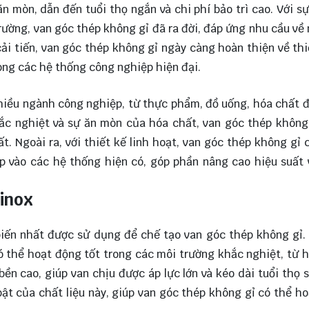
 mòn, dẫn đến tuổi thọ ngắn và chi phí bảo trì cao. Với sự
rường, van góc thép không gỉ đã ra đời, đáp ứng nhu cầu về
ải tiến, van góc thép không gỉ ngày càng hoàn thiện về thi
ong các hệ thống công nghiệp hiện đại.
nhiều ngành công nghiệp, từ thực phẩm, đồ uống, hóa chất đ
ắc nghiệt và sự ăn mòn của hóa chất, van góc thép không
. Ngoài ra, với thiết kế linh hoạt, van góc thép không gỉ 
ợp vào các hệ thống hiện có, góp phần nâng cao hiệu suất
 inox
biến nhất được sử dụng để chế tạo van góc thép không gỉ.
 thể hoạt động tốt trong các môi trường khắc nghiệt, từ 
bền cao, giúp van chịu được áp lực lớn và kéo dài tuổi thọ 
bật của chất liệu này, giúp van góc thép không gỉ có thể h