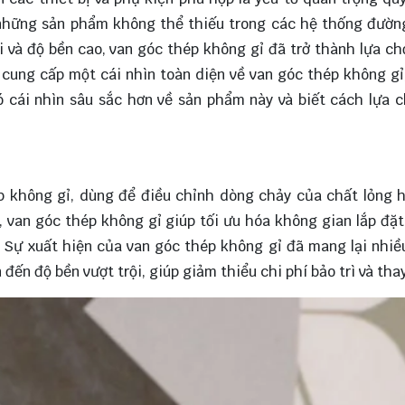
 những sản phẩm không thể thiếu trong các hệ thống đườn
i và độ bền cao, van góc thép không gỉ đã trở thành lựa c
ẽ
cung cấp
một cái nhìn toàn diện về van góc thép không gỉ
ó cái nhìn sâu sắc hơn về sản phẩm này và biết cách lựa 
ép không gỉ, dùng để điều chỉnh dòng chảy của chất lỏng 
, van góc thép không gỉ giúp tối ưu hóa không gian lắp đặ
. Sự xuất hiện của van góc thép không gỉ đã mang lại nhiều
n độ bền vượt trội, giúp giảm thiểu chi phí bảo trì và thay