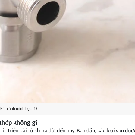
Hình ảnh minh họa (1)
c thép không gỉ
t triển dài từ khi ra đời đến nay. Ban đầu, các loại van đượ