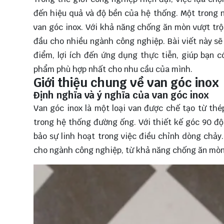
đến hiệu quả và độ bền của hệ thống. Một trong
van góc inox. Với khả năng chống ăn mòn vượt trộ
đầu cho nhiều ngành công nghiệp. Bài viết này s
điểm, lợi ích đến ứng dụng thực tiễn, giúp bạn c
phẩm phù hợp nhất cho nhu cầu của mình.
Giới thiệu chung về van góc inox
Định nghĩa và ý nghĩa của van góc inox
Van góc inox là một loại van được chế tạo từ th
trong hệ thống đường ống. Với thiết kế góc 90 độ
bảo sự linh hoạt trong việc điều chỉnh dòng chảy
cho ngành công nghiệp, từ khả năng chống ăn mòn đế