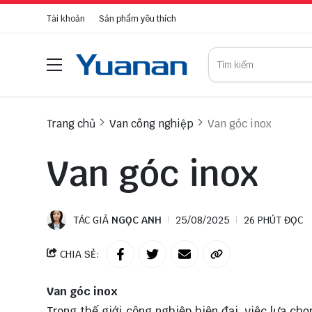
Tài khoản
Sản phẩm yêu thích
Trang chủ
Van công nghiệp
Van góc inox
Van góc inox
TÁC GIẢ
NGỌC ANH
25/08/2025
26 PHÚT ĐỌC
CHIA SẺ:
Van góc inox
Trong thế giới công nghiệp hiện đại, việc lựa chọ