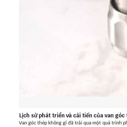
Lịch sử phát triển và cải tiến của van gó
Van góc thép không gỉ đã trải qua một quá trình phá