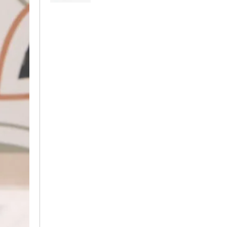
Thước