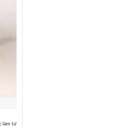
c làm từ