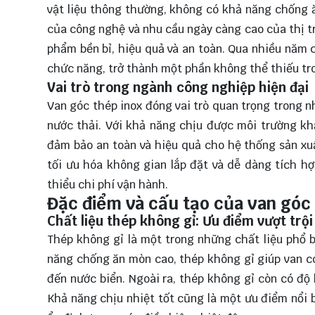
vật liệu thông thường, không có khả năng chống ăn
của công nghệ và nhu cầu ngày càng cao của thị t
phẩm bền bỉ, hiệu quả và an toàn. Qua nhiều năm c
chức năng, trở thành một phần không thể thiếu tr
Vai trò trong ngành công nghiệp hiện đại
Van góc thép inox đóng vai trò quan trọng trong 
nước thải. Với khả năng chịu được môi trường kh
đảm bảo an toàn và hiệu quả cho hệ thống sản xuất
tối ưu hóa không gian lắp đặt và dễ dàng tích h
thiểu chi phí vận hành.
Đặc điểm và cấu tạo của van góc
Chất liệu thép không gỉ: Ưu điểm vượt trội
Thép không gỉ là một trong những chất liệu phổ 
năng chống ăn mòn cao, thép không gỉ giúp van có
đến nước biển. Ngoài ra, thép không gỉ còn có độ 
Khả năng chịu nhiệt tốt cũng là một ưu điểm nổi 