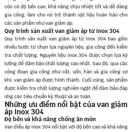
còn có độ bền cao, khả năng chịu nhiệt tốt và dễ dàng
gia công, làm cho nó trở thành vật liệu hoàn hảo cho
các sản phẩm như van giảm áp.
Quy trình sản xuất van giảm áp từ Inox 304
Quy trình sản xuất van giảm áp từ Inox 304 bao gồm
nhiều bước từ chọn lựa nguyên liệu, gia công đến kiểm
tra chất lượng. Nguyên liệu Inox 304 được chọn lựa kỹ
lưỡng để đảm bảo chất lượng cao nhất. Sau đó, qua các
công đoạn gia công như cắt, uốn, hàn và gia công cơ
khí, van giảm áp được hình thành. Cuối cùng, sản phẩm
được kiểm tra chất lượng nghiêm ngặt để đảm bảo đáp
ứng các tiêu chuẩn kỹ thuật và an toàn.
Những ưu điểm nổi bật của van giảm
áp Inox 304
Độ bền và khả năng chống ăn mòn
Van điều áp Inox 304 nổi bật với độ bền cao và khả năng