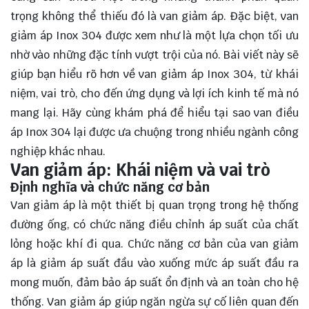
trọng không thể thiếu đó là van giảm áp. Đặc biệt, van
giảm áp Inox 304 được xem như là một lựa chọn tối ưu
nhờ vào những đặc tính vượt trội của nó. Bài viết này sẽ
giúp bạn hiểu rõ hơn về van giảm áp Inox 304, từ khái
niệm, vai trò, cho đến ứng dụng và lợi ích kinh tế mà nó
mang lại. Hãy cùng
khám phá
để hiểu tại sao van điều
áp Inox 304 lại được ưa chuộng trong nhiều ngành công
nghiệp khác nhau.
Van giảm áp: Khái niệm và vai trò
Định nghĩa và chức năng cơ bản
Van giảm áp là một thiết bị quan trọng trong hệ thống
đường ống, có chức năng điều chỉnh áp suất của chất
lỏng hoặc khí đi qua. Chức năng cơ bản của van giảm
áp là giảm áp suất đầu vào xuống mức áp suất đầu ra
mong muốn, đảm bảo áp suất ổn định và an toàn cho hệ
thống. Van giảm áp giúp ngăn ngừa sự cố liên quan đến