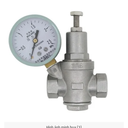
Hình ảnh minh họa (3)