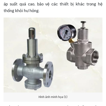
áp suất quá cao, bảo vệ các thiết bị khác trong hệ
thống khỏi hư hỏng.
Hình ảnh minh họa (1)