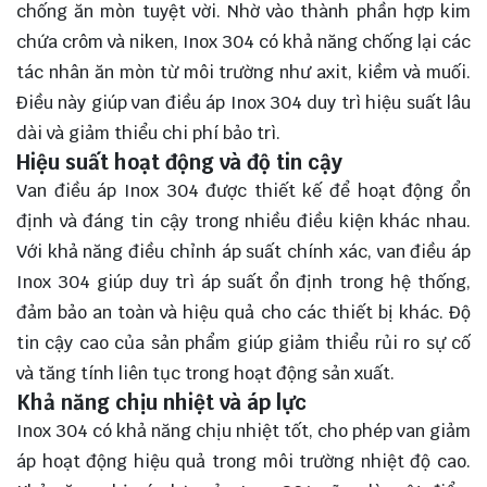
chống ăn mòn tuyệt vời. Nhờ vào thành phần hợp kim
chứa crôm và niken, Inox 304 có khả năng chống lại các
tác nhân ăn mòn từ môi trường như axit, kiềm và muối.
Điều này giúp van điều áp Inox 304 duy trì hiệu suất lâu
dài và giảm thiểu chi phí bảo trì.
Hiệu suất hoạt động và độ tin cậy
Van điều áp Inox 304 được thiết kế để hoạt động ổn
định và đáng tin cậy trong nhiều điều kiện khác nhau.
Với khả năng điều chỉnh áp suất chính xác, van điều áp
Inox 304 giúp duy trì áp suất ổn định trong hệ thống,
đảm bảo an toàn và hiệu quả cho các thiết bị khác. Độ
tin cậy cao của sản phẩm giúp giảm thiểu rủi ro sự cố
và tăng tính liên tục trong hoạt động sản xuất.
Khả năng chịu nhiệt và áp lực
Inox 304 có khả năng chịu nhiệt tốt, cho phép van giảm
áp hoạt động hiệu quả trong môi trường nhiệt độ cao.