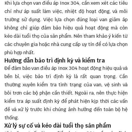
Khi lựa chọn van điều áp Inox 304, cần xem xét các tiêu
chí như áp suất làm việc, nhiệt độ hoạt động, và môi
trường sử dụng. Việc lựa chọn đúng loại van giảm áp
không chỉ giúp đảm bảo hiệu quả hoạt động mà còn
kéo dài tuổi thọ của sản phẩm. Nên tham khảo ý kiến từ
các chuyên gia hoặc nhà cung cấp uy tín để có lựa chọn
phù hợp nhất.
Hướng dẫn bảo trì định kỳ và kiểm tra
Để đảm bảo van điều áp Inox 304 hoạt động hiệu quả và
bền bỉ, việc bảo trì định kỳ là rất quan trọng. Cần
thường xuyên kiểm tra tình trạng của van, vệ sinh và
bôi trơn các bộ phận cần thiết. Ngoài ra, nên thực hiện
kiểm tra áp suất định kỳ để phát hiện kịp thời các vấn
đề và xử lý trước khi chúng ảnh hưởng đến toàn bộ hệ
thống.
Xử lý sự cố và kéo dài tuổi thọ sản phẩm