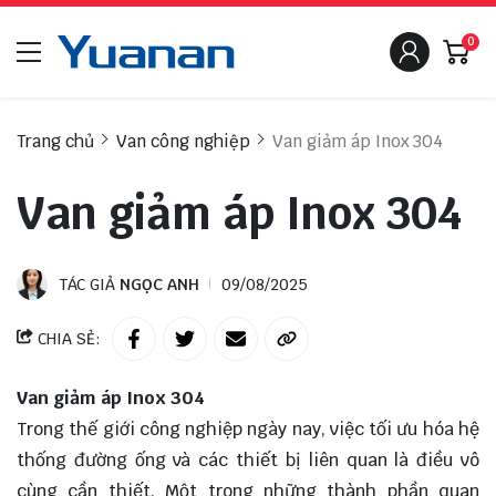
0
Trang chủ
Van công nghiệp
Van giảm áp Inox 304
Van giảm áp Inox 304
TÁC GIẢ
NGỌC ANH
09/08/2025
CHIA SẺ:
Van giảm áp Inox 304
Trong thế giới công nghiệp ngày nay, việc tối ưu hóa hệ
thống đường ống và các thiết bị liên quan là điều vô
cùng cần thiết. Một trong những thành phần quan