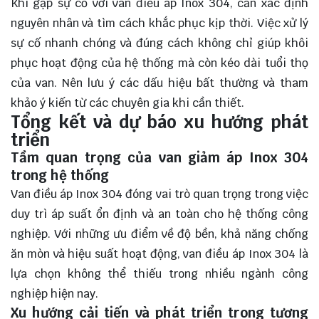
Khi gặp sự cố với van điều áp Inox 304, cần xác định
nguyên nhân và tìm cách khắc phục kịp thời. Việc xử lý
sự cố nhanh chóng và đúng cách không chỉ giúp khôi
phục hoạt động của hệ thống mà còn kéo dài tuổi thọ
của van. Nên lưu ý các dấu hiệu bất thường và tham
khảo ý kiến từ các chuyên gia khi cần thiết.
Tổng kết và dự báo xu hướng phát
triển
Tầm quan trọng của van giảm áp Inox 304
trong hệ thống
Van điều áp Inox 304 đóng vai trò quan trọng trong việc
duy trì áp suất ổn định và an toàn cho hệ thống công
nghiệp. Với những ưu điểm về độ bền, khả năng chống
ăn mòn và hiệu suất hoạt động, van điều áp Inox 304 là
lựa chọn không thể thiếu trong nhiều ngành công
nghiệp hiện nay.
Xu hướng cải tiến và phát triển trong tương