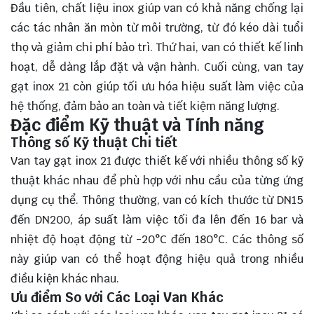
Đầu tiên, chất liệu inox giúp van có khả năng chống lại
các tác nhân ăn mòn từ môi trường, từ đó kéo dài tuổi
thọ và giảm chi phí bảo trì. Thứ hai, van có thiết kế linh
hoạt, dễ dàng lắp đặt và vận hành. Cuối cùng, van tay
gạt inox 21 còn giúp tối ưu hóa hiệu suất làm việc của
hệ thống, đảm bảo an toàn và tiết kiệm năng lượng.
Đặc điểm Kỹ thuật và Tính năng
Thông số Kỹ thuật Chi tiết
Van tay gạt inox 21 được thiết kế với nhiều thông số kỹ
thuật khác nhau để phù hợp với nhu cầu của từng ứng
dụng cụ thể. Thông thường, van có kích thước từ DN15
đến DN200, áp suất làm việc tối đa lên đến 16 bar và
nhiệt độ hoạt động từ -20°C đến 180°C. Các thông số
này giúp van có thể hoạt động hiệu quả trong nhiều
điều kiện khác nhau.
Ưu điểm So với Các Loại Van Khác