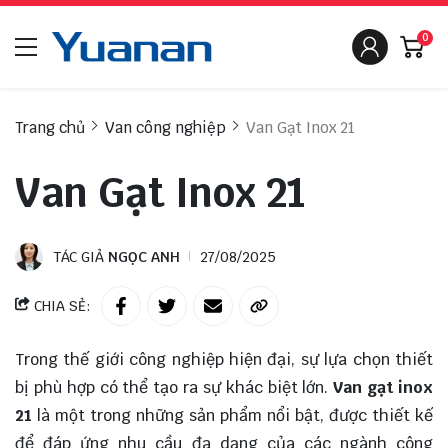
0
Trang chủ
Van công nghiệp
Van Gạt Inox 21
Van Gạt Inox 21
TÁC GIẢ
NGỌC ANH
27/08/2025
CHIA SẺ:
Trong thế giới công nghiệp hiện đại, sự lựa chọn thiết
bị phù hợp có thể tạo ra sự khác biệt lớn.
Van gạt inox
21
là một trong những sản phẩm nổi bật, được thiết kế
để đáp ứng nhu cầu đa dạng của các ngành công