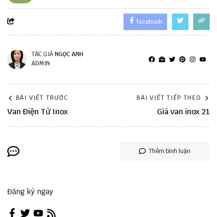
facebook
TÁC GIẢ
NGỌC ANH
ADMIN
BÀI VIẾT TRƯỚC
BÀI VIẾT TIẾP THEO
Van Điện Tử Inox
Giá van inox 21
Thêm bình luận
Đăng ký ngay