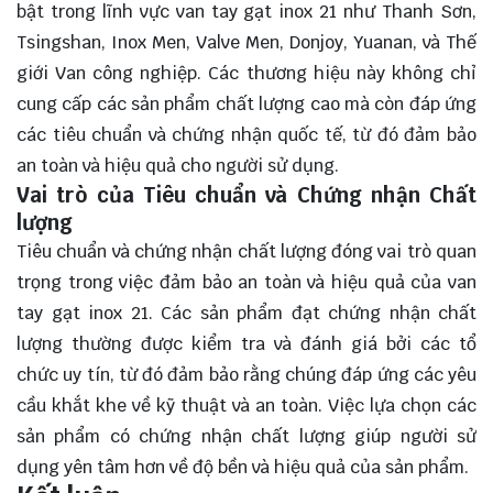
bật trong lĩnh vực van tay gạt inox 21 như Thanh Sơn,
Tsingshan, Inox Men, Valve Men, Donjoy, Yuanan, và Thế
giới Van công nghiệp. Các thương hiệu này không chỉ
cung cấp các sản phẩm chất lượng cao mà còn đáp ứng
các tiêu chuẩn và chứng nhận quốc tế, từ đó đảm bảo
an toàn và hiệu quả cho người sử dụng.
Vai trò của Tiêu chuẩn và Chứng nhận Chất
lượng
Tiêu chuẩn và chứng nhận chất lượng đóng vai trò quan
trọng trong việc đảm bảo an toàn và hiệu quả của van
tay gạt inox 21. Các sản phẩm đạt chứng nhận chất
lượng thường được kiểm tra và đánh giá bởi các tổ
chức uy tín, từ đó đảm bảo rằng chúng đáp ứng các yêu
cầu khắt khe về kỹ thuật và an toàn. Việc lựa chọn các
sản phẩm có chứng nhận chất lượng giúp người sử
dụng yên tâm hơn về độ bền và hiệu quả của sản phẩm.