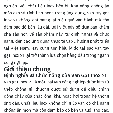
nghiệp. Với chất liệu inox bền bỉ, khả năng chống ăn
mòn cao và tính linh hoạt trong ứng dụng, van tay gạt
inox 21 không chỉ mang lại hiệu quả vận hành mà còn
đảm bảo độ bền lâu dài. Bài viết này sẽ đưa bạn khám
phá sâu hơn về sản phẩm này, từ định nghĩa và chức
năng, đến các ứng dụng thực tế và xu hướng phát triển
tại Việt Nam. Hãy cùng
tìm hiểu
lý do tại sao van tay
gạt inox 21 lại trở thành lựa chọn hàng đầu trong ngành
công nghiệp.
Giới thiệu chung
Định nghĩa và Chức năng của Van Gạt Inox 21
Van gạt inox 21 là một loại van công nghiệp được làm từ
thép không gỉ, thường được sử dụng để điều chỉnh
dòng chảy của chất lỏng, khí, hoặc hơi trong hệ thống
ống dẫn. Chất liệu inox không chỉ giúp van có khả năng
chống ăn mòn mà còn đảm bảo độ bền và tuổi thọ cao.