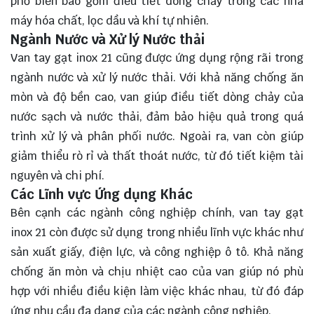
phổ biến bao gồm điều tiết dòng chảy trong các nhà
máy hóa chất, lọc dầu và khí tự nhiên.
Ngành Nước và Xử lý Nước thải
Van tay gạt inox 21 cũng được ứng dụng rộng rãi trong
ngành nước và xử lý nước thải. Với khả năng chống ăn
mòn và độ bền cao, van giúp điều tiết dòng chảy của
nước sạch và nước thải, đảm bảo hiệu quả trong quá
trình xử lý và phân phối nước. Ngoài ra, van còn giúp
giảm thiểu rò rỉ và thất thoát nước, từ đó tiết kiệm tài
nguyên và chi phí.
Các Lĩnh vực Ứng dụng Khác
Bên cạnh các ngành công nghiệp chính, van tay gạt
inox 21 còn được sử dụng trong nhiều lĩnh vực khác như
sản xuất giấy, điện lực, và công nghiệp ô tô. Khả năng
chống ăn mòn và chịu nhiệt cao của van giúp nó phù
hợp với nhiều điều kiện làm việc khác nhau, từ đó đáp
ứng nhu cầu đa dạng của các ngành công nghiệp.