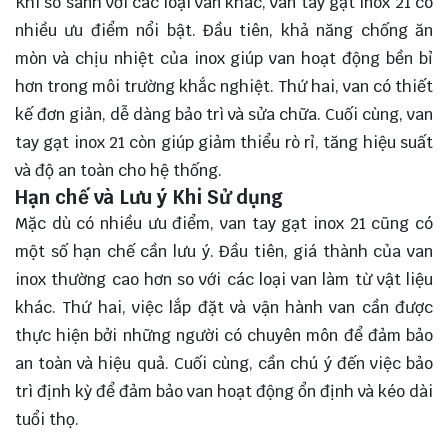
Khi so sánh với các loại van khác, van tay gạt inox 21 có
nhiều ưu điểm nổi bật. Đầu tiên, khả năng chống ăn
mòn và chịu nhiệt của inox giúp van hoạt động bền bỉ
hơn trong môi trường khắc nghiệt. Thứ hai, van có thiết
kế đơn giản, dễ dàng bảo trì và sửa chữa. Cuối cùng, van
tay gạt inox 21 còn giúp giảm thiểu rò rỉ, tăng hiệu suất
và độ an toàn cho hệ thống.
Hạn chế và Lưu ý Khi Sử dụng
Mặc dù có nhiều ưu điểm, van tay gạt inox 21 cũng có
một số hạn chế cần lưu ý. Đầu tiên, giá thành của van
inox thường cao hơn so với các loại van làm từ vật liệu
khác. Thứ hai, việc lắp đặt và vận hành van cần được
thực hiện bởi những người có chuyên môn để đảm bảo
an toàn và hiệu quả. Cuối cùng, cần chú ý đến việc bảo
trì định kỳ để đảm bảo van hoạt động ổn định và kéo dài
tuổi thọ.