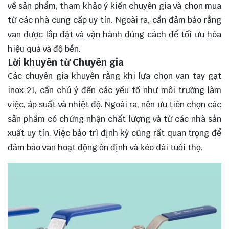
về sản phẩm, tham khảo ý kiến chuyên gia và chọn mua
từ các nhà cung cấp uy tín. Ngoài ra, cần đảm bảo rằng
van được lắp đặt và vận hành đúng cách để tối ưu hóa
hiệu quả và độ bền.
Lời khuyên từ Chuyên gia
Các chuyên gia khuyên rằng khi lựa chọn van tay gạt
inox 21, cần chú ý đến các yếu tố như môi trường làm
việc, áp suất và nhiệt độ. Ngoài ra, nên ưu tiên chọn các
sản phẩm có chứng nhận chất lượng và từ các nhà sản
xuất uy tín. Việc bảo trì định kỳ cũng rất quan trọng để
đảm bảo van hoạt động ổn định và kéo dài tuổi thọ.