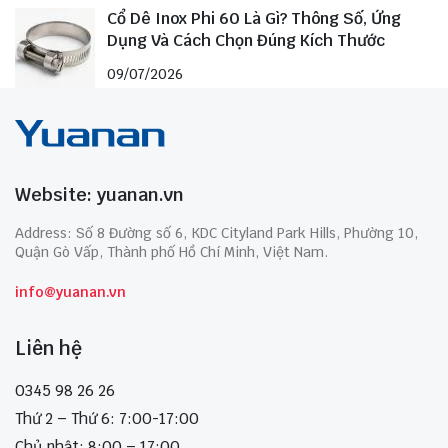
Cổ Dê Inox Phi 60 Là Gì? Thông Số, Ứng
Dụng Và Cách Chọn Đúng Kích Thước
09/07/2026
Website: yuanan.vn
Address: Số 8 Đường số 6, KDC Cityland Park Hills, Phường 10,
Quận Gò Vấp, Thành phố Hồ Chí Minh, Việt Nam.
info@yuanan.vn
Liên hệ
0345 98 26 26
Thứ 2 – Thứ 6: 7:00-17:00
Chủ nhật: 8:00 – 17:00