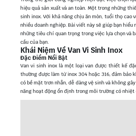
hiệu quả sản xuất và an toàn. Một trong những thi
sinh inox. Với khả năng chịu ăn mòn, tuổi thọ cao 
nhiều doanh nghiệp. Bài viết này sẽ giúp bạn hiểu 
những tiêu chí quan trọng trong việc lựa chọn và 
cầu của bạn.
Khái Niệm Về Van Vi Sinh Inox
Đặc Điểm Nổi Bật
Van vi sinh inox là một loại van được thiết kế đ
thường được làm từ inox 304 hoặc 316, đảm bảo kh
có bề mặt trơn nhẵn, dễ dàng vệ sinh và không gây
năng hoạt động ổn định trong môi trường có nhiệt 