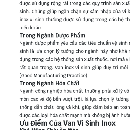
được sử dụng rộng rãi trong các quy trình sản x
sinh. Chúng giúp ngăn chặn sự xâm nhập của vi 
inox vi sinh thường được sử dụng trong các hệ t
biến khác.
Trong Ngành Dược Phẩm
Ngành dược phẩm yêu cầu các tiêu chuẩn vệ sinh r
sinh là lựa chọn lý tưởng cho ngành này nhờ khả
dụng trong các hệ thống sản xuất thuốc, nơi mà v
rất quan trọng. Van inox vi sinh giúp duy trì mô
(Good Manufacturing Practice).
Trong Ngành Hóa Chất
Ngành công nghiệp hóa chất thường phải xử lý với 
mòn cao và độ bền vượt trội, là lựa chọn lý tưở
thống dẫn chất lỏng và khí, giúp đảm bảo an toàn 
được các loại hóa chất mạnh mà không bị ảnh hưởng
Ưu Điểm Của Van Vi Sinh Inox