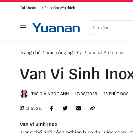
Tài khoản
Sản phẩm yêu thích
Trang chủ
Van công nghiệp
Van Vi Sinh Inox
Van Vi Sinh Ino
TÁC GIẢ
NGỌC ANH
17/08/2025
23 PHÚT ĐỌC
CHIA SẺ:
Van Vi Sinh Inox
Trong thế giới công nghiệp hiện đại, việc chọn l