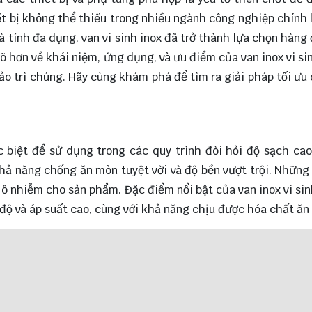
ết bị không thể thiếu trong nhiều ngành công nghiệp chính l
và tính đa dụng, van vi sinh inox đã trở thành lựa chọn hàng
rõ hơn về khái niệm, ứng dụng, và ưu điểm của van inox vi si
bảo trì chúng. Hãy cùng
khám phá
để tìm ra giải pháp tối ưu
ặc biệt để sử dụng trong các quy trình đòi hỏi độ sạch ca
ả năng chống ăn mòn tuyệt vời và độ bền vượt trội. Những
 ô nhiễm cho sản phẩm. Đặc điểm nổi bật của van inox vi sin
độ và áp suất cao, cùng với khả năng chịu được hóa chất ăn