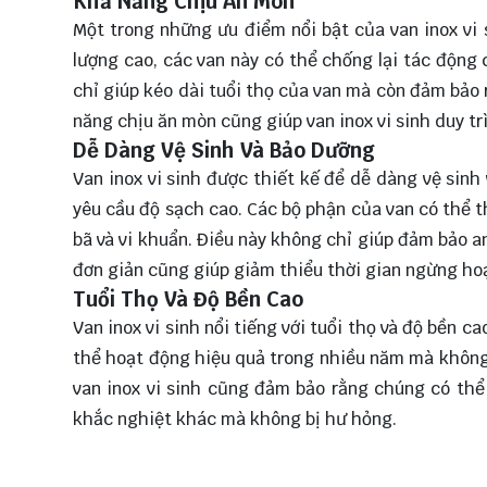
Khả Năng Chịu Ăn Mòn
Một trong những ưu điểm nổi bật của van inox vi 
lượng cao, các van này có thể chống lại tác động
chỉ giúp kéo dài tuổi thọ của van mà còn đảm bảo 
năng chịu ăn mòn cũng giúp van inox vi sinh duy trì
Dễ Dàng Vệ Sinh Và Bảo Dưỡng
Van inox vi sinh được thiết kế để dễ dàng vệ sin
yêu cầu độ sạch cao. Các bộ phận của van có thể th
bã và vi khuẩn. Điều này không chỉ giúp đảm bảo a
đơn giản cũng giúp giảm thiểu thời gian ngừng hoạ
Tuổi Thọ Và Độ Bền Cao
Van inox vi sinh nổi tiếng với tuổi thọ và độ bền c
thể hoạt động hiệu quả trong nhiều năm mà không 
van inox vi sinh cũng đảm bảo rằng chúng có thể 
khắc nghiệt khác mà không bị hư hỏng.