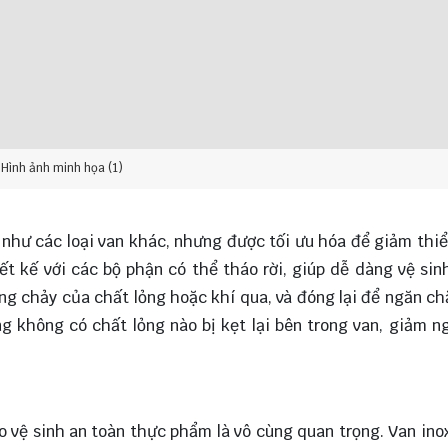
Hình ảnh minh họa (1)
 như các loại van khác, nhưng được tối ưu hóa để giảm thiể
ết kế với các bộ phận có thể tháo rời, giúp dễ dàng vệ sin
ng chảy của chất lỏng hoặc khí qua, và đóng lại để ngăn c
ng không có chất lỏng nào bị kẹt lại bên trong van, giảm n
vệ sinh an toàn thực phẩm là vô cùng quan trọng. Van inox