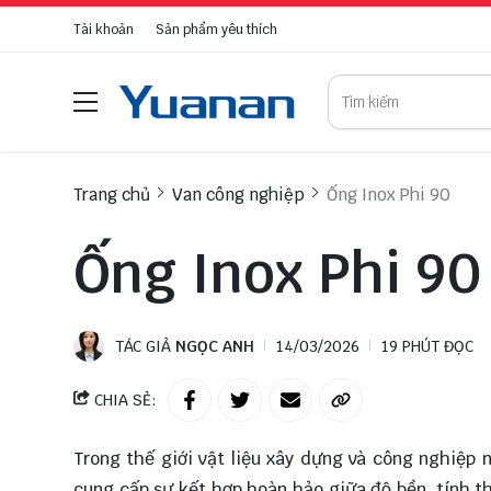
Tài khoản
Sản phẩm yêu thích
Trang chủ
Van công nghiệp
Ống Inox Phi 90
Ống Inox Phi 90
TÁC GIẢ
NGỌC ANH
14/03/2026
19 PHÚT ĐỌC
CHIA SẺ:
Trong thế giới vật liệu xây dựng và công nghiệp 
cung cấp sự kết hợp hoàn hảo giữa độ bền, tính t