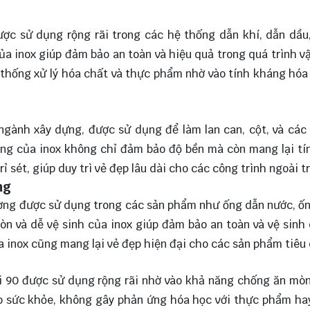
ợc sử dụng rộng rãi trong các hệ thống dẫn khí, dẫn dầu
ủa inox giúp đảm bảo an toàn và hiệu quả trong quá trình v
 thống xử lý hóa chất và thực phẩm nhờ vào tính kháng hóa
ngành xây dựng, được sử dụng để làm lan can, cột, và các 
bóng của inox không chỉ đảm bảo độ bền mà còn mang lại t
ỉ sét, giúp duy trì vẻ đẹp lâu dài cho các công trình ngoài tr
ng
ường được sử dụng trong các sản phẩm như ống dẫn nước, ố
mòn và dễ vệ sinh của inox giúp đảm bảo an toàn và vệ sinh
 inox cũng mang lại vẻ đẹp hiện đại cho các sản phẩm tiêu
i 90 được sử dụng rộng rãi nhờ vào khả năng chống ăn mò
 cho sức khỏe, không gây phản ứng hóa học với thực phẩm ha