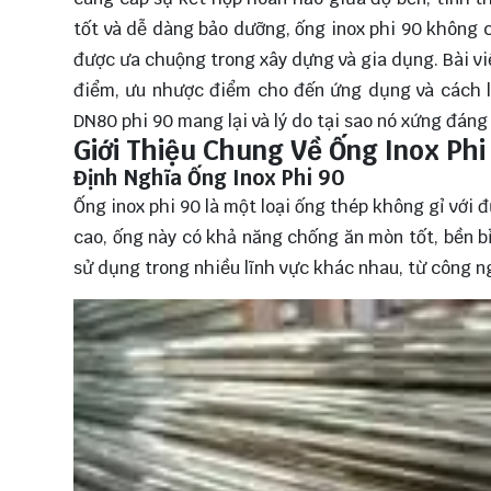
tốt và dễ dàng bảo dưỡng, ống inox phi 90 không 
được ưa chuộng trong xây dựng và gia dụng. Bài viế
điểm, ưu nhược điểm cho đến ứng dụng và cách 
DN80 phi 90 mang lại và lý do tại sao nó xứng đán
Giới Thiệu Chung Về Ống Inox Phi
Định Nghĩa Ống Inox Phi 90
Ống inox phi 90 là một loại ống thép không gỉ với 
cao, ống này có khả năng chống ăn mòn tốt, bền b
sử dụng trong nhiều lĩnh vực khác nhau, từ công n