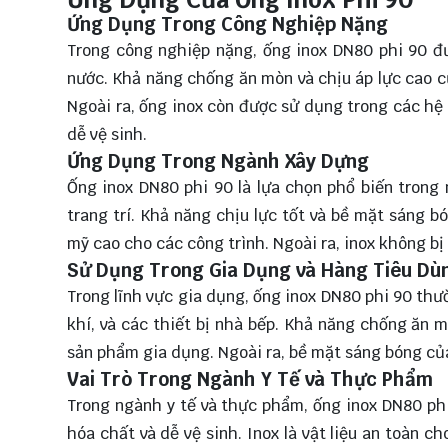
Ứng Dụng Trong Công Nghiệp Nặng
Trong công nghiệp nặng, ống inox DN80 phi 90 đư
nước. Khả năng chống ăn mòn và chịu áp lực cao c
Ngoài ra, ống inox còn được sử dụng trong các hệ
dễ vệ sinh.
Ứng Dụng Trong Ngành Xây Dựng
Ống inox DN80 phi 90 là lựa chọn phổ biến trong 
trang trí. Khả năng chịu lực tốt và bề mặt sáng 
mỹ cao cho các công trình. Ngoài ra, inox không bị r
Sử Dụng Trong Gia Dụng và Hàng Tiêu Dù
Trong lĩnh vực gia dụng, ống inox DN80 phi 90 th
khí, và các thiết bị nhà bếp. Khả năng chống ăn 
sản phẩm gia dụng. Ngoài ra, bề mặt sáng bóng của
Vai Trò Trong Ngành Y Tế và Thực Phẩm
Trong ngành y tế và thực phẩm, ống inox DN80 ph
hóa chất và dễ vệ sinh. Inox là vật liệu an toàn