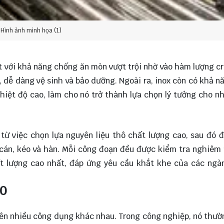
Hình ảnh minh họa (1)
bật với khả năng chống ăn mòn vượt trội nhờ vào hàm lượng c
 dễ dàng vệ sinh và bảo dưỡng. Ngoài ra, inox còn có khả n
nhiệt độ cao, làm cho nó trở thành lựa chọn lý tưởng cho n
từ việc chọn lựa nguyên liệu thô chất lượng cao, sau đó 
 cán, kéo và hàn. Mỗi công đoạn đều được kiểm tra nghiêm
t lượng cao nhất, đáp ứng yêu cầu khắt khe của các ngà
90
rên nhiều công dụng khác nhau. Trong công nghiệp, nó thư