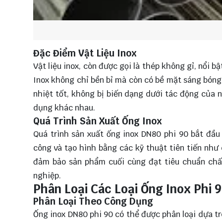
Đặc Điểm Vật Liệu Inox
Vật liệu inox, còn được gọi là thép không gỉ, nổi 
Inox không chỉ bền bỉ mà còn có bề mặt sáng bóng,
nhiệt tốt, không bị biến dạng dưới tác động của 
dụng khác nhau.
Quá Trình Sản Xuất Ống Inox
Quá trình sản xuất ống inox DN80 phi 90 bắt đầu 
công và tạo hình bằng các kỹ thuật tiên tiến như
đảm bảo sản phẩm cuối cùng đạt tiêu chuẩn chấ
nghiệp.
Phân Loại Các Loại Ống Inox Phi 
Phân Loại Theo Công Dụng
Ống inox DN80 phi 90 có thể được phân loại dựa t