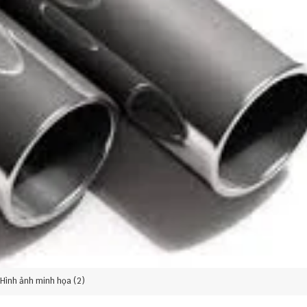
Hình ảnh minh họa (2)