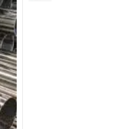
Thước