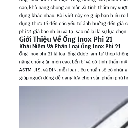
cao, khả năng chống ăn mòn và tính thẩm mỹ vượt 
dụng khác nhau. Bài viết này sẽ giúp bạn hiểu rõ 
dụng thực tế đến các yếu tố ảnh hưởng đến giá c
phi 21 giá bao nhiêu và tại sao nó lại là sự lựa ch
Giới Thiệu Về Ống Inox Phi 21
Khái Niệm Và Phân Loại Ống Inox Phi 21
Ống inox phi 21 là loại ống được làm từ thép khôn
năng chống ăn mòn cao, bền bỉ và có tính thẩm mỹ 
ASTM, JIS, và DIN, mỗi loại tiêu chuẩn sẽ có nhữn
giúp người dùng dễ dàng lựa chọn sản phẩm phù hợ