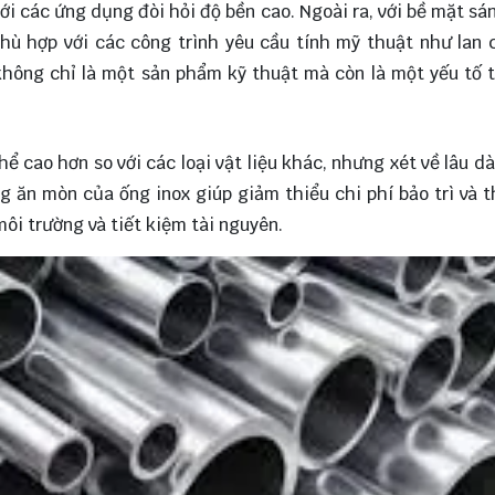
với các ứng dụng đòi hỏi độ bền cao. Ngoài ra, với bề mặt sá
hù hợp với các công trình yêu cầu tính mỹ thuật như lan 
 không chỉ là một sản phẩm kỹ thuật mà còn là một yếu tố t
 cao hơn so với các loại vật liệu khác, nhưng xét về lâu dài
g ăn mòn của ống inox giúp giảm thiểu chi phí bảo trì và t
môi trường và tiết kiệm tài nguyên.