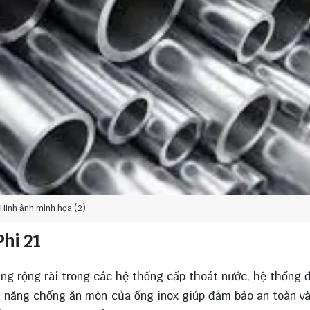
Hình ảnh minh họa (2)
hi 21
ng rộng rãi trong các hệ thống cấp thoát nước, hệ thống 
hả năng chống ăn mòn của ống inox giúp đảm bảo an toàn v