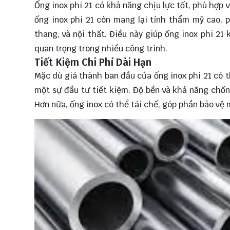
Ống inox phi 21 có khả năng chịu lực tốt, phù hợp 
ống inox phi 21 còn mang lại tính thẩm mỹ cao, p
thang, và nội thất. Điều này giúp ống inox phi 21
quan trọng trong nhiều công trình.
Tiết Kiệm Chi Phí Dài Hạn
Mặc dù giá thành ban đầu của ống inox phi 21 có thể
một sự đầu tư tiết kiệm. Độ bền và khả năng chốn
Hơn nữa, ống inox có thể tái chế, góp phần bảo vệ 