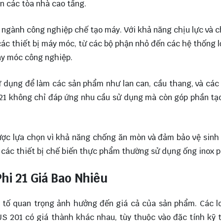
n các tòa nhà cao tầng.
g ngành công nghiệp chế tạo máy. Với khả năng chịu lực và 
các thiết bị máy móc, từ các bộ phận nhỏ đến các hệ thống l
áy móc công nghiệp.
sử dụng để làm các sản phẩm như lan can, cầu thang, và các 
i 21 không chỉ đáp ứng nhu cầu sử dụng mà còn góp phần tạ
ược lựa chọn vì khả năng chống ăn mòn và đảm bảo vệ sinh
à các thiết bị chế biến thực phẩm thường sử dụng ống inox p
hi 21 Giá Bao Nhiêu
ếu tố quan trọng ảnh hưởng đến giá cả của sản phẩm. Các l
 201 có giá thành khác nhau, tùy thuộc vào đặc tính kỹ 