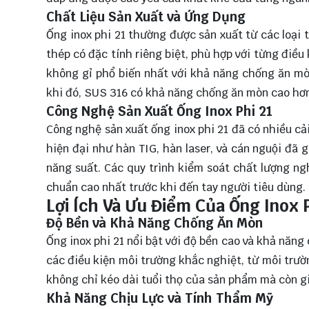
Chất Liệu Sản Xuất và Ứng Dụng
Ống inox phi 21 thường được sản xuất từ các loại
thép có đặc tính riêng biệt, phù hợp với từng điều
không gỉ phổ biến nhất với khả năng chống ăn mò
khi đó, SUS 316 có khả năng chống ăn mòn cao hơn,
Công Nghệ Sản Xuất Ống Inox Phi 21
Công nghệ sản xuất ống inox phi 21 đã có nhiều c
hiện đại như hàn TIG, hàn laser, và cán nguội đã 
năng suất. Các quy trình kiểm soát chất lượng n
chuẩn cao nhất trước khi đến tay người tiêu dùng.
Lợi Ích Và Ưu Điểm Của Ống Inox 
Độ Bền và Khả Năng Chống Ăn Mòn
Ống inox phi 21 nổi bật với độ bền cao và khả năng
các điều kiện môi trường khắc nghiệt, từ môi trư
không chỉ kéo dài tuổi thọ của sản phẩm mà còn gi
Khả Năng Chịu Lực và Tính Thẩm Mỹ