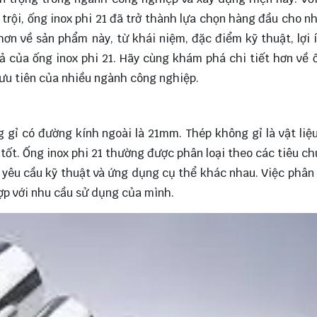
trội, ống inox phi 21 đã trở thành lựa chọn hàng đầu cho n
hơn về sản phẩm này, từ khái niệm, đặc điểm kỹ thuật, lợi 
ả của ống inox phi 21. Hãy cùng
khám phá
chi tiết hơn về 
ọn ưu tiên của nhiều ngành công nghiệp.
g gỉ có đường kính ngoài là 21mm. Thép không gỉ là vật liệ
tốt. Ống inox phi 21 thường được phân loại theo các tiêu c
g yêu cầu kỹ thuật và ứng dụng cụ thể khác nhau. Việc phân 
p với nhu cầu sử dụng của mình.