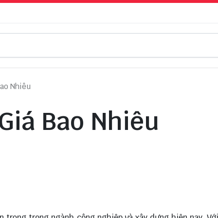
Bao Nhiêu
 Giá Bao Nhiêu
n trọng trong ngành công nghiệp và xây dựng hiện nay. Vớ