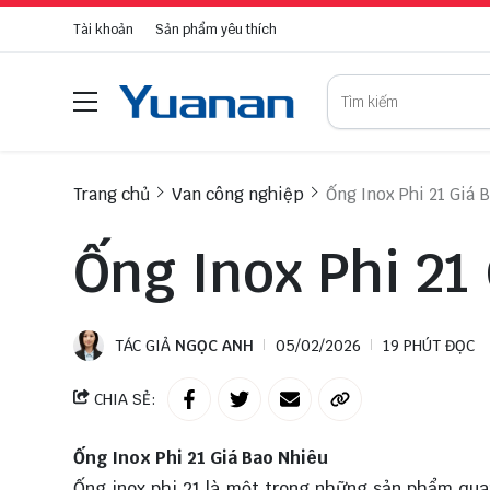
Tài khoản
Sản phẩm yêu thích
Trang chủ
Van công nghiệp
Ống Inox Phi 21 Giá 
Ống Inox Phi 21
TÁC GIẢ
NGỌC ANH
05/02/2026
19 PHÚT ĐỌC
CHIA SẺ:
Ống Inox Phi 21 Giá Bao Nhiêu
Ống inox phi 21 là một trong những sản phẩm qua