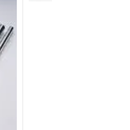
Thước