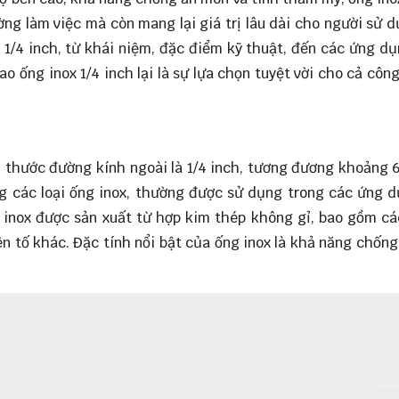
ng làm việc mà còn mang lại giá trị lâu dài cho người sử d
 1/4 inch, từ khái niệm, đặc điểm kỹ thuật, đến các ứng d
ao ống inox 1/4 inch lại là sự lựa chọn tuyệt vời cho cả côn
ích thước đường kính ngoài là 1/4 inch, tương đương khoảng
g các loại ống inox, thường được sử dụng trong các ứng 
 inox được sản xuất từ hợp kim thép không gỉ, bao gồm c
ên tố khác. Đặc tính nổi bật của ống inox là khả năng chốn