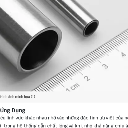
Hình ảnh minh họa (1)
 Ứng Dụng
iều lĩnh vực khác nhau nhờ vào những đặc tính ưu việt của n
i trong hệ thống dẫn chất lỏng và khí, nhờ khả năng chịu á