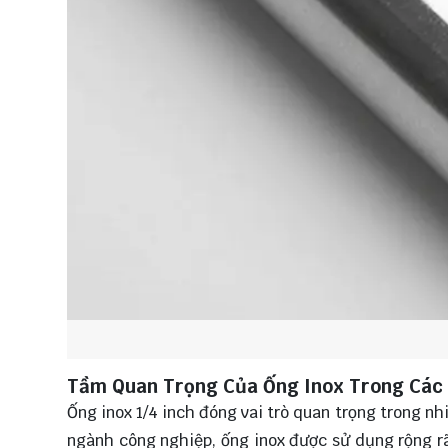
Tầm Quan Trọng Của Ống Inox Trong Các
Ống inox 1/4 inch đóng vai trò quan trọng trong nh
ngành công nghiệp, ống inox được sử dụng rộng rã