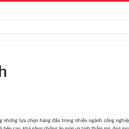
ch
g những lựa chọn hàng đầu trong nhiều ngành công nghiệ
ộ bền cao, khả năng chống ăn mòn và tính thẩm mỹ, ống in