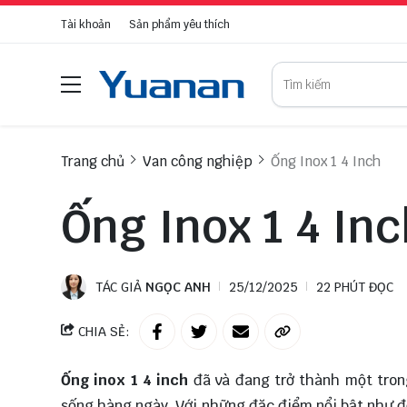
Tài khoản
Sản phẩm yêu thích
Trang chủ
Van công nghiệp
Ống Inox 1 4 Inch
Ống Inox 1 4 In
TÁC GIẢ
NGỌC ANH
25/12/2025
22 PHÚT ĐỌC
CHIA SẺ:
Ống inox 1 4 inch
đã và đang trở thành một tron
sống hàng ngày. Với những đặc điểm nổi bật như đ