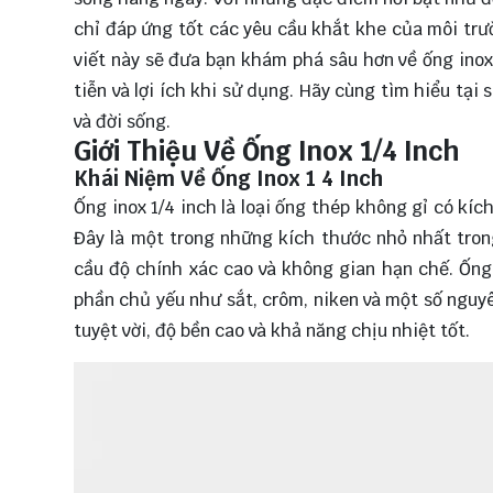
chỉ đáp ứng tốt các yêu cầu khắt khe của môi trườ
viết này sẽ đưa bạn khám phá sâu hơn về ống inox
tiễn và lợi ích khi sử dụng. Hãy cùng
tìm hiểu
tại s
và đời sống.
Giới Thiệu Về Ống Inox 1/4 Inch
Khái Niệm Về Ống Inox 1 4 Inch
Ống inox 1/4 inch là loại ống thép không gỉ có k
Đây là một trong những kích thước nhỏ nhất tron
cầu độ chính xác cao và không gian hạn chế. Ống
phần chủ yếu như sắt, crôm, niken và một số nguy
tuyệt vời, độ bền cao và khả năng chịu nhiệt tốt.