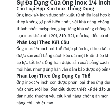
Sự Đa Dạng Của Ống Inox 1/4 Inc
Các Loại Hợp Kim Inox Thông Dụng
Ống inox 1/4 inch được sản xuất từ nhiều loại hợp k
thép không gỉ phổ biến nhất, với khả năng chống
thành phần molypden, giúp tăng khả năng chống ăn
loại inox khác như 201, 310, 321, mỗi loại đều có 
Phân Loại Theo Kết Cấu
Ống inox 1/4 inch có thể được phân loại theo kết
được sản xuất bằng cách kéo dài một khối thép kh
áp lực tốt hơn. Ống hàn được sản xuất bằng cách
mối hàn, nhưng ống hàn vẫn đảm bảo được độ bền v
Phân Loại Theo Ứng Dụng Cụ Thể
Ống inox 1/4 inch còn được phân loại theo ứng dụ
hóa chất. Mỗi loại ống đều được thiết kế để đáp ứ
dẫn nước thường yêu cầu khả năng chống ăn mòn và
năng chịu nhiệt cao.