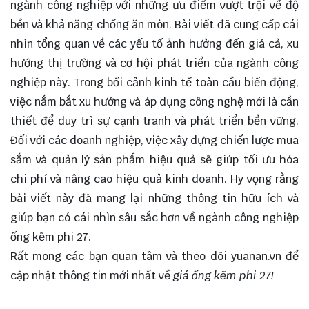
ngành công nghiệp với những ưu điểm vượt trội về độ
bền và khả năng chống ăn mòn. Bài viết đã
cung cấp
cái
nhìn tổng quan về các yếu tố ảnh hưởng đến giá cả, xu
hướng thị trường và cơ hội phát triển của ngành công
nghiệp này. Trong bối cảnh kinh tế toàn cầu biến động,
việc nắm bắt xu hướng và áp dụng công nghệ mới là cần
thiết để duy trì sự cạnh tranh và phát triển bền vững.
Đối với các doanh nghiệp, việc xây dựng chiến lược mua
sắm và quản lý sản phẩm hiệu quả sẽ giúp tối ưu hóa
chi phí và nâng cao hiệu quả kinh doanh. Hy vọng rằng
bài viết này đã mang lại những thông tin hữu ích và
giúp bạn có cái nhìn sâu sắc hơn về ngành công nghiệp
ống kẽm phi 27.
Rất mong các bạn quan tâm và theo dõi
yuanan.vn
để
cập nhật thông tin mới nhất về
giá ống kẽm phi 27!