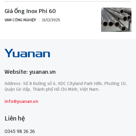
Giá Ống Inox Phi 60
VAN CÔNG NGHIỆP
11/12/2025
Website: yuanan.vn
Address: Số 8 Đường số 6, KDC Cityland Park Hills, Phường 10,
Quận Gò Vấp, Thành phố Hồ Chí Minh, Việt Nam.
info@yuanan.vn
Liên hệ
0345 98 26 26