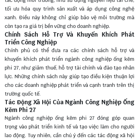
tác động môi trường, như sử dụng nguyên liệu tái chế,
tối ưu hóa quy trình sản xuất và áp dụng công nghệ
xanh. Điều này không chỉ giúp bảo vệ môi trường mà
còn tạo ra giá trị bền vững cho doanh nghiệp.
Chính Sách Hỗ Trợ Và Khuyến Khích Phát
Triển Công Nghiệp
Chính phủ có thể đưa ra các chính sách hỗ trợ và
khuyến khích phát triển ngành công nghiệp ống kẽm
phi 27, như giảm thuế, hỗ trợ tài chính và đào tạo nhân
lực. Những chính sách này giúp tạo điều kiện thuận lợi
cho các doanh nghiệp phát triển và cạnh tranh trên thị
trường quốc tế.
Tác Động Xã Hội Của Ngành Công Nghiệp Ống
Kẽm Phi 27
Ngành công nghiệp ống kẽm phi 27 đóng góp quan
trọng vào phát triển kinh tế và tạo việc làm cho người
lao động. Tuy nhiên, cần chú ý đến các tác động xã hội