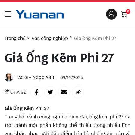
0
Trang chủ
Van công nghiệp
Giá Ống Kẽm Phi 27
Giá Ống Kẽm Phi 27
TÁC GIẢ
NGỌC ANH
09/12/2025
CHIA SẺ:
Giá Ống Kẽm Phi 27
Trong bối cảnh công nghiệp hiện đại, ống kẽm phi 27 đã
trở thành một phần không thể thiếu trong nhiều lĩnh
vực khác nhau. Với đặc điểm bền bỉ, chống ăn mòn và