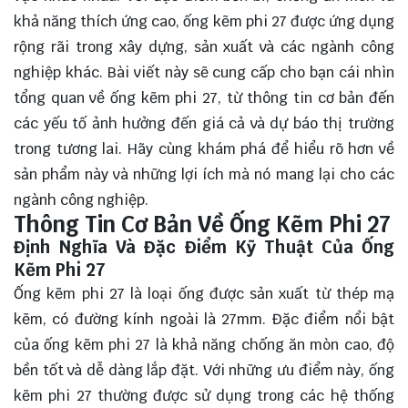
khả năng thích ứng cao, ống kẽm phi 27 được ứng dụng
rộng rãi trong xây dựng, sản xuất và các ngành công
nghiệp khác. Bài viết này sẽ cung cấp cho bạn cái nhìn
tổng quan về ống kẽm phi 27, từ thông tin cơ bản đến
các yếu tố ảnh hưởng đến giá cả và dự báo thị trường
trong tương lai. Hãy cùng
khám phá
để hiểu rõ hơn về
sản phẩm này và những lợi ích mà nó mang lại cho các
ngành công nghiệp.
Thông Tin Cơ Bản Về Ống Kẽm Phi 27
Định Nghĩa Và Đặc Điểm Kỹ Thuật Của Ống
Kẽm Phi 27
Ống kẽm phi 27 là loại ống được sản xuất từ thép mạ
kẽm, có đường kính ngoài là 27mm. Đặc điểm nổi bật
của ống kẽm phi 27 là khả năng chống ăn mòn cao, độ
bền tốt và dễ dàng lắp đặt. Với những ưu điểm này, ống
kẽm phi 27 thường được sử dụng trong các hệ thống