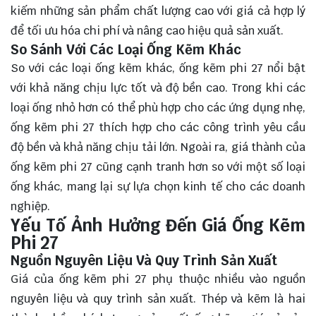
kiếm những sản phẩm chất lượng cao với giá cả hợp lý
để tối ưu hóa chi phí và nâng cao hiệu quả sản xuất.
So Sánh Với Các Loại Ống Kẽm Khác
So với các loại ống kẽm khác, ống kẽm phi 27 nổi bật
với khả năng chịu lực tốt và độ bền cao. Trong khi các
loại ống nhỏ hơn có thể phù hợp cho các ứng dụng nhẹ,
ống kẽm phi 27 thích hợp cho các công trình yêu cầu
độ bền và khả năng chịu tải lớn. Ngoài ra, giá thành của
ống kẽm phi 27 cũng cạnh tranh hơn so với một số loại
ống khác, mang lại sự lựa chọn kinh tế cho các doanh
nghiệp.
Yếu Tố Ảnh Hưởng Đến Giá Ống Kẽm
Phi 27
Nguồn Nguyên Liệu Và Quy Trình Sản Xuất
Giá của ống kẽm phi 27 phụ thuộc nhiều vào nguồn
nguyên liệu và quy trình sản xuất. Thép và kẽm là hai