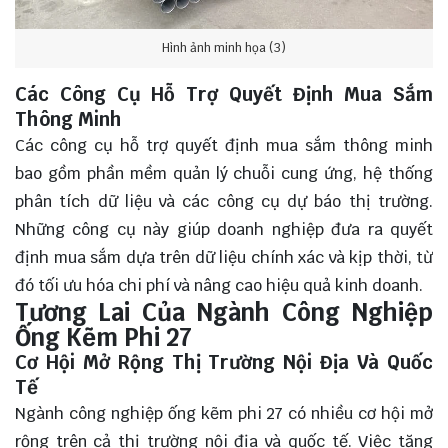
Hình ảnh minh họa (3)
Các Công Cụ Hỗ Trợ Quyết Định Mua Sắm
Thông Minh
Các công cụ hỗ trợ quyết định mua sắm thông minh
bao gồm phần mềm quản lý chuỗi cung ứng, hệ thống
phân tích dữ liệu và các công cụ dự báo thị trường.
Những công cụ này giúp doanh nghiệp đưa ra quyết
định mua sắm dựa trên dữ liệu chính xác và kịp thời, từ
đó tối ưu hóa chi phí và nâng cao hiệu quả kinh doanh.
Tương Lai Của Ngành Công Nghiệp
Ống Kẽm Phi 27
Cơ Hội Mở Rộng Thị Trường Nội Địa Và Quốc
Tế
Ngành công nghiệp ống kẽm phi 27 có nhiều cơ hội mở
rộng trên cả thị trường nội địa và quốc tế. Việc tăng