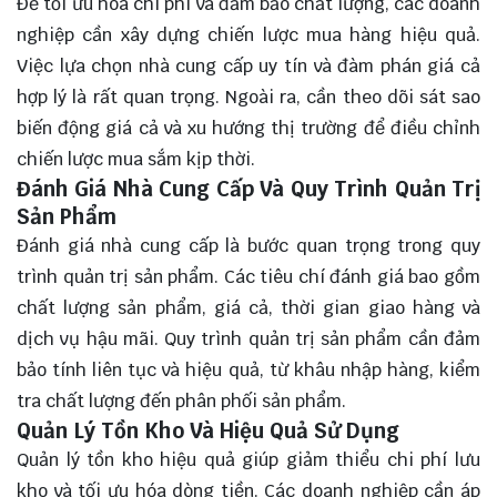
Để tối ưu hóa chi phí và đảm bảo chất lượng, các doanh
nghiệp cần xây dựng chiến lược mua hàng hiệu quả.
Việc lựa chọn nhà cung cấp uy tín và đàm phán giá cả
hợp lý là rất quan trọng. Ngoài ra, cần theo dõi sát sao
biến động giá cả và xu hướng thị trường để điều chỉnh
chiến lược mua sắm kịp thời.
Đánh Giá Nhà Cung Cấp Và Quy Trình Quản Trị
Sản Phẩm
Đánh giá nhà cung cấp là bước quan trọng trong quy
trình quản trị sản phẩm. Các tiêu chí đánh giá bao gồm
chất lượng sản phẩm, giá cả, thời gian giao hàng và
dịch vụ hậu mãi. Quy trình quản trị sản phẩm cần đảm
bảo tính liên tục và hiệu quả, từ khâu nhập hàng, kiểm
tra chất lượng đến phân phối sản phẩm.
Quản Lý Tồn Kho Và Hiệu Quả Sử Dụng
Quản lý tồn kho hiệu quả giúp giảm thiểu chi phí lưu
kho và tối ưu hóa dòng tiền. Các doanh nghiệp cần áp