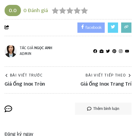
0.0
0
Đánh giá
facebook
TÁC GIẢ
NGỌC ANH
ADMIN
BÀI VIẾT TRƯỚC
BÀI VIẾT TIẾP THEO
Giá Ống Inox Tròn
Giá Ống Inox Trang Trí
Thêm bình luận
Đăng ký ngay