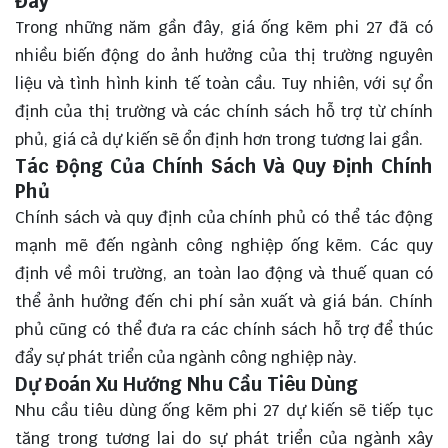
Đây
Trong những năm gần đây, giá ống kẽm phi 27 đã có
nhiều biến động do ảnh hưởng của thị trường nguyên
liệu và tình hình kinh tế toàn cầu. Tuy nhiên, với sự ổn
định của thị trường và các chính sách hỗ trợ từ chính
phủ, giá cả dự kiến sẽ ổn định hơn trong tương lai gần.
Tác Động Của Chính Sách Và Quy Định Chính
Phủ
Chính sách và quy định của chính phủ có thể tác động
mạnh mẽ đến ngành công nghiệp ống kẽm. Các quy
định về môi trường, an toàn lao động và thuế quan có
thể ảnh hưởng đến chi phí sản xuất và giá bán. Chính
phủ cũng có thể đưa ra các chính sách hỗ trợ để thúc
đẩy sự phát triển của ngành công nghiệp này.
Dự Đoán Xu Hướng Nhu Cầu Tiêu Dùng
Nhu cầu tiêu dùng ống kẽm phi 27 dự kiến sẽ tiếp tục
tăng trong tương lai do sự phát triển của ngành xây