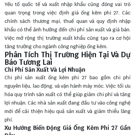
Yếu tố quốc tế và xuất nhập khẩu cũng đóng vai trò
quan trọng trong việc định giá ống kẽm phi 27. Các
chính sách thương mại, thuế quan và quy định nhập
khẩu có thể ảnh hưởng đến chi phí sản xuất và giá bán.
Việc mở rộng thị trường xuất khẩu cũng tạo ra cơ hội
tăng trưởng cho ngành công nghiệp ống kẽm.
Phân Tích Thị Trường Hiện Tại Và Dự
Báo Tương Lai
Chi Phí Sản Xuất Và Lợi Nhuận
Chi phí sản xuất ống kẽm phi 27 bao gồm chi phí
nguyên liệu, lao động, và vận hành máy móc. Việc tối ưu
hóa quy trình sản xuất có thể giúp giảm chi phí và tăng
lợi nhuận. Các nhà sản xuất đang đầu tư vào công nghệ
mới để cải thiện hiệu quả sản xuất và giảm thiểu lãng
phí.
Xu Hướng Biến Động Giá Ống Kẽm Phi 27 Gần