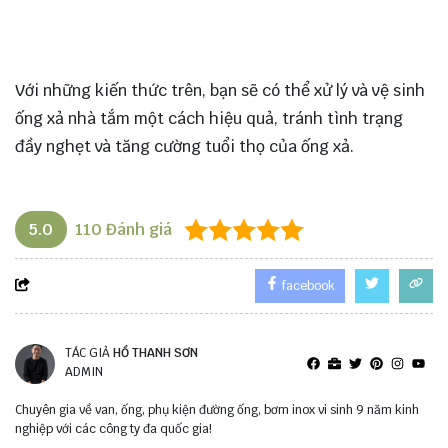
Với những kiến thức trên, bạn sẽ có thể xử lý và vệ sinh
ống xả nhà tắm một cách hiệu quả, tránh tình trạng
đầy nghẹt và tăng cường tuổi thọ của ống xả.
5.0
110
Đánh giá
facebook
TÁC GIẢ
HỒ THANH SƠN
ADMIN
Chuyên gia về van, ống, phụ kiện đường ống, bơm inox vi sinh 9 năm kinh
nghiệp với các công ty đa quốc gia!