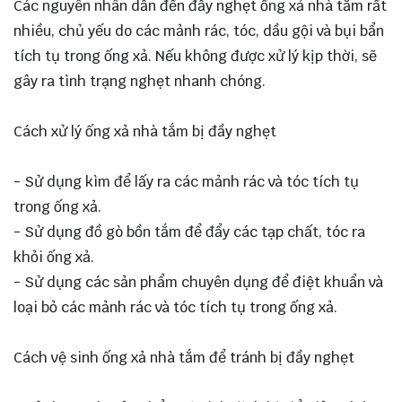
Các nguyên nhân dẫn đến đầy nghẹt ống xả nhà tắm rất
nhiều, chủ yếu do các mảnh rác, tóc, dầu gội và bụi bẩn
tích tụ trong ống xả. Nếu không được xử lý kịp thời, sẽ
gây ra tình trạng nghẹt nhanh chóng.
Cách xử lý ống xả nhà tắm bị đầy nghẹt
- Sử dụng kìm để lấy ra các mảnh rác và tóc tích tụ
trong ống xả.
- Sử dụng đồ gò bồn tắm để đẩy các tạp chất, tóc ra
khỏi ống xả.
- Sử dụng các sản phẩm chuyên dụng để điệt khuẩn và
loại bỏ các mảnh rác và tóc tích tụ trong ống xả.
Cách vệ sinh ống xả nhà tắm để tránh bị đầy nghẹt