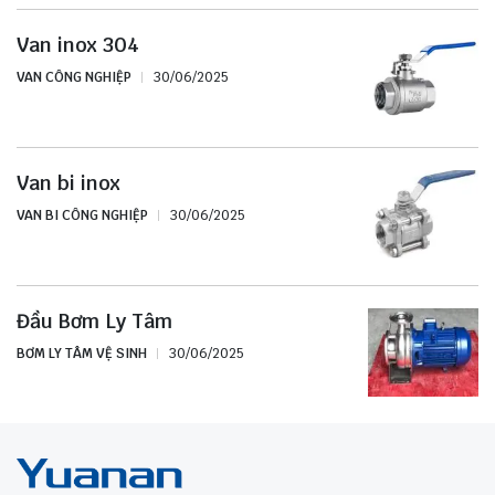
Van inox 304
VAN CÔNG NGHIỆP
30/06/2025
Van bi inox
VAN BI CÔNG NGHIỆP
30/06/2025
Đầu Bơm Ly Tâm
BƠM LY TÂM VỆ SINH
30/06/2025