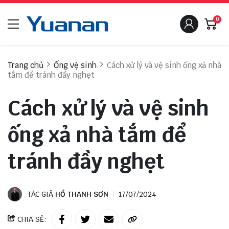
0
Trang chủ
Ống vệ sinh
Cách xử lý và vệ sinh ống xả nhà
tắm để tránh đầy nghẹt
Cách xử lý và vệ sinh
ống xả nhà tắm để
tránh đầy nghẹt
TÁC GIẢ
HỒ THANH SƠN
17/07/2024
CHIA SẺ: